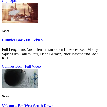
Clip Update
News
Cunnies Box - Full Video
Full Length aus Australien mit smoothen Lines des Beer Money
Squads um Callum Paul, Dane Burman, Nick Boserio und Jack
Kirk.
Cunnies Box - Full Video
News
Volcom – Big West South Down