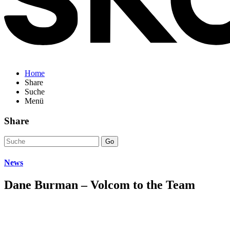
Home
Share
Suche
Menü
Share
Go
News
Dane Burman – Volcom to the Team