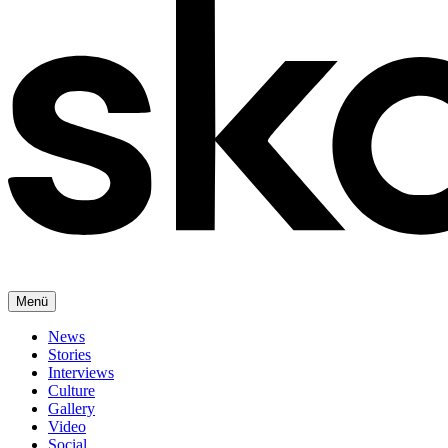
Menü
News
Stories
Interviews
Culture
Gallery
Video
Social