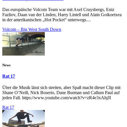
Das europäische Volcom Team war mit Axel Cruysbergs, Eniz
Fazliov, Daan van der Linden, Harry Lintell und Alain Goikoetxea
in der amerikanischen „Hot Pocket“ unterwegs....
Volcom – Big West South Down
News
Rat 17
Über die Musik lässt sich streiten, aber Spaß macht dieser Clip mit
Shane O’Neill, Nick Boserio, Dane Burman und Callum Paul auf
jeden Fall. https://www.youtube.com/watch?v=zR4e3xAhjJI
Rat 17