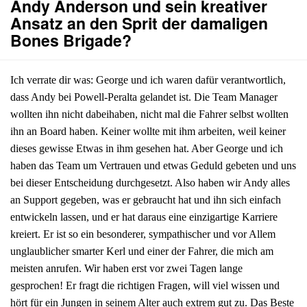
Andy Anderson und sein kreativer
Ansatz an den Sprit der damaligen
Bones Brigade?
Ich verrate dir was: George und ich waren dafür verantwortlich,
dass Andy bei Powell-Peralta gelandet ist. Die Team Manager
wollten ihn nicht dabeihaben, nicht mal die Fahrer selbst wollten
ihn an Board haben. Keiner wollte mit ihm arbeiten, weil keiner
dieses gewisse Etwas in ihm gesehen hat. Aber George und ich
haben das Team um Vertrauen und etwas Geduld gebeten und uns
bei dieser Entscheidung durchgesetzt. Also haben wir Andy alles
an Support gegeben, was er gebraucht hat und ihn sich einfach
entwickeln lassen, und er hat daraus eine einzigartige Karriere
kreiert. Er ist so ein besonderer, sympathischer und vor Allem
unglaublicher smarter Kerl und einer der Fahrer, die mich am
meisten anrufen. Wir haben erst vor zwei Tagen lange
gesprochen! Er fragt die richtigen Fragen, will viel wissen und
hört für ein Jungen in seinem Alter auch extrem gut zu. Das Beste