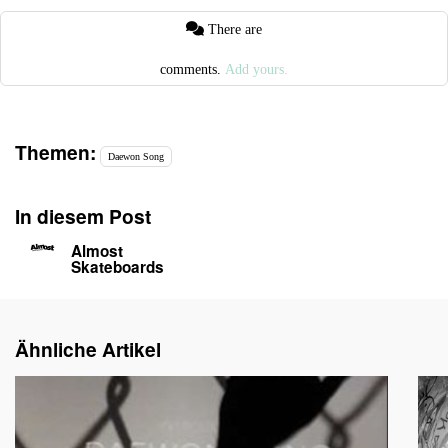
There are
comments.
Add yours.
Themen:
Daewon Song
In diesem Post
Almost
Skateboards
Ähnliche Artikel