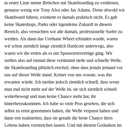
in erster Linie meine Brötchen mit Skateboarding zu verdienen,
genauso wenig wie Tony Alva oder Jay Adams. Denn obwohl wir
Skateboard fuhren, existierte es damals praktisch nicht. Es gab
keine Skateshops, Parks oder irgendeine Zukunft in diesem
Bereich, also versuchten wir alle damals, professionelle Surfer zu
werden. Als dann das Urethane Wheel erfunden wurde, waren
wir schon ziemlich lange ziemlich Hardcore unterwegs, also
waren wir die ersten als es um Sponsorenverträge ging. Wir
surften also auf einmal diese verdammt steile und schnelle Welle,
die Skateboarding plötzlich erschuf, ohne dass jemals jemand vor
uns auf dieser Welle stand. Keiner von uns wusste, was ihn
erwarten würde. Ich merkte jedoch ziemlich schnell, dass wenn
man mal nicht mehr auf der Welle ist, sie sich ziemlich schnell
weiterbewegt und man keine Chance mehr hat, ihr
hinterherzukommen. Ich habe so viele Pros gesehen, die sich
selbst zu ernst genommen haben, die Welle verpasst haben und
dann erst realisierten, dass sie gerade die beste Chance ihres
Lebens haben verstreichen lassen. Und mit diesem Gedanken im