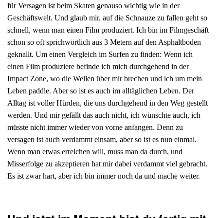
für Versagen ist beim Skaten genauso wichtig wie in der
Geschäftswelt. Und glaub mir, auf die Schnauze zu fallen geht so
schnell, wenn man einen Film produziert. Ich bin im Filmgeschäft
schon so oft sprichwörtlich aus 3 Metern auf den Asphaltboden
geknallt. Um einen Vergleich im Surfen zu finden: Wenn ich
einen Film produziere befinde ich mich durchgehend in der
Impact Zone, wo die Wellen über mir brechen und ich um mein
Leben paddle. Aber so ist es auch im alltäglichen Leben. Der
Alltag ist voller Hürden, die uns durchgehend in den Weg gestellt
werden. Und mir gefällt das auch nicht, ich wünschte auch, ich
müsste nicht immer wieder von vorne anfangen. Denn zu
versagen ist auch verdammt einsam, aber so ist es nun einmal.
Wenn man etwas erreichen will, muss man da durch, und
Misserfolge zu akzeptieren hat mir dabei verdammt viel gebracht.
Es ist zwar hart, aber ich bin immer noch da und mache weiter.