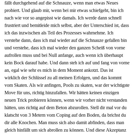
fällt durchgehend auf die Schnauze, wenn man etwas Neues
probiert. Und glaub mir, wenn bei mir etwas schiefgeht, bin ich
nach wie vor so angepisst wie damals. Ich werde dann schnell
frustriert und bemitleide mich selbst, aber der Unterschied ist, dass
ich das inzwischen als Teil des Prozesses wahrnehme. Ich
verstehe dann, dass ich mal wieder auf die Schnauze gefallen bin
und verstehe, dass ich mal wieder den ganzen Scheiß von vorne
aufrollen muss und bei Null anfange, auch wenn ich überhaupt
kein Bock darauf habe. Und dann steh ich auf und fang von vorne
an, egal wie sehr es mich in dem Moment ankotzt. Das ist
wirklich der Schlüssel zu all meinen Erfolgen, und das kommt
vom Skaten. Als wir anfingen, Pools zu skaten, war der wichtigste
Move für uns, richtig hinzufallen. Wir hätten keinen einzigen
neuen Trick probieren können, wenn wir vorher nicht verstanden
hätten, uns richtig auf dem Beton abzurollen. Stell dir mal vor du
klatscht von 3 Metern vom Coping auf den Boden, da brichst du
dir alle Knochen. Man muss sich also damit abfinden, dass man
gleich hinfällt um sich abrollen zu können. Und diese Akzeptanz