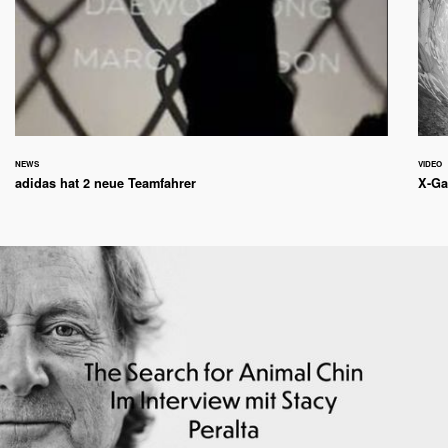
NEWS
VIDEO
adidas hat 2 neue Teamfahrer
X-Ga