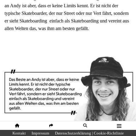
an Andy ist aber, dass er keine Limits kennt. Er ist nicht der
typische Skateboarder, der nur Street oder nur Vert fährt, sondern
er sieht Skateboarding einfach als Skateboarding und vereint aus
allen Welten das, was ihm am besten gefällt.
HOME
SHARE
SUCHE
MENÜ
Kontakt
Impressum
Datenschutzerklärung | Cookie-Richtlinie