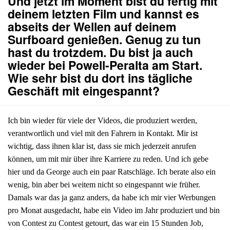
Und jetzt im Moment bist du fertig mit
deinem letzten Film und kannst es
abseits der Wellen auf deinem
Surfboard genießen. Genug zu tun
hast du trotzdem. Du bist ja auch
wieder bei Powell-Peralta am Start.
Wie sehr bist du dort ins tägliche
Geschäft mit eingespannt?
Ich bin wieder für viele der Videos, die produziert werden,
verantwortlich und viel mit den Fahrern in Kontakt. Mir ist
wichtig, dass ihnen klar ist, dass sie mich jederzeit anrufen
können, um mit mir über ihre Karriere zu reden. Und ich gebe
hier und da George auch ein paar Ratschläge. Ich berate also ein
wenig, bin aber bei weitem nicht so eingespannt wie früher.
Damals war das ja ganz anders, da habe ich mir vier Werbungen
pro Monat ausgedacht, habe ein Video im Jahr produziert und bin
von Contest zu Contest getourt, das war ein 15 Stunden Job,