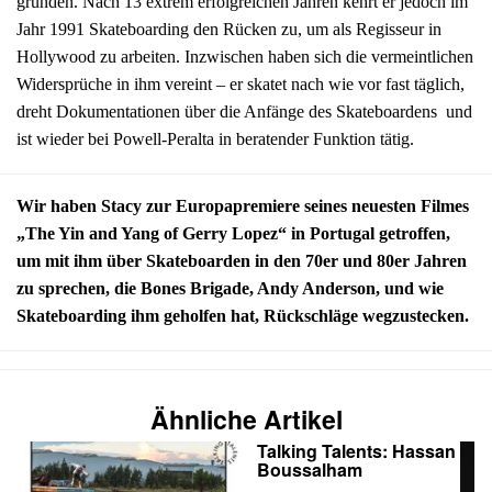
gründen. Nach 13 extrem erfolgreichen Jahren kehrt er jedoch im
Jahr 1991 Skateboarding den Rücken zu, um als Regisseur in
Hollywood zu arbeiten. Inzwischen haben sich die vermeintlichen
Widersprüche in ihm vereint – er skatet nach wie vor fast täglich,
dreht Dokumentationen über die Anfänge des Skateboardens und
ist wieder bei Powell-Peralta in beratender Funktion tätig.
Wir haben Stacy zur Europapremiere seines neuesten Filmes
„The Yin and Yang of Gerry Lopez“ in Portugal getroffen,
um mit ihm über Skateboarden in den 70er und 80er Jahren
zu sprechen, die Bones Brigade, Andy Anderson, und wie
Skateboarding ihm geholfen hat, Rückschläge wegzustecken.
Ähnliche Artikel
Talking Talents: Hassan
Boussalham