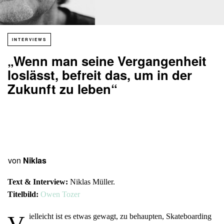
INTERVIEWS
„Wenn man seine Vergangenheit
loslässt, befreit das, um in der
Zukunft zu leben“
von
Niklas
Text & Interview:
Niklas Müller.
Titelbild:
Owen Tozer
ielleicht ist es etwas gewagt, zu behaupten, Skateboarding