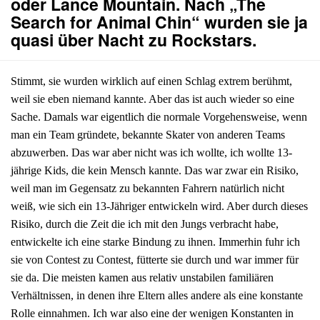
oder Lance Mountain. Nach „The
Search for Animal Chin“ wurden sie ja
quasi über Nacht zu Rockstars.
Stimmt, sie wurden wirklich auf einen Schlag extrem berühmt,
weil sie eben niemand kannte. Aber das ist auch wieder so eine
Sache. Damals war eigentlich die normale Vorgehensweise, wenn
man ein Team gründete, bekannte Skater von anderen Teams
abzuwerben. Das war aber nicht was ich wollte, ich wollte 13-
jährige Kids, die kein Mensch kannte. Das war zwar ein Risiko,
weil man im Gegensatz zu bekannten Fahrern natürlich nicht
weiß, wie sich ein 13-Jähriger entwickeln wird. Aber durch dieses
Risiko, durch die Zeit die ich mit den Jungs verbracht habe,
entwickelte ich eine starke Bindung zu ihnen. Immerhin fuhr ich
sie von Contest zu Contest, fütterte sie durch und war immer für
sie da. Die meisten kamen aus relativ unstabilen familiären
Verhältnissen, in denen ihre Eltern alles andere als eine konstante
Rolle einnahmen. Ich war also eine der wenigen Konstanten in