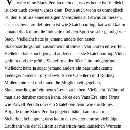
V
wäre ohne Stacy Peralta nicht da, wo es heute ist. Vielleicht
ist aber auch etwas wahres dran. Denn auch wenn es unmöglisch
ist, den Einfluss eines einzigen Menschens auf etwas zu messen,
das so schwer zu definieren ist wie Skateboarding, hat wohl kaum
jemand die Kultur, die Industrie und den Sport so sehr geprägt wie
Stacy. Vielleicht hätte ja jemand anders den ersten
Skateboardingschuh zusammen mit Steven Van Doren entworfen.
Vielleicht hätte auch jemand anders das erste Skateboarding Video
gedreht und die größte Skatefirma der 80er Jahre mitgegründet.
Vielleicht hätte ja sogar jemand anders ein paar unbekannte
Teenager namens Tony Hawk, Steve Caballero und Rodney
Mullen entdeckt und ihnen die Möglichkeit gegeben,
Skateboarding auf ein neues Level zu heben. Vielleicht. Während
man also darüber streiten kann, ob es den Vans Era, eine Firma
wie Powell-Peralta oder ein Skateboardteam wie die Bones
Brigade ohne Stacy Peralta gegeben hätte, kann man mit
Sicherheit behaupten, dass kaum ein zweiter eine so vielfältige
Laufbahn wie der Kalifornier mit irisch-mexikanischen Wurzeln