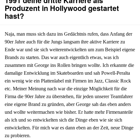
1991 deine dritte Karriere als
Produzent in Hollywood gestartet
hast?
Naja, man muss sich dazu ins Gedächtnis rufen, dass Anfang der
90er Jahre auch für die Jungs langsam ihre aktive Karriere zu
Ende war und sie sich weiterentwickelten um zum Beispiel eigene
Brands zu starten. Das war auch eigentlich etwas, was ich
zusammen mit George ins Rollen bringen wollte. Ich erkannte die
damalige Entwicklung im Skateboarden und sah Powell-Peralta
ein wenig wie ein Plattenlabel mit Firmen im Jazz, Classic Rock
etc. Meiner Meinung nach war die einzige Möglichkeit für die
Firma die 90er Jahre zu überstehen, für jeden unserer Teamfahrer
eine eigene Brand zu gründen, aber George sah das eben anders
und wollte weitermachen wie bisher. Er hatte mehr Firmenanteile
als ich und so entwickelten sich die Dinge eben wie sie sich
entwickelten. Für mich war es dann eben an der Zeit, neue Dinge
zu probieren.