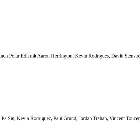
inen Polar Edit mit Aaron Herrington, Kevin Rodrigues, David Stenst
y Pa Sin, Kevin Rodriguez, Paul Grund, Jordan Trahan, Vincent Touzery