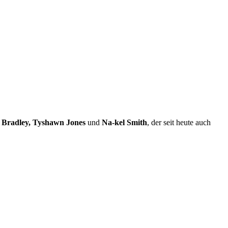
n Bradley, Tyshawn Jones
und
Na-kel Smith
, der seit heute auch