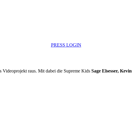
PRESS LOGIN
tes Videoprojekt raus. Mit dabei die Supreme Kids
Sage Elsesser, Kevi