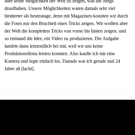
aber keine Möglichkeit der Welt zu zeigen, was die Jungs
draufhaben. Unsere Möglichkeiten waren damals sehr viel
limitierter als heutzutage, denn mit Magazinen konnten wir durch
die Fotos nur den Bruchteil eines Tricks zeigen. Wir wollten aber
der Welt die kompletten Tricks von vorne bis hinten zeigen, und
so entstand die Idee, ein Video zu produzieren. Die Aufgabe
landete dann letztendlich bei mir, weil wir uns keine
Produktionsfirma leisten konnten. Also kaufte ich mir eine
Kamera und legte einfach los. Damals war ich gerade mal 24
Jahre alt [lacht].