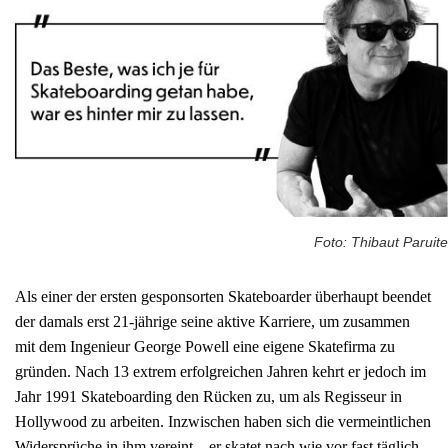
Foto: Thibaut Paruite
Als einer der ersten gesponsorten Skateboarder überhaupt beendet
der damals erst 21-jährige seine aktive Karriere, um zusammen
mit dem Ingenieur George Powell eine eigene Skatefirma zu
gründen. Nach 13 extrem erfolgreichen Jahren kehrt er jedoch im
Jahr 1991 Skateboarding den Rücken zu, um als Regisseur in
Hollywood zu arbeiten. Inzwischen haben sich die vermeintlichen
Widersprüche in ihm vereint – er skatet nach wie vor fast täglich,