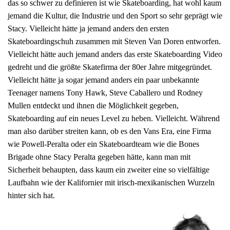
das so schwer zu definieren ist wie Skateboarding, hat wohl kaum
jemand die Kultur, die Industrie und den Sport so sehr geprägt wie
Stacy. Vielleicht hätte ja jemand anders den ersten
Skateboardingschuh zusammen mit Steven Van Doren entworfen.
Vielleicht hätte auch jemand anders das erste Skateboarding Video
gedreht und die größte Skatefirma der 80er Jahre mitgegründet.
Vielleicht hätte ja sogar jemand anders ein paar unbekannte
Teenager namens Tony Hawk, Steve Caballero und Rodney
Mullen entdeckt und ihnen die Möglichkeit gegeben,
Skateboarding auf ein neues Level zu heben. Vielleicht. Während
man also darüber streiten kann, ob es den Vans Era, eine Firma
wie Powell-Peralta oder ein Skateboardteam wie die Bones
Brigade ohne Stacy Peralta gegeben hätte, kann man mit
Sicherheit behaupten, dass kaum ein zweiter eine so vielfältige
Laufbahn wie der Kalifornier mit irisch-mexikanischen Wurzeln
hinter sich hat.