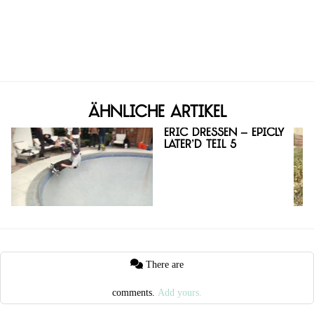
Ähnliche Artikel
Eric Dressen – Epicly
Later’d Teil 5
There are
comments.
Add yours.