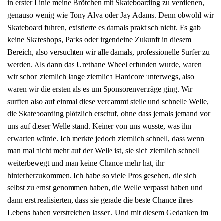
in erster Linie meine Brötchen mit Skateboarding zu verdienen,
genauso wenig wie Tony Alva oder Jay Adams. Denn obwohl wir
Skateboard fuhren, existierte es damals praktisch nicht. Es gab
keine Skateshops, Parks oder irgendeine Zukunft in diesem
Bereich, also versuchten wir alle damals, professionelle Surfer zu
werden. Als dann das Urethane Wheel erfunden wurde, waren
wir schon ziemlich lange ziemlich Hardcore unterwegs, also
waren wir die ersten als es um Sponsorenverträge ging. Wir
surften also auf einmal diese verdammt steile und schnelle Welle,
die Skateboarding plötzlich erschuf, ohne dass jemals jemand vor
uns auf dieser Welle stand. Keiner von uns wusste, was ihn
erwarten würde. Ich merkte jedoch ziemlich schnell, dass wenn
man mal nicht mehr auf der Welle ist, sie sich ziemlich schnell
weiterbewegt und man keine Chance mehr hat, ihr
hinterherzukommen. Ich habe so viele Pros gesehen, die sich
selbst zu ernst genommen haben, die Welle verpasst haben und
dann erst realisierten, dass sie gerade die beste Chance ihres
Lebens haben verstreichen lassen. Und mit diesem Gedanken im