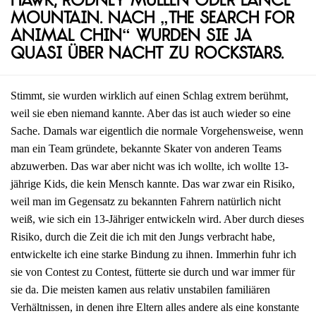
Hawk, Rodney Mullen oder Lance
Mountain. Nach „The Search for
Animal Chin“ wurden sie ja
quasi über Nacht zu Rockstars.
Stimmt, sie wurden wirklich auf einen Schlag extrem berühmt,
weil sie eben niemand kannte. Aber das ist auch wieder so eine
Sache. Damals war eigentlich die normale Vorgehensweise, wenn
man ein Team gründete, bekannte Skater von anderen Teams
abzuwerben. Das war aber nicht was ich wollte, ich wollte 13-
jährige Kids, die kein Mensch kannte. Das war zwar ein Risiko,
weil man im Gegensatz zu bekannten Fahrern natürlich nicht
weiß, wie sich ein 13-Jähriger entwickeln wird. Aber durch dieses
Risiko, durch die Zeit die ich mit den Jungs verbracht habe,
entwickelte ich eine starke Bindung zu ihnen. Immerhin fuhr ich
sie von Contest zu Contest, fütterte sie durch und war immer für
sie da. Die meisten kamen aus relativ unstabilen familiären
Verhältnissen, in denen ihre Eltern alles andere als eine konstante