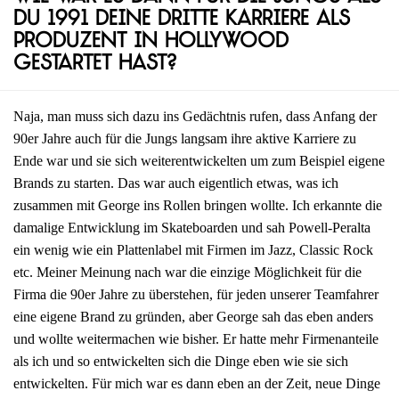
du 1991 deine dritte Karriere als
Produzent in Hollywood
gestartet hast?
Naja, man muss sich dazu ins Gedächtnis rufen, dass Anfang der
90er Jahre auch für die Jungs langsam ihre aktive Karriere zu
Ende war und sie sich weiterentwickelten um zum Beispiel eigene
Brands zu starten. Das war auch eigentlich etwas, was ich
zusammen mit George ins Rollen bringen wollte. Ich erkannte die
damalige Entwicklung im Skateboarden und sah Powell-Peralta
ein wenig wie ein Plattenlabel mit Firmen im Jazz, Classic Rock
etc. Meiner Meinung nach war die einzige Möglichkeit für die
Firma die 90er Jahre zu überstehen, für jeden unserer Teamfahrer
eine eigene Brand zu gründen, aber George sah das eben anders
und wollte weitermachen wie bisher. Er hatte mehr Firmenanteile
als ich und so entwickelten sich die Dinge eben wie sie sich
entwickelten. Für mich war es dann eben an der Zeit, neue Dinge