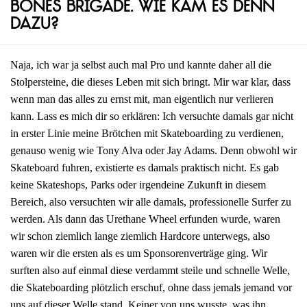
Bones Brigade. Wie kam es denn
dazu?
Naja, ich war ja selbst auch mal Pro und kannte daher all die
Stolpersteine, die dieses Leben mit sich bringt. Mir war klar, dass
wenn man das alles zu ernst mit, man eigentlich nur verlieren
kann. Lass es mich dir so erklären: Ich versuchte damals gar nicht
in erster Linie meine Brötchen mit Skateboarding zu verdienen,
genauso wenig wie Tony Alva oder Jay Adams. Denn obwohl wir
Skateboard fuhren, existierte es damals praktisch nicht. Es gab
keine Skateshops, Parks oder irgendeine Zukunft in diesem
Bereich, also versuchten wir alle damals, professionelle Surfer zu
werden. Als dann das Urethane Wheel erfunden wurde, waren
wir schon ziemlich lange ziemlich Hardcore unterwegs, also
waren wir die ersten als es um Sponsorenverträge ging. Wir
surften also auf einmal diese verdammt steile und schnelle Welle,
die Skateboarding plötzlich erschuf, ohne dass jemals jemand vor
uns auf dieser Welle stand. Keiner von uns wusste, was ihn