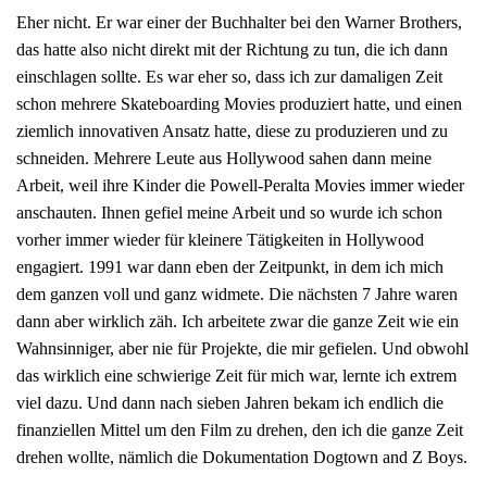
Eher nicht. Er war einer der Buchhalter bei den Warner Brothers,
das hatte also nicht direkt mit der Richtung zu tun, die ich dann
einschlagen sollte. Es war eher so, dass ich zur damaligen Zeit
schon mehrere Skateboarding Movies produziert hatte, und einen
ziemlich innovativen Ansatz hatte, diese zu produzieren und zu
schneiden. Mehrere Leute aus Hollywood sahen dann meine
Arbeit, weil ihre Kinder die Powell-Peralta Movies immer wieder
anschauten. Ihnen gefiel meine Arbeit und so wurde ich schon
vorher immer wieder für kleinere Tätigkeiten in Hollywood
engagiert. 1991 war dann eben der Zeitpunkt, in dem ich mich
dem ganzen voll und ganz widmete. Die nächsten 7 Jahre waren
dann aber wirklich zäh. Ich arbeitete zwar die ganze Zeit wie ein
Wahnsinniger, aber nie für Projekte, die mir gefielen. Und obwohl
das wirklich eine schwierige Zeit für mich war, lernte ich extrem
viel dazu. Und dann nach sieben Jahren bekam ich endlich die
finanziellen Mittel um den Film zu drehen, den ich die ganze Zeit
drehen wollte, nämlich die Dokumentation Dogtown and Z Boys.