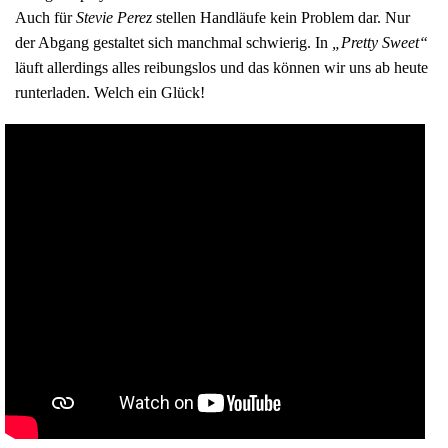
Auch für
Stevie Perez
stellen Handläufe kein Problem dar. Nur
der Abgang gestaltet sich manchmal schwierig. In
„Pretty Sweet“
läuft allerdings alles reibungslos und das können wir uns ab heute
runterladen. Welch ein Glück!