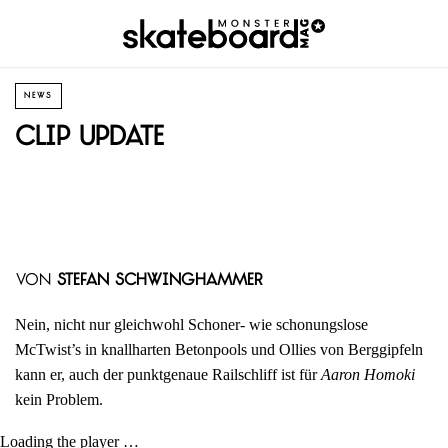
NEWS
Clip Update
von
Stefan Schwinghammer
Nein, nicht nur gleichwohl Schoner- wie schonungslose
McTwist’s in knallharten Betonpools und Ollies von Berggipfeln
kann er, auch der punktgenaue Railschliff ist für
Aaron Homoki
kein Problem.
Loading the player …