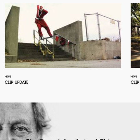
NEWS
NEWS
Clip Update
Clip