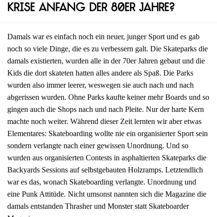
Krise Anfang der 80er Jahre?
Damals war es einfach noch ein neuer, junger Sport und es gab
noch so viele Dinge, die es zu verbessern galt. Die Skateparks die
damals existierten, wurden alle in der 70er Jahren gebaut und die
Kids die dort skateten hatten alles andere als Spaß. Die Parks
wurden also immer leerer, weswegen sie auch nach und nach
abgerissen wurden. Ohne Parks kaufte keiner mehr Boards und so
gingen auch die Shops nach und nach Pleite. Nur der harte Kern
machte noch weiter. Während dieser Zeit lernten wir aber etwas
Elementares: Skateboarding wollte nie ein organisierter Sport sein
sondern verlangte nach einer gewissen Unordnung. Und so
wurden aus organisierten Contests in asphaltierten Skateparks die
Backyards Sessions auf selbstgebauten Holzramps. Letztendlich
war es das, wonach Skateboarding verlangte. Unordnung und
eine Punk Attitüde. Nicht umsonst nannten sich die Magazine die
damals entstanden Thrasher und Monster statt Skateboarder