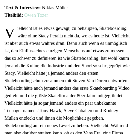
Text & Interview:
Niklas Müller.
Titelbild:
Owen Tozer
V
ielleicht ist es etwas gewagt, zu behaupten, Skateboarding
wäre ohne Stacy Peralta nicht da, wo es heute ist. Vielleicht
ist aber auch etwas wahres dran. Denn auch wenn es unmöglisch
ist, den Einfluss eines einzigen Menschens auf etwas zu messen,
das so schwer zu definieren ist wie Skateboarding, hat wohl kaum
jemand die Kultur, die Industrie und den Sport so sehr geprägt wie
Stacy. Vielleicht hätte ja jemand anders den ersten
Skateboardingschuh zusammen mit Steven Van Doren entworfen.
Vielleicht hätte auch jemand anders das erste Skateboarding Video
gedreht und die größte Skatefirma der 80er Jahre mitgegründet.
Vielleicht hätte ja sogar jemand anders ein paar unbekannte
Teenager namens Tony Hawk, Steve Caballero und Rodney
Mullen entdeckt und ihnen die Möglichkeit gegeben,
Skateboarding auf ein neues Level zu heben. Vielleicht. Während
man also darüber streiten kann, ob es den Vans Era, eine Firma