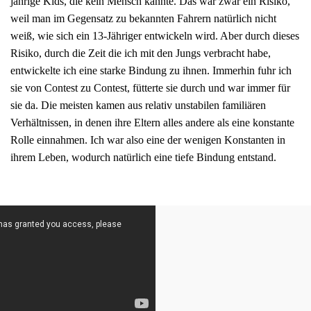
jährige Kids, die kein Mensch kannte. Das war zwar ein Risiko,
weil man im Gegensatz zu bekannten Fahrern natürlich nicht
weiß, wie sich ein 13-Jähriger entwickeln wird. Aber durch dieses
Risiko, durch die Zeit die ich mit den Jungs verbracht habe,
entwickelte ich eine starke Bindung zu ihnen. Immerhin fuhr ich
sie von Contest zu Contest, fütterte sie durch und war immer für
sie da. Die meisten kamen aus relativ unstabilen familiären
Verhältnissen, in denen ihre Eltern alles andere als eine konstante
Rolle einnahmen. Ich war also eine der wenigen Konstanten in
ihrem Leben, wodurch natürlich eine tiefe Bindung entstand.