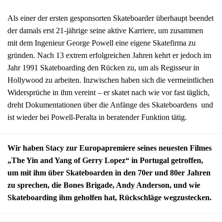
Als einer der ersten gesponsorten Skateboarder überhaupt beendet
der damals erst 21-jährige seine aktive Karriere, um zusammen
mit dem Ingenieur George Powell eine eigene Skatefirma zu
gründen. Nach 13 extrem erfolgreichen Jahren kehrt er jedoch im
Jahr 1991 Skateboarding den Rücken zu, um als Regisseur in
Hollywood zu arbeiten. Inzwischen haben sich die vermeintlichen
Widersprüche in ihm vereint – er skatet nach wie vor fast täglich,
dreht Dokumentationen über die Anfänge des Skateboardens und
ist wieder bei Powell-Peralta in beratender Funktion tätig.
Wir haben Stacy zur Europapremiere seines neuesten Filmes
„The Yin and Yang of Gerry Lopez“ in Portugal getroffen,
um mit ihm über Skateboarden in den 70er und 80er Jahren
zu sprechen, die Bones Brigade, Andy Anderson, und wie
Skateboarding ihm geholfen hat, Rückschläge wegzustecken.