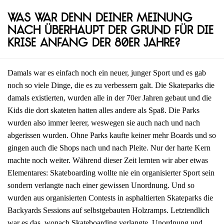
Was war denn deiner Meinung
nach überhaupt der Grund für die
Krise Anfang der 80er Jahre?
Damals war es einfach noch ein neuer, junger Sport und es gab
noch so viele Dinge, die es zu verbessern galt. Die Skateparks die
damals existierten, wurden alle in der 70er Jahren gebaut und die
Kids die dort skateten hatten alles andere als Spaß. Die Parks
wurden also immer leerer, weswegen sie auch nach und nach
abgerissen wurden. Ohne Parks kaufte keiner mehr Boards und so
gingen auch die Shops nach und nach Pleite. Nur der harte Kern
machte noch weiter. Während dieser Zeit lernten wir aber etwas
Elementares: Skateboarding wollte nie ein organisierter Sport sein
sondern verlangte nach einer gewissen Unordnung. Und so
wurden aus organisierten Contests in asphaltierten Skateparks die
Backyards Sessions auf selbstgebauten Holzramps. Letztendlich
war es das, wonach Skateboarding verlangte. Unordnung und