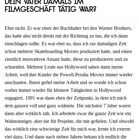
dein Vater damals im
Filmgeschäft tätig war?
Eher nicht. Er war einer der Buchhalter bei den Warner Brothers,
das hatte also nicht direkt mit der Richtung zu tun, die ich dann
einschlagen sollte. Es war eher so, dass ich zur damaligen Zeit
schon mehrere Skateboarding Movies produziert hatte, und einen
ziemlich innovativen Ansatz hatte, diese zu produzieren und zu
schneiden. Mehrere Leute aus Hollywood sahen dann meine
Arbeit, weil ihre Kinder die Powell-Peralta Movies immer wieder
anschauten. Ihnen gefiel meine Arbeit und so wurde ich schon
vorher immer wieder für kleinere Tätigkeiten in Hollywood
engagiert. 1991 war dann eben der Zeitpunkt, in dem ich mich
dem ganzen voll und ganz widmete. Die nächsten 7 Jahre waren
dann aber wirklich zäh. Ich arbeitete zwar die ganze Zeit wie ein
Wahnsinniger, aber nie für Projekte, die mir gefielen. Und obwohl
das wirklich eine schwierige Zeit für mich war, lernte ich extrem
viel dazu. Und dann nach sieben Jahren bekam ich endlich die