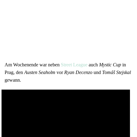
Am Wochenende war neben
Street League
auch
Mystic Cup
in
Prag, den
Austen Seaholm
vor
Ryan Decenzo
und
Tomáš Stejskal
gewann.