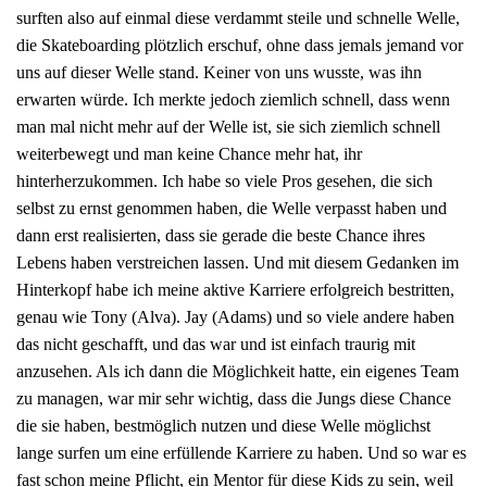
surften also auf einmal diese verdammt steile und schnelle Welle,
die Skateboarding plötzlich erschuf, ohne dass jemals jemand vor
uns auf dieser Welle stand. Keiner von uns wusste, was ihn
erwarten würde. Ich merkte jedoch ziemlich schnell, dass wenn
man mal nicht mehr auf der Welle ist, sie sich ziemlich schnell
weiterbewegt und man keine Chance mehr hat, ihr
hinterherzukommen. Ich habe so viele Pros gesehen, die sich
selbst zu ernst genommen haben, die Welle verpasst haben und
dann erst realisierten, dass sie gerade die beste Chance ihres
Lebens haben verstreichen lassen. Und mit diesem Gedanken im
Hinterkopf habe ich meine aktive Karriere erfolgreich bestritten,
genau wie Tony (Alva). Jay (Adams) und so viele andere haben
das nicht geschafft, und das war und ist einfach traurig mit
anzusehen. Als ich dann die Möglichkeit hatte, ein eigenes Team
zu managen, war mir sehr wichtig, dass die Jungs diese Chance
die sie haben, bestmöglich nutzen und diese Welle möglichst
lange surfen um eine erfüllende Karriere zu haben. Und so war es
fast schon meine Pflicht, ein Mentor für diese Kids zu sein, weil