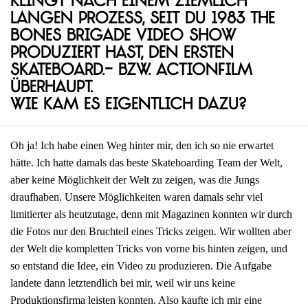
Klingt nach einem ziemlich
langen Prozess, seit du 1983 The
Bones Brigade Video Show
produziert hast, den ersten
Skateboard.- bzw. Actionfilm
überhaupt.
Wie kam es eigentlich dazu?
Oh ja! Ich habe einen Weg hinter mir, den ich so nie erwartet
hätte. Ich hatte damals das beste Skateboarding Team der Welt,
aber keine Möglichkeit der Welt zu zeigen, was die Jungs
draufhaben. Unsere Möglichkeiten waren damals sehr viel
limitierter als heutzutage, denn mit Magazinen konnten wir durch
die Fotos nur den Bruchteil eines Tricks zeigen. Wir wollten aber
der Welt die kompletten Tricks von vorne bis hinten zeigen, und
so entstand die Idee, ein Video zu produzieren. Die Aufgabe
landete dann letztendlich bei mir, weil wir uns keine
Produktionsfirma leisten konnten. Also kaufte ich mir eine