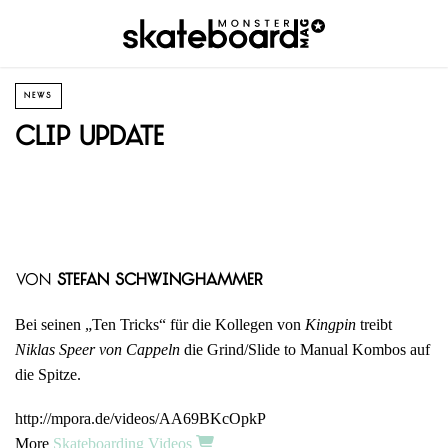
NEWS
Clip Update
von
Stefan Schwinghammer
Bei seinen „Ten Tricks“ für die Kollegen von
Kingpin
treibt
Niklas Speer von Cappeln
die Grind/Slide to Manual Kombos auf
die Spitze.
http://mpora.de/videos/AA69BKcOpkP
More
Skateboarding Videos