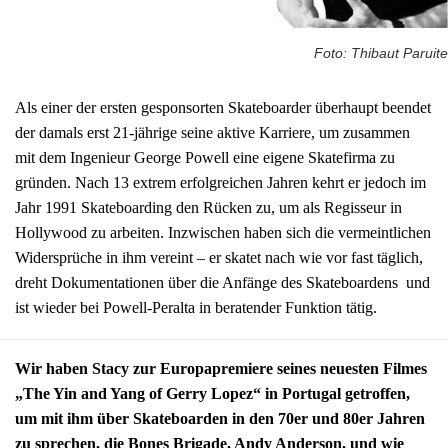
Foto: Thibaut Paruite
Als einer der ersten gesponsorten Skateboarder überhaupt beendet
der damals erst 21-jährige seine aktive Karriere, um zusammen
mit dem Ingenieur George Powell eine eigene Skatefirma zu
gründen. Nach 13 extrem erfolgreichen Jahren kehrt er jedoch im
Jahr 1991 Skateboarding den Rücken zu, um als Regisseur in
Hollywood zu arbeiten. Inzwischen haben sich die vermeintlichen
Widersprüche in ihm vereint – er skatet nach wie vor fast täglich,
dreht Dokumentationen über die Anfänge des Skateboardens und
ist wieder bei Powell-Peralta in beratender Funktion tätig.
Wir haben Stacy zur Europapremiere seines neuesten Filmes
„The Yin and Yang of Gerry Lopez“ in Portugal getroffen,
um mit ihm über Skateboarden in den 70er und 80er Jahren
zu sprechen, die Bones Brigade, Andy Anderson, und wie