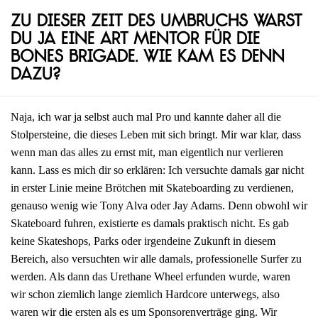
Zu dieser Zeit des Umbruchs warst
du ja eine Art Mentor für die
Bones Brigade. Wie kam es denn
dazu?
Naja, ich war ja selbst auch mal Pro und kannte daher all die
Stolpersteine, die dieses Leben mit sich bringt. Mir war klar, dass
wenn man das alles zu ernst mit, man eigentlich nur verlieren
kann. Lass es mich dir so erklären: Ich versuchte damals gar nicht
in erster Linie meine Brötchen mit Skateboarding zu verdienen,
genauso wenig wie Tony Alva oder Jay Adams. Denn obwohl wir
Skateboard fuhren, existierte es damals praktisch nicht. Es gab
keine Skateshops, Parks oder irgendeine Zukunft in diesem
Bereich, also versuchten wir alle damals, professionelle Surfer zu
werden. Als dann das Urethane Wheel erfunden wurde, waren
wir schon ziemlich lange ziemlich Hardcore unterwegs, also
waren wir die ersten als es um Sponsorenverträge ging. Wir