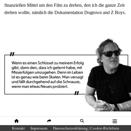
finanziellen Mittel um den Film zu drehen, den ich die ganze Zeit
drehen wollte, nämlich die Dokumentation Dogtown and Z Boys.
Foto: Thibaut Paruite
HOME
SHARE
SUCHE
MENÜ
Kontakt
Impressum
Datenschutzerklärung | Cookie-Richtlinie