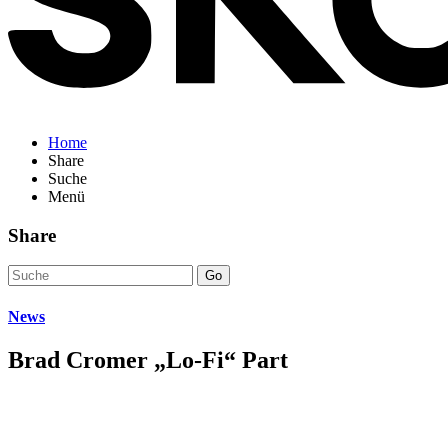
Home
Share
Suche
Menü
Share
Go
News
Brad Cromer „Lo-Fi“ Part