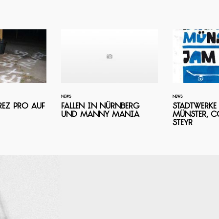
NEWS
NEWS
ez Pro auf
Fallen in Nürnberg
Stadtwerke
und Manny Mania
Münster, C
Steyr