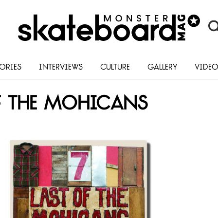
ories
Interviews
Culture
Gallery
Vide
f the Mohicans