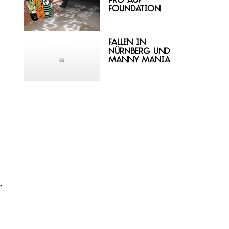
Pro auf
Foundation
Fallen in
Nürnberg und
Manny Mania
,