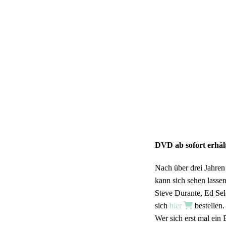
DVD ab sofort erhält
Nach über drei Jahren 
kann sich sehen lass
Steve Durante, Ed Sel
sich
hier
bestellen.
Wer sich erst mal ein 