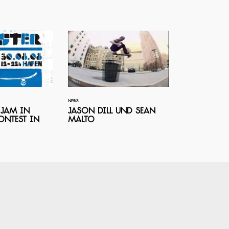
NEWS
 Jam in
Jason Dill und Sean
ontest in
Malto