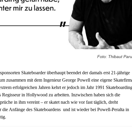
Foto: Thibaut Paru
esponsorten Skateboarder überhaupt beendet der damals erst 21-jährige
, um zusammen mit dem Ingenieur George Powell eine eigene Skatefirm
xtrem erfolgreichen Jahren kehrt er jedoch im Jahr 1991 Skateboardin
 Regisseur in Hollywood zu arbeiten. Inzwischen haben sich die
rüche in ihm vereint – er skatet nach wie vor fast täglich, dreht
die Anfänge des Skateboardens und ist wieder bei Powell-Peralta in
tig.