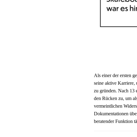
Als einer der ersten g
seine aktive Karriere
zu gründen. Nach 13 e
den Rücken zu, um als
vermeintlichen Widersp
Dokumentationen über 
beratender Funktion tä