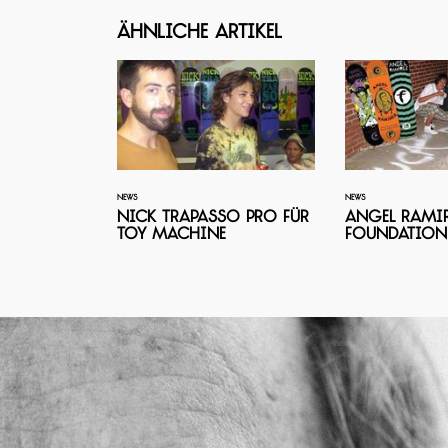
Ähnliche Artikel
NEWS
NEWS
Nick Trapasso Pro für
Angel Ramir
Toy Machine
Foundation