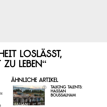
it loslässt,
 zu leben“
Ähnliche Artikel
Talking Talents:
Hassan
ht
Boussalham
u