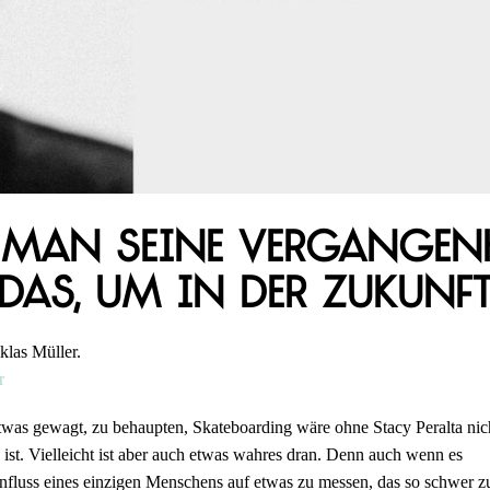
man seine Vergangenhe
 das, um in der Zukunft
klas Müller.
r
s etwas gewagt, zu behaupten, Skateboarding wäre ohne Stacy Peralta nic
 ist. Vielleicht ist aber auch etwas wahres dran. Denn auch wenn es
influss eines einzigen Menschens auf etwas zu messen, das so schwer z