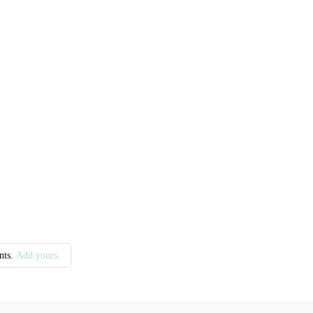
nts.
Add yours.