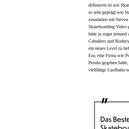
definieren ist wie Ska
so sehr geprägt wie St
zusammen mit Steven V
Skateboarding Video g
hätte ja sogar jeman
Caballero und Rodney
ein neues Level zu he
Era, eine Firma wie P
Peralta gegeben hätte
vielfältige Laufbahn w