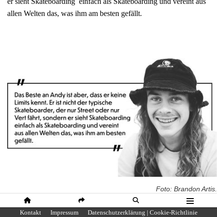
er sieht Skateboarding einfach als Skateboarding und vereint aus
allen Welten das, was ihm am besten gefällt.
Foto: Brandon Artis.
HOME
SHARE
SUCHE
MENÜ
Kontakt
Impressum
Datenschutzerklärung | Cookie-Richtlinie