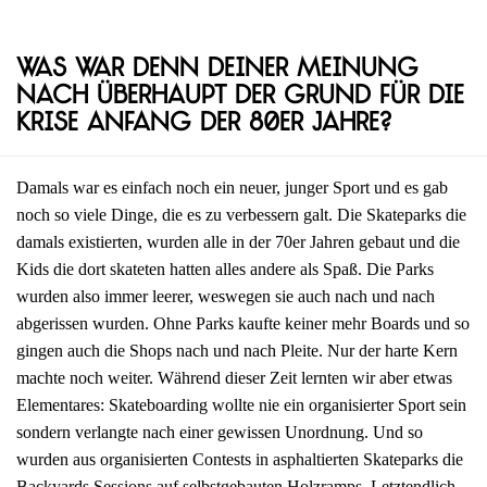
Was war denn deiner Meinung
nach überhaupt der Grund für die
Krise Anfang der 80er Jahre?
Damals war es einfach noch ein neuer, junger Sport und es gab
noch so viele Dinge, die es zu verbessern galt. Die Skateparks die
damals existierten, wurden alle in der 70er Jahren gebaut und die
Kids die dort skateten hatten alles andere als Spaß. Die Parks
wurden also immer leerer, weswegen sie auch nach und nach
abgerissen wurden. Ohne Parks kaufte keiner mehr Boards und so
gingen auch die Shops nach und nach Pleite. Nur der harte Kern
machte noch weiter. Während dieser Zeit lernten wir aber etwas
Elementares: Skateboarding wollte nie ein organisierter Sport sein
sondern verlangte nach einer gewissen Unordnung. Und so
wurden aus organisierten Contests in asphaltierten Skateparks die
Backyards Sessions auf selbstgebauten Holzramps. Letztendlich