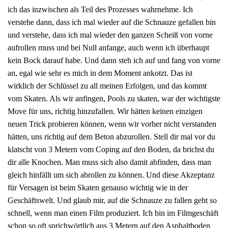
ich das inzwischen als Teil des Prozesses wahrnehme. Ich
verstehe dann, dass ich mal wieder auf die Schnauze gefallen bin
und verstehe, dass ich mal wieder den ganzen Scheiß von vorne
aufrollen muss und bei Null anfange, auch wenn ich überhaupt
kein Bock darauf habe. Und dann steh ich auf und fang von vorne
an, egal wie sehr es mich in dem Moment ankotzt. Das ist
wirklich der Schlüssel zu all meinen Erfolgen, und das kommt
vom Skaten. Als wir anfingen, Pools zu skaten, war der wichtigste
Move für uns, richtig hinzufallen. Wir hätten keinen einzigen
neuen Trick probieren können, wenn wir vorher nicht verstanden
hätten, uns richtig auf dem Beton abzurollen. Stell dir mal vor du
klatscht von 3 Metern vom Coping auf den Boden, da brichst du
dir alle Knochen. Man muss sich also damit abfinden, dass man
gleich hinfällt um sich abrollen zu können. Und diese Akzeptanz
für Versagen ist beim Skaten genauso wichtig wie in der
Geschäftswelt. Und glaub mir, auf die Schnauze zu fallen geht so
schnell, wenn man einen Film produziert. Ich bin im Filmgeschäft
schon so oft sprichwörtlich aus 3 Metern auf den Asphaltboden