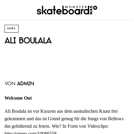
NEWS
Ali Boulala
von
admin
Welcome Out
Ali Boulala ist vor Kurzem aus dem australischen Knast frei
gekommen und das ist Grund genug für die Jungs von Bellows
ihn gebührend zu feiern. Wie? In Form von Videoclips:
http://vimeo.com/10086558