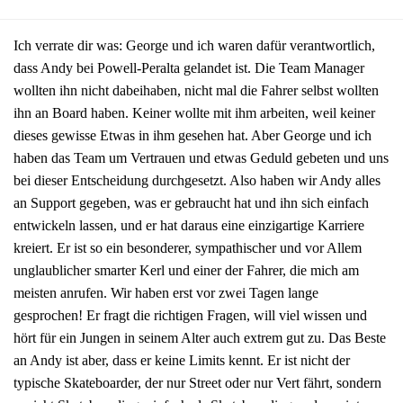
Ich verrate dir was: George und ich waren dafür verantwortlich,
dass Andy bei Powell-Peralta gelandet ist. Die Team Manager
wollten ihn nicht dabeihaben, nicht mal die Fahrer selbst wollten
ihn an Board haben. Keiner wollte mit ihm arbeiten, weil keiner
dieses gewisse Etwas in ihm gesehen hat. Aber George und ich
haben das Team um Vertrauen und etwas Geduld gebeten und uns
bei dieser Entscheidung durchgesetzt. Also haben wir Andy alles
an Support gegeben, was er gebraucht hat und ihn sich einfach
entwickeln lassen, und er hat daraus eine einzigartige Karriere
kreiert. Er ist so ein besonderer, sympathischer und vor Allem
unglaublicher smarter Kerl und einer der Fahrer, die mich am
meisten anrufen. Wir haben erst vor zwei Tagen lange
gesprochen! Er fragt die richtigen Fragen, will viel wissen und
hört für ein Jungen in seinem Alter auch extrem gut zu. Das Beste
an Andy ist aber, dass er keine Limits kennt. Er ist nicht der
typische Skateboarder, der nur Street oder nur Vert fährt, sondern