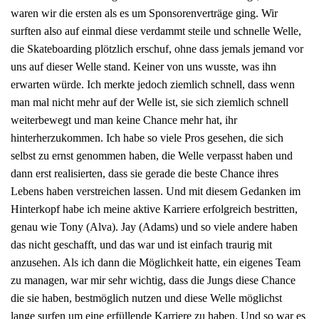
waren wir die ersten als es um Sponsorenverträge ging. Wir
surften also auf einmal diese verdammt steile und schnelle Welle,
die Skateboarding plötzlich erschuf, ohne dass jemals jemand vor
uns auf dieser Welle stand. Keiner von uns wusste, was ihn
erwarten würde. Ich merkte jedoch ziemlich schnell, dass wenn
man mal nicht mehr auf der Welle ist, sie sich ziemlich schnell
weiterbewegt und man keine Chance mehr hat, ihr
hinterherzukommen. Ich habe so viele Pros gesehen, die sich
selbst zu ernst genommen haben, die Welle verpasst haben und
dann erst realisierten, dass sie gerade die beste Chance ihres
Lebens haben verstreichen lassen. Und mit diesem Gedanken im
Hinterkopf habe ich meine aktive Karriere erfolgreich bestritten,
genau wie Tony (Alva). Jay (Adams) und so viele andere haben
das nicht geschafft, und das war und ist einfach traurig mit
anzusehen. Als ich dann die Möglichkeit hatte, ein eigenes Team
zu managen, war mir sehr wichtig, dass die Jungs diese Chance
die sie haben, bestmöglich nutzen und diese Welle möglichst
lange surfen um eine erfüllende Karriere zu haben. Und so war es