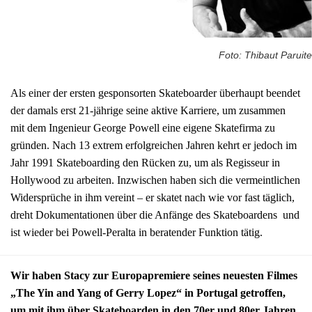
Foto: Thibaut Paruite
Als einer der ersten gesponsorten Skateboarder überhaupt beendet
der damals erst 21-jährige seine aktive Karriere, um zusammen
mit dem Ingenieur George Powell eine eigene Skatefirma zu
gründen. Nach 13 extrem erfolgreichen Jahren kehrt er jedoch im
Jahr 1991 Skateboarding den Rücken zu, um als Regisseur in
Hollywood zu arbeiten. Inzwischen haben sich die vermeintlichen
Widersprüche in ihm vereint – er skatet nach wie vor fast täglich,
dreht Dokumentationen über die Anfänge des Skateboardens und
ist wieder bei Powell-Peralta in beratender Funktion tätig.
Wir haben Stacy zur Europapremiere seines neuesten Filmes
„The Yin and Yang of Gerry Lopez“ in Portugal getroffen,
um mit ihm über Skateboarden in den 70er und 80er Jahren