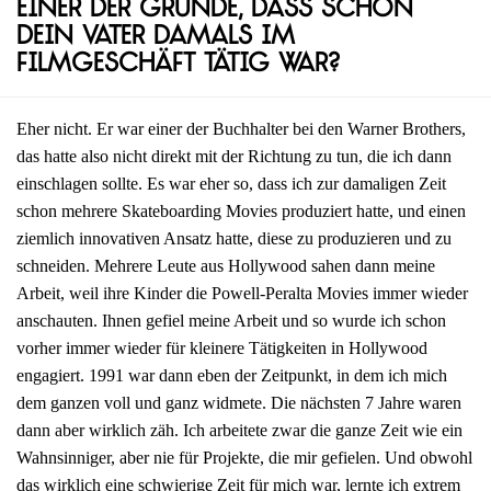
einer der Gründe, dass schon
dein Vater damals im
Filmgeschäft tätig war?
Eher nicht. Er war einer der Buchhalter bei den Warner Brothers,
das hatte also nicht direkt mit der Richtung zu tun, die ich dann
einschlagen sollte. Es war eher so, dass ich zur damaligen Zeit
schon mehrere Skateboarding Movies produziert hatte, und einen
ziemlich innovativen Ansatz hatte, diese zu produzieren und zu
schneiden. Mehrere Leute aus Hollywood sahen dann meine
Arbeit, weil ihre Kinder die Powell-Peralta Movies immer wieder
anschauten. Ihnen gefiel meine Arbeit und so wurde ich schon
vorher immer wieder für kleinere Tätigkeiten in Hollywood
engagiert. 1991 war dann eben der Zeitpunkt, in dem ich mich
dem ganzen voll und ganz widmete. Die nächsten 7 Jahre waren
dann aber wirklich zäh. Ich arbeitete zwar die ganze Zeit wie ein
Wahnsinniger, aber nie für Projekte, die mir gefielen. Und obwohl
das wirklich eine schwierige Zeit für mich war, lernte ich extrem