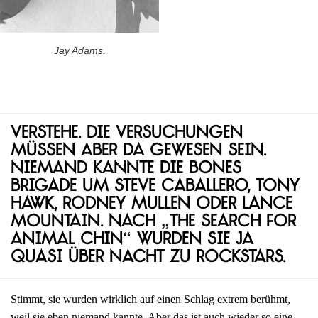
Jay Adams.
Verstehe. Die Versuchungen
müssen aber da gewesen sein.
Niemand kannte die Bones
Brigade um Steve Caballero, Tony
Hawk, Rodney Mullen oder Lance
Mountain. Nach „The Search for
Animal Chin“ wurden sie ja
quasi über Nacht zu Rockstars.
Stimmt, sie wurden wirklich auf einen Schlag extrem berühmt,
weil sie eben niemand kannte. Aber das ist auch wieder so eine