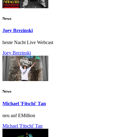
News
Joey Brezinski
heute Nacht Live Webcast
Joey Brezinski
News
Michael 'Fitschi' Tan
neu auf EMillion
Michael 'Fitschi' Tan