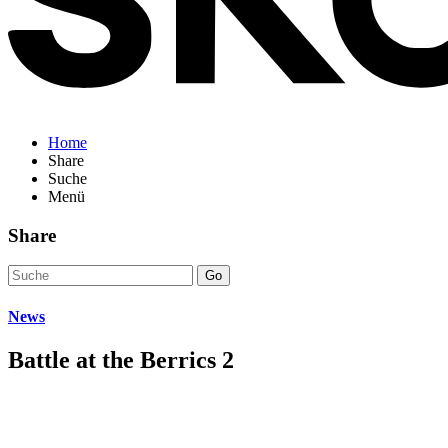
Home
Share
Suche
Menü
Share
Go
News
Battle at the Berrics 2