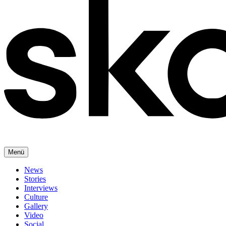
Menü
News
Stories
Interviews
Culture
Gallery
Video
Social