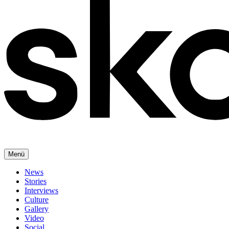
Menü
News
Stories
Interviews
Culture
Gallery
Video
Social