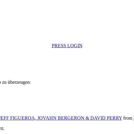
PRESS LOGIN
p zu überzeugen:
 JEFF FIGUEROA, JOVAHN BERGERON & DAVID PERRY
from
ez.