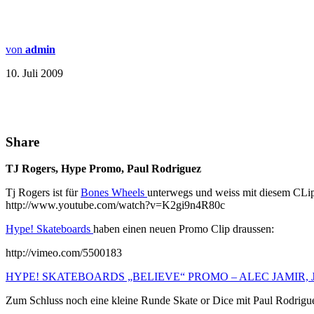
von
admin
10. Juli 2009
Share
TJ Rogers, Hype Promo, Paul Rodriguez
Tj Rogers ist für
Bones Wheels
unterwegs und weiss mit diesem CLi
http://www.youtube.com/watch?v=K2gi9n4R80c
Hype! Skateboards
haben einen neuen Promo Clip draussen:
http://vimeo.com/5500183
HYPE! SKATEBOARDS „BELIEVE“ PROMO – ALEC JAMIR,
Zum Schluss noch eine kleine Runde Skate or Dice mit Paul Rodrigu