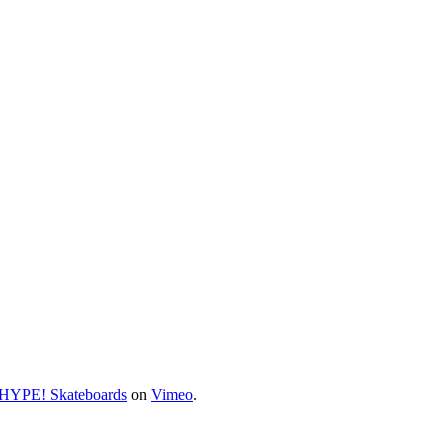
HYPE! Skateboards
on
Vimeo
.