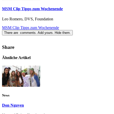
MSM Clip Tipps zum Wochenende
Leo Romero, DVS, Foundation
MSM Clip Tipps zum Wochenende
There are
comments.
Add yours.
Hide them.
Share
Ähnliche Artikel
News
Don Nguyen