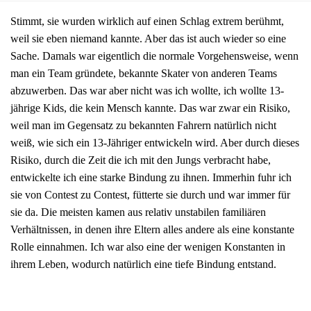
Stimmt, sie wurden wirklich auf einen Schlag extrem berühmt,
weil sie eben niemand kannte. Aber das ist auch wieder so eine
Sache. Damals war eigentlich die normale Vorgehensweise, wenn
man ein Team gründete, bekannte Skater von anderen Teams
abzuwerben. Das war aber nicht was ich wollte, ich wollte 13-
jährige Kids, die kein Mensch kannte. Das war zwar ein Risiko,
weil man im Gegensatz zu bekannten Fahrern natürlich nicht
weiß, wie sich ein 13-Jähriger entwickeln wird. Aber durch dieses
Risiko, durch die Zeit die ich mit den Jungs verbracht habe,
entwickelte ich eine starke Bindung zu ihnen. Immerhin fuhr ich
sie von Contest zu Contest, fütterte sie durch und war immer für
sie da. Die meisten kamen aus relativ unstabilen familiären
Verhältnissen, in denen ihre Eltern alles andere als eine konstante
Rolle einnahmen. Ich war also eine der wenigen Konstanten in
ihrem Leben, wodurch natürlich eine tiefe Bindung entstand.