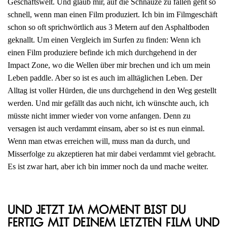
Geschäftswelt. Und glaub mir, auf die Schnauze zu fallen geht so
schnell, wenn man einen Film produziert. Ich bin im Filmgeschäft
schon so oft sprichwörtlich aus 3 Metern auf den Asphaltboden
geknallt. Um einen Vergleich im Surfen zu finden: Wenn ich
einen Film produziere befinde ich mich durchgehend in der
Impact Zone, wo die Wellen über mir brechen und ich um mein
Leben paddle. Aber so ist es auch im alltäglichen Leben. Der
Alltag ist voller Hürden, die uns durchgehend in den Weg gestellt
werden. Und mir gefällt das auch nicht, ich wünschte auch, ich
müsste nicht immer wieder von vorne anfangen. Denn zu
versagen ist auch verdammt einsam, aber so ist es nun einmal.
Wenn man etwas erreichen will, muss man da durch, und
Misserfolge zu akzeptieren hat mir dabei verdammt viel gebracht.
Es ist zwar hart, aber ich bin immer noch da und mache weiter.
Und jetzt im Moment bist du
fertig mit deinem letzten Film und