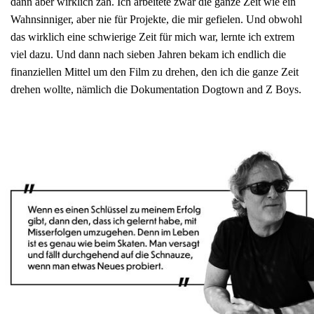
dann aber wirklich zäh. Ich arbeitete zwar die ganze Zeit wie ein
Wahnsinniger, aber nie für Projekte, die mir gefielen. Und obwohl
das wirklich eine schwierige Zeit für mich war, lernte ich extrem
viel dazu. Und dann nach sieben Jahren bekam ich endlich die
finanziellen Mittel um den Film zu drehen, den ich die ganze Zeit
drehen wollte, nämlich die Dokumentation Dogtown and Z Boys.