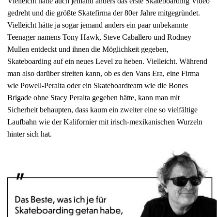
Vielleicht hätte auch jemand anders das erste Skateboarding Video
gedreht und die größte Skatefirma der 80er Jahre mitgegründet.
Vielleicht hätte ja sogar jemand anders ein paar unbekannte
Teenager namens Tony Hawk, Steve Caballero und Rodney
Mullen entdeckt und ihnen die Möglichkeit gegeben,
Skateboarding auf ein neues Level zu heben. Vielleicht. Während
man also darüber streiten kann, ob es den Vans Era, eine Firma
wie Powell-Peralta oder ein Skateboardteam wie die Bones
Brigade ohne Stacy Peralta gegeben hätte, kann man mit
Sicherheit behaupten, dass kaum ein zweiter eine so vielfältige
Laufbahn wie der Kalifornier mit irisch-mexikanischen Wurzeln
hinter sich hat.