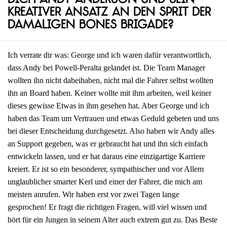
dich Andy Anderson und sein
kreativer Ansatz an den Sprit der
damaligen Bones Brigade?
Ich verrate dir was: George und ich waren dafür verantwortlich,
dass Andy bei Powell-Peralta gelandet ist. Die Team Manager
wollten ihn nicht dabeihaben, nicht mal die Fahrer selbst wollten
ihn an Board haben. Keiner wollte mit ihm arbeiten, weil keiner
dieses gewisse Etwas in ihm gesehen hat. Aber George und ich
haben das Team um Vertrauen und etwas Geduld gebeten und uns
bei dieser Entscheidung durchgesetzt. Also haben wir Andy alles
an Support gegeben, was er gebraucht hat und ihn sich einfach
entwickeln lassen, und er hat daraus eine einzigartige Karriere
kreiert. Er ist so ein besonderer, sympathischer und vor Allem
unglaublicher smarter Kerl und einer der Fahrer, die mich am
meisten anrufen. Wir haben erst vor zwei Tagen lange
gesprochen! Er fragt die richtigen Fragen, will viel wissen und
hört für ein Jungen in seinem Alter auch extrem gut zu. Das Beste