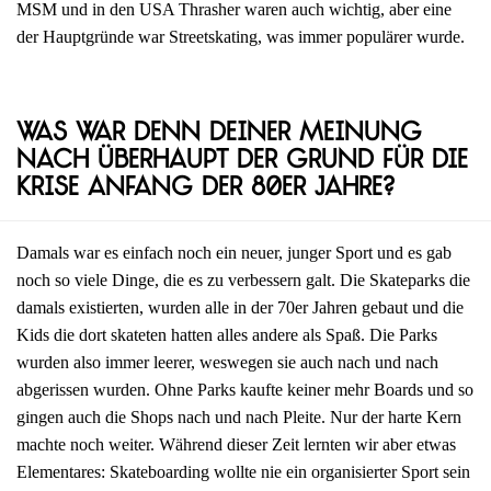
MSM und in den USA Thrasher waren auch wichtig, aber eine
der Hauptgründe war Streetskating, was immer populärer wurde.
Was war denn deiner Meinung
nach überhaupt der Grund für die
Krise Anfang der 80er Jahre?
Damals war es einfach noch ein neuer, junger Sport und es gab
noch so viele Dinge, die es zu verbessern galt. Die Skateparks die
damals existierten, wurden alle in der 70er Jahren gebaut und die
Kids die dort skateten hatten alles andere als Spaß. Die Parks
wurden also immer leerer, weswegen sie auch nach und nach
abgerissen wurden. Ohne Parks kaufte keiner mehr Boards und so
gingen auch die Shops nach und nach Pleite. Nur der harte Kern
machte noch weiter. Während dieser Zeit lernten wir aber etwas
Elementares: Skateboarding wollte nie ein organisierter Sport sein