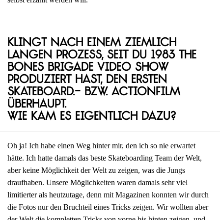
Klingt nach einem ziemlich
langen Prozess, seit du 1983 The
Bones Brigade Video Show
produziert hast, den ersten
Skateboard.- bzw. Actionfilm
überhaupt.
Wie kam es eigentlich dazu?
Oh ja! Ich habe einen Weg hinter mir, den ich so nie erwartet
hätte. Ich hatte damals das beste Skateboarding Team der Welt,
aber keine Möglichkeit der Welt zu zeigen, was die Jungs
draufhaben. Unsere Möglichkeiten waren damals sehr viel
limitierter als heutzutage, denn mit Magazinen konnten wir durch
die Fotos nur den Bruchteil eines Tricks zeigen. Wir wollten aber
der Welt die kompletten Tricks von vorne bis hinten zeigen, und