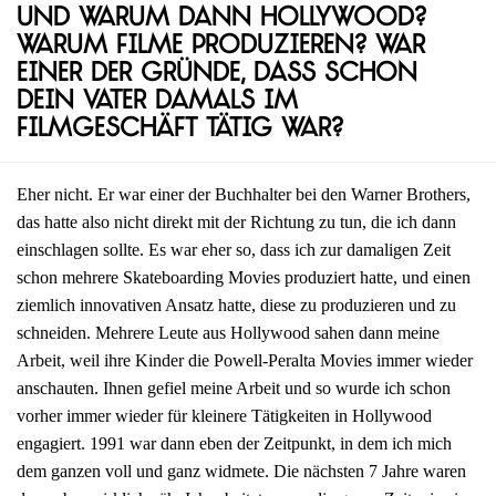
Und warum dann Hollywood?
Warum Filme produzieren? War
einer der Gründe, dass schon
dein Vater damals im
Filmgeschäft tätig war?
Eher nicht. Er war einer der Buchhalter bei den Warner Brothers,
das hatte also nicht direkt mit der Richtung zu tun, die ich dann
einschlagen sollte. Es war eher so, dass ich zur damaligen Zeit
schon mehrere Skateboarding Movies produziert hatte, und einen
ziemlich innovativen Ansatz hatte, diese zu produzieren und zu
schneiden. Mehrere Leute aus Hollywood sahen dann meine
Arbeit, weil ihre Kinder die Powell-Peralta Movies immer wieder
anschauten. Ihnen gefiel meine Arbeit und so wurde ich schon
vorher immer wieder für kleinere Tätigkeiten in Hollywood
engagiert. 1991 war dann eben der Zeitpunkt, in dem ich mich
dem ganzen voll und ganz widmete. Die nächsten 7 Jahre waren