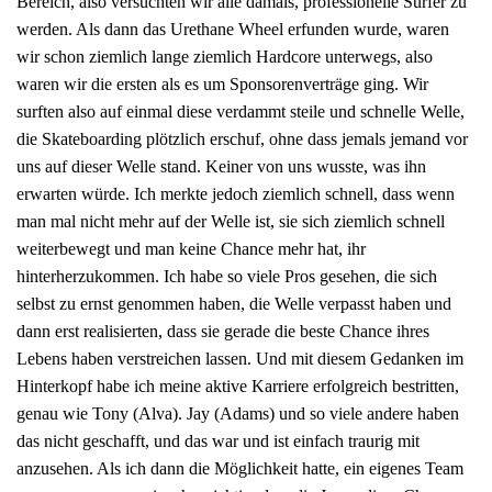
Bereich, also versuchten wir alle damals, professionelle Surfer zu
werden. Als dann das Urethane Wheel erfunden wurde, waren
wir schon ziemlich lange ziemlich Hardcore unterwegs, also
waren wir die ersten als es um Sponsorenverträge ging. Wir
surften also auf einmal diese verdammt steile und schnelle Welle,
die Skateboarding plötzlich erschuf, ohne dass jemals jemand vor
uns auf dieser Welle stand. Keiner von uns wusste, was ihn
erwarten würde. Ich merkte jedoch ziemlich schnell, dass wenn
man mal nicht mehr auf der Welle ist, sie sich ziemlich schnell
weiterbewegt und man keine Chance mehr hat, ihr
hinterherzukommen. Ich habe so viele Pros gesehen, die sich
selbst zu ernst genommen haben, die Welle verpasst haben und
dann erst realisierten, dass sie gerade die beste Chance ihres
Lebens haben verstreichen lassen. Und mit diesem Gedanken im
Hinterkopf habe ich meine aktive Karriere erfolgreich bestritten,
genau wie Tony (Alva). Jay (Adams) und so viele andere haben
das nicht geschafft, und das war und ist einfach traurig mit
anzusehen. Als ich dann die Möglichkeit hatte, ein eigenes Team