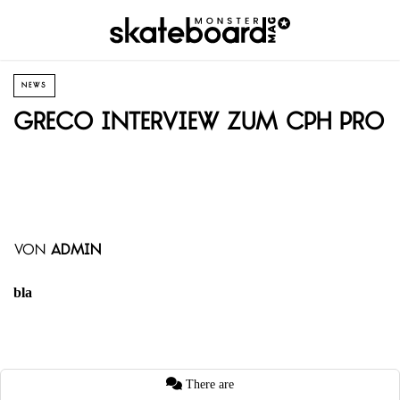
NEWS
Greco Interview zum CPH Pro
von
admin
bla
There are