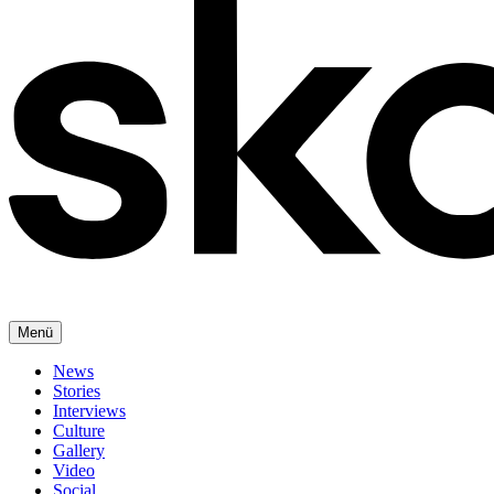
Menü
News
Stories
Interviews
Culture
Gallery
Video
Social