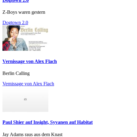
Dogtown 2.0
Z-Boys waren gestern
Dogtown 2.0
Vernissage von Alex Flach
Berlin Calling
Vernissage von Alex Flach
Paul Shier auf Insight, Syvanen auf Habitat
Jay Adams raus aus dem Knast