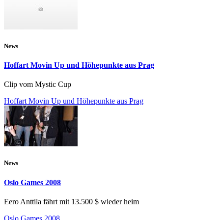
News
Hoffart Movin Up und Höhepunkte aus Prag
Clip vom Mystic Cup
Hoffart Movin Up und Höhepunkte aus Prag
News
Oslo Games 2008
Eero Anttila fährt mit 13.500 $ wieder heim
Oslo Games 2008