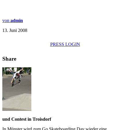
von
admin
13. Juni 2008
PRESS LOGIN
Share
und Contest in Troisdorf
In Münster wird zum Go Skateboarding Day wieder eine