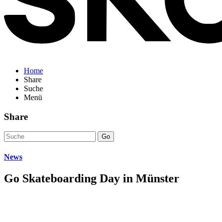
Home
Share
Suche
Menü
Share
Go
News
Go Skateboarding Day in Münster