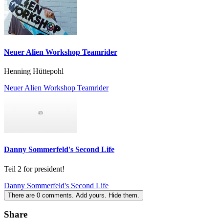
Neuer Alien Workshop Teamrider
Henning Hüttepohl
Neuer Alien Workshop Teamrider
Danny Sommerfeld's Second Life
Teil 2 for president!
Danny Sommerfeld's Second Life
There are
0
comments.
Add yours.
Hide them.
Share