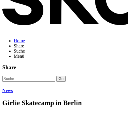
Home
Share
Suche
Menü
Share
Go
News
Girlie Skatecamp in Berlin