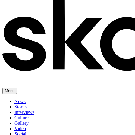
Menü
News
Stories
Interviews
Culture
Gallery
Video
Social