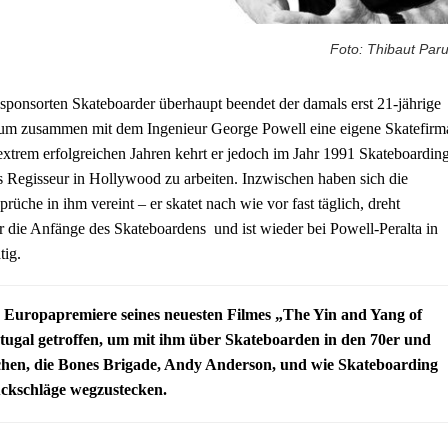
Foto: Thibaut Paru
esponsorten Skateboarder überhaupt beendet der damals erst 21-jährige
, um zusammen mit dem Ingenieur George Powell eine eigene Skatefirm
xtrem erfolgreichen Jahren kehrt er jedoch im Jahr 1991 Skateboardin
 Regisseur in Hollywood zu arbeiten. Inzwischen haben sich die
rüche in ihm vereint – er skatet nach wie vor fast täglich, dreht
die Anfänge des Skateboardens und ist wieder bei Powell-Peralta in
tig.
 Europapremiere seines neuesten Filmes „The Yin and Yang of
tugal getroffen, um mit ihm über Skateboarden in den 70er und
chen, die Bones Brigade, Andy Anderson, und wie Skateboarding
ückschläge wegzustecken.