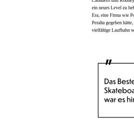
Caballero und Rodney
ein neues Level zu he
Era, eine Firma wie P
Peralta gegeben hätte
vielfältige Laufbahn w