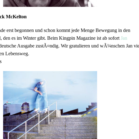
ck McKelton
rade erst begonnen und schon kommt jede Menge Bewegung in den
, den es im Winter gibt. Beim Kingpin Magazine ist ab sofort
Jan
deutsche Ausgabe zustÃ¤ndig. Wir gratulieren und wÃ¼nschen Jan vie
uen Lebensweg.
s