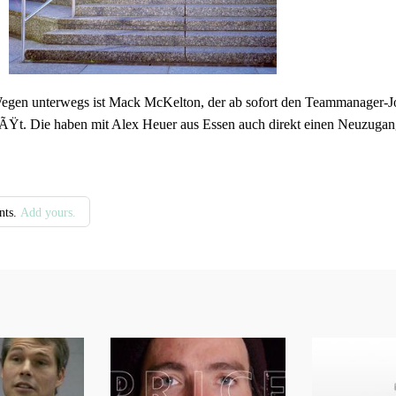
Wegen unterwegs ist Mack McKelton, der ab sofort den Teammanager-J
Ÿt. Die haben mit Alex Heuer aus Essen auch direkt einen Neuzuga
nts.
Add yours.