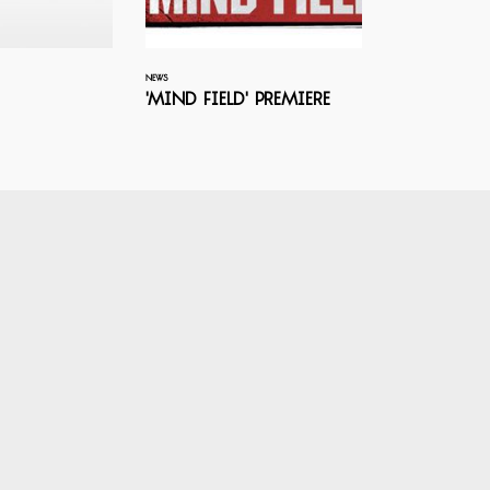
NEWS
'Mind Field' Premiere