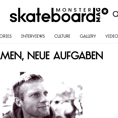
ories
Interviews
Culture
Gallery
Vide
amen, neue Aufgaben