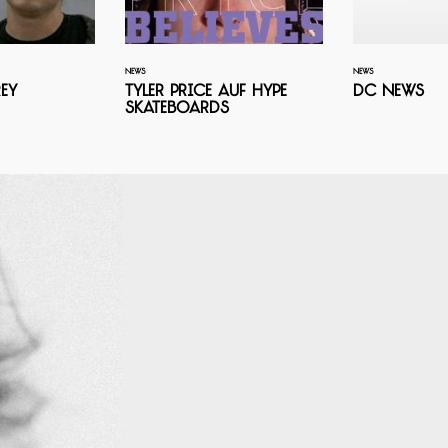
NEWS
NEWS
ey
Tyler Price auf Hype
DC News
Skateboards