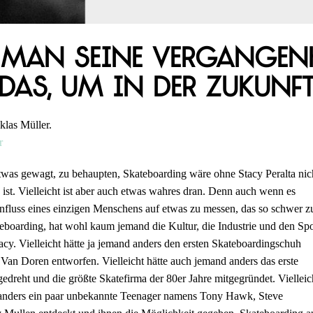
man seine Vergangenhe
 das, um in der Zukunft
klas Müller.
r
s etwas gewagt, zu behaupten, Skateboarding wäre ohne Stacy Peralta nic
 ist. Vielleicht ist aber auch etwas wahres dran. Denn auch wenn es
influss eines einzigen Menschens auf etwas zu messen, das so schwer z
teboarding, hat wohl kaum jemand die Kultur, die Industrie und den Spo
acy. Vielleicht hätte ja jemand anders den ersten Skateboardingschuh
an Doren entworfen. Vielleicht hätte auch jemand anders das erste
edreht und die größte Skatefirma der 80er Jahre mitgegründet. Vielleic
d anders ein paar unbekannte Teenager namens Tony Hawk, Steve