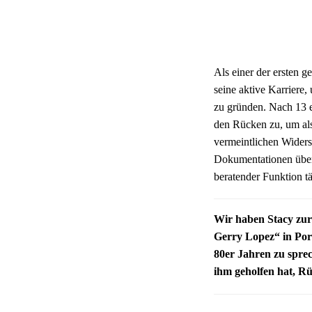
Als einer der ersten g
seine aktive Karriere
zu gründen. Nach 13 e
den Rücken zu, um als
vermeintlichen Widersp
Dokumentationen über 
beratender Funktion tä
Wir haben Stacy zur
Gerry Lopez“ in Por
80er Jahren zu spre
ihm geholfen hat, R