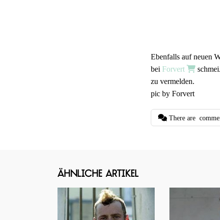
Ebenfalls auf neuen 
bei
Forvert
schmeiÃ
zu vermelden.
pic by Forvert
There are
comme
Ähnliche Artikel