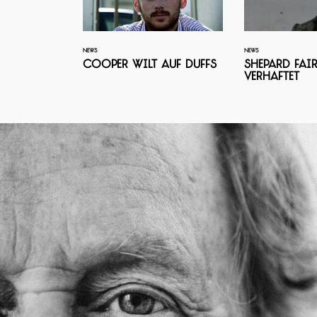
NEWS
NEWS
Cooper Wilt auf Duffs
Shepard Fair
verhaftet