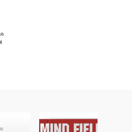
ob
ng