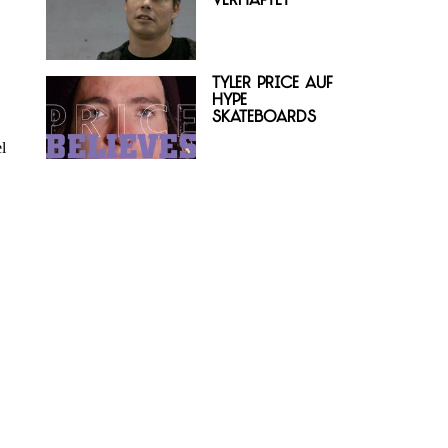
verhaftet
Tyler Price auf
Hype
Skateboards
l