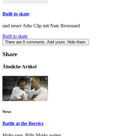
Built to skate
und neuer Adio Clip mit Nate Broussard
Built to skate
There are
0
comments.
Add yours.
Hide them.
Share
Ähnliche Artikel
News
Battle at the Berrics
Malto raus, Billy Marks weiter