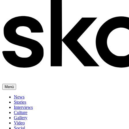
Menü
News
Stories
Interviews
Culture
Gallery
Video
Social