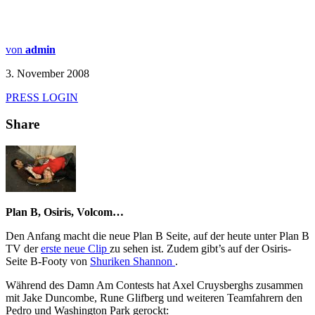
von
admin
3. November 2008
PRESS LOGIN
Share
Plan B, Osiris, Volcom…
Den Anfang macht die neue Plan B Seite, auf der heute unter Plan B
TV der
erste neue Clip
zu sehen ist. Zudem gibt’s auf der Osiris-
Seite B-Footy von
Shuriken Shannon
.
Während des Damn Am Contests hat Axel Cruysberghs zusammen
mit Jake Duncombe, Rune Glifberg und weiteren Teamfahrern den
Pedro und Washington Park gerockt: