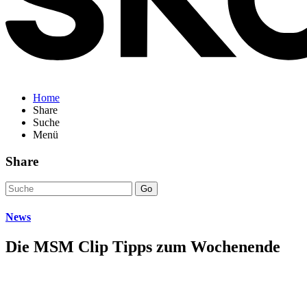
Home
Share
Suche
Menü
Share
Go
News
Die MSM Clip Tipps zum Wochenende