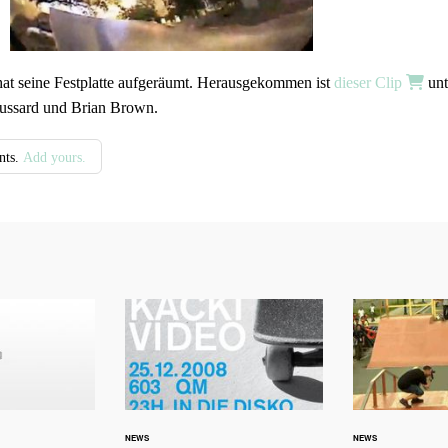
at seine Festplatte aufgeräumt. Herausgekommen ist
dieser Clip
unt
ussard und Brian Brown.
nts.
Add yours.
NEWS
NEWS