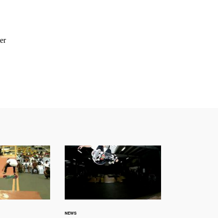
er
NEWS