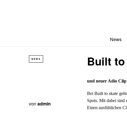
News
Built to
NEWS
und neuer Adio Clip
Bei Built to skate geh
Spots. Mit dabei sind 
von
admin
Einen ausfühlichen Cl