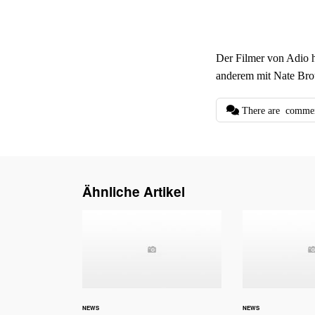
Der Filmer von Adio h
anderem mit Nate Bro
There are
comme
Ähnliche Artikel
NEWS
NEWS