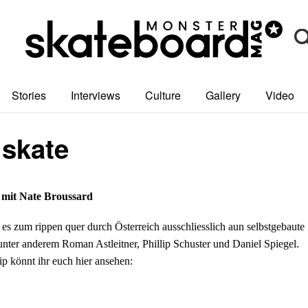
Stories
Interviews
Culture
Gallery
Video
 skate
 mit Nate Broussard
t es zum rippen quer durch Österreich ausschliesslich aun selbstgebaute
unter anderem Roman Astleitner, Phillip Schuster und Daniel Spiegel.
ip könnt ihr euch hier ansehen: