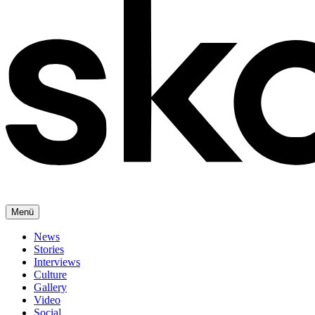
Menü
News
Stories
Interviews
Culture
Gallery
Video
Social