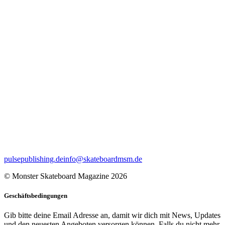
pulsepublishing.de
info@skateboardmsm.de
© Monster Skateboard Magazine 2026
Geschäftsbedingungen
Gib bitte deine Email Adresse an, damit wir dich mit News, Updates
und den neuesten Angeboten versorgen können. Falls du nicht mehr