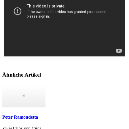
Ähnliche Artikel
Peter Ramondetta
Zwei Clips von Circa