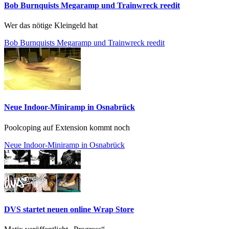
Bob Burnquists Megaramp und Trainwreck reedit
Wer das nötige Kleingeld hat
Bob Burnquists Megaramp und Trainwreck reedit
Neue Indoor-Miniramp in Osnabrück
Poolcoping auf Extension kommt noch
Neue Indoor-Miniramp in Osnabrück
DVS startet neuen online Wrap Store