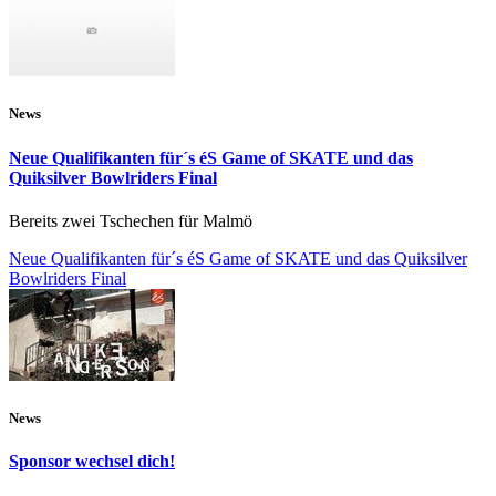
News
Neue Qualifikanten für´s éS Game of SKATE und das
Quiksilver Bowlriders Final
Bereits zwei Tschechen für Malmö
Neue Qualifikanten für´s éS Game of SKATE und das Quiksilver
Bowlriders Final
News
Sponsor wechsel dich!