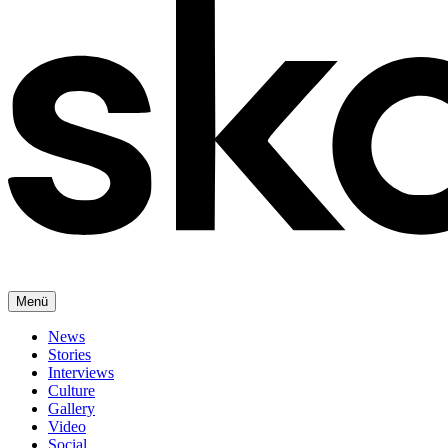
Menü
News
Stories
Interviews
Culture
Gallery
Video
Social