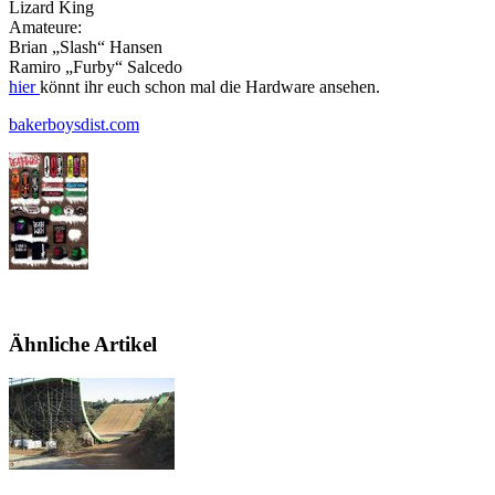
Lizard King
Amateure:
Brian „Slash“ Hansen
Ramiro „Furby“ Salcedo
hier
könnt ihr euch schon mal die Hardware ansehen.
bakerboysdist.com
Ähnliche Artikel