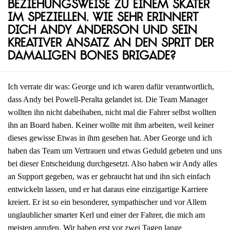
beziehungsweise zu einem Skater
im Speziellen. Wie sehr erinnert
dich Andy Anderson und sein
kreativer Ansatz an den Sprit der
damaligen Bones Brigade?
Ich verrate dir was: George und ich waren dafür verantwortlich,
dass Andy bei Powell-Peralta gelandet ist. Die Team Manager
wollten ihn nicht dabeihaben, nicht mal die Fahrer selbst wollten
ihn an Board haben. Keiner wollte mit ihm arbeiten, weil keiner
dieses gewisse Etwas in ihm gesehen hat. Aber George und ich
haben das Team um Vertrauen und etwas Geduld gebeten und uns
bei dieser Entscheidung durchgesetzt. Also haben wir Andy alles
an Support gegeben, was er gebraucht hat und ihn sich einfach
entwickeln lassen, und er hat daraus eine einzigartige Karriere
kreiert. Er ist so ein besonderer, sympathischer und vor Allem
unglaublicher smarter Kerl und einer der Fahrer, die mich am
meisten anrufen. Wir haben erst vor zwei Tagen lange