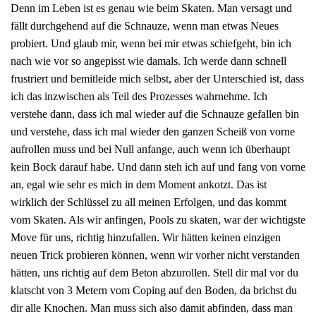
Denn im Leben ist es genau wie beim Skaten. Man versagt und
fällt durchgehend auf die Schnauze, wenn man etwas Neues
probiert. Und glaub mir, wenn bei mir etwas schiefgeht, bin ich
nach wie vor so angepisst wie damals. Ich werde dann schnell
frustriert und bemitleide mich selbst, aber der Unterschied ist, dass
ich das inzwischen als Teil des Prozesses wahrnehme. Ich
verstehe dann, dass ich mal wieder auf die Schnauze gefallen bin
und verstehe, dass ich mal wieder den ganzen Scheiß von vorne
aufrollen muss und bei Null anfange, auch wenn ich überhaupt
kein Bock darauf habe. Und dann steh ich auf und fang von vorne
an, egal wie sehr es mich in dem Moment ankotzt. Das ist
wirklich der Schlüssel zu all meinen Erfolgen, und das kommt
vom Skaten. Als wir anfingen, Pools zu skaten, war der wichtigste
Move für uns, richtig hinzufallen. Wir hätten keinen einzigen
neuen Trick probieren können, wenn wir vorher nicht verstanden
hätten, uns richtig auf dem Beton abzurollen. Stell dir mal vor du
klatscht von 3 Metern vom Coping auf den Boden, da brichst du
dir alle Knochen. Man muss sich also damit abfinden, dass man