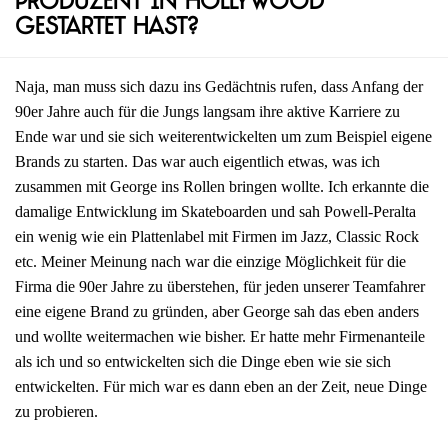
Produzent in Hollywood
gestartet hast?
Naja, man muss sich dazu ins Gedächtnis rufen, dass Anfang der
90er Jahre auch für die Jungs langsam ihre aktive Karriere zu
Ende war und sie sich weiterentwickelten um zum Beispiel eigene
Brands zu starten. Das war auch eigentlich etwas, was ich
zusammen mit George ins Rollen bringen wollte. Ich erkannte die
damalige Entwicklung im Skateboarden und sah Powell-Peralta
ein wenig wie ein Plattenlabel mit Firmen im Jazz, Classic Rock
etc. Meiner Meinung nach war die einzige Möglichkeit für die
Firma die 90er Jahre zu überstehen, für jeden unserer Teamfahrer
eine eigene Brand zu gründen, aber George sah das eben anders
und wollte weitermachen wie bisher. Er hatte mehr Firmenanteile
als ich und so entwickelten sich die Dinge eben wie sie sich
entwickelten. Für mich war es dann eben an der Zeit, neue Dinge
zu probieren.