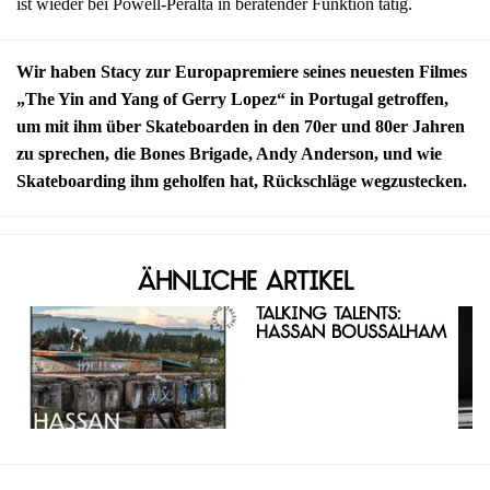
ist wieder bei Powell-Peralta in beratender Funktion tätig.
Wir haben Stacy zur Europapremiere seines neuesten Filmes
„The Yin and Yang of Gerry Lopez“ in Portugal getroffen,
um mit ihm über Skateboarden in den 70er und 80er Jahren
zu sprechen, die Bones Brigade, Andy Anderson, und wie
Skateboarding ihm geholfen hat, Rückschläge wegzustecken.
Ähnliche Artikel
Talking Talents:
Hassan Boussalham