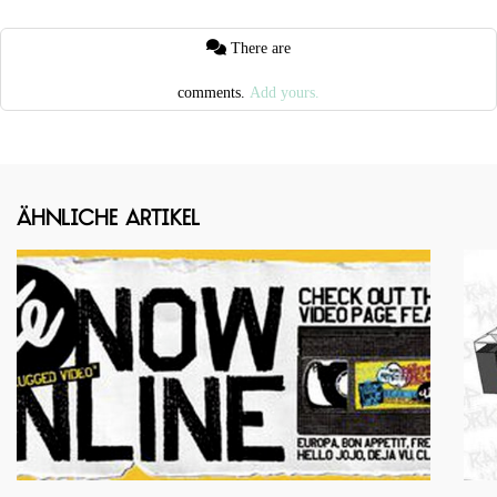
There are
comments.
Add yours.
Ähnliche Artikel