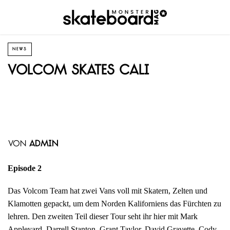
NEWS
Volcom skates Cali
von
admin
Episode 2
Das Volcom Team hat zwei Vans voll mit Skatern, Zelten und
Klamotten gepackt, um dem Norden Kaliforniens das Fürchten zu
lehren. Den zweiten Teil dieser Tour seht ihr hier mit Mark
Appleyard, Darrell Stanton, Grant Taylor, David Gravette, Cody