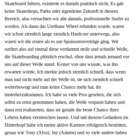
Skateboard fuhren, existierte es damals praktisch nicht. Es gab
keine Skateshops, Parks oder irgendeine Zukunft in diesem
Bereich, also versuchten wir alle damals, professionelle Surfer zu
werden. Als dann das Urethane Wheel erfunden wurde, waren
wir schon ziemlich lange ziemlich Hardcore unterwegs, also
waren wir die ersten als es um Sponsorenverträge ging. Wir
surften also auf einmal diese verdammt steile und schnelle Welle,
die Skateboarding plötzlich erschuf, ohne dass jemals jemand vor
uns auf dieser Welle stand. Keiner von uns wusste, was ihn
erwarten würde. Ich merkte jedoch ziemlich schnell, dass wenn
man mal nicht mehr auf der Welle ist, sie sich ziemlich schnell
weiterbewegt und man keine Chance mehr hat, ihr
hinterherzukommen. Ich habe so viele Pros gesehen, die sich
selbst zu ernst genommen haben, die Welle verpasst haben und
dann erst realisierten, dass sie gerade die beste Chance ihres
Lebens haben verstreichen lassen. Und mit diesem Gedanken im
Hinterkopf habe ich meine aktive Karriere erfolgreich bestritten,
genau wie Tony (Alva). Jay (Adams) und so viele andere haben