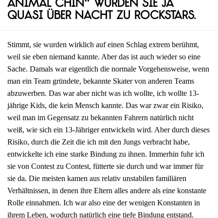
Animal Chin“ wurden sie ja
quasi über Nacht zu Rockstars.
Stimmt, sie wurden wirklich auf einen Schlag extrem berühmt,
weil sie eben niemand kannte. Aber das ist auch wieder so eine
Sache. Damals war eigentlich die normale Vorgehensweise, wenn
man ein Team gründete, bekannte Skater von anderen Teams
abzuwerben. Das war aber nicht was ich wollte, ich wollte 13-
jährige Kids, die kein Mensch kannte. Das war zwar ein Risiko,
weil man im Gegensatz zu bekannten Fahrern natürlich nicht
weiß, wie sich ein 13-Jähriger entwickeln wird. Aber durch dieses
Risiko, durch die Zeit die ich mit den Jungs verbracht habe,
entwickelte ich eine starke Bindung zu ihnen. Immerhin fuhr ich
sie von Contest zu Contest, fütterte sie durch und war immer für
sie da. Die meisten kamen aus relativ unstabilen familiären
Verhältnissen, in denen ihre Eltern alles andere als eine konstante
Rolle einnahmen. Ich war also eine der wenigen Konstanten in
ihrem Leben, wodurch natürlich eine tiefe Bindung entstand.