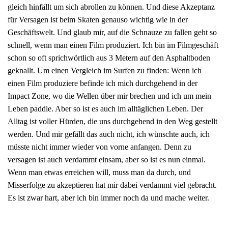
gleich hinfällt um sich abrollen zu können. Und diese Akzeptanz
für Versagen ist beim Skaten genauso wichtig wie in der
Geschäftswelt. Und glaub mir, auf die Schnauze zu fallen geht so
schnell, wenn man einen Film produziert. Ich bin im Filmgeschäft
schon so oft sprichwörtlich aus 3 Metern auf den Asphaltboden
geknallt. Um einen Vergleich im Surfen zu finden: Wenn ich
einen Film produziere befinde ich mich durchgehend in der
Impact Zone, wo die Wellen über mir brechen und ich um mein
Leben paddle. Aber so ist es auch im alltäglichen Leben. Der
Alltag ist voller Hürden, die uns durchgehend in den Weg gestellt
werden. Und mir gefällt das auch nicht, ich wünschte auch, ich
müsste nicht immer wieder von vorne anfangen. Denn zu
versagen ist auch verdammt einsam, aber so ist es nun einmal.
Wenn man etwas erreichen will, muss man da durch, und
Misserfolge zu akzeptieren hat mir dabei verdammt viel gebracht.
Es ist zwar hart, aber ich bin immer noch da und mache weiter.