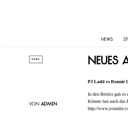
News
St
Neues 
NEWS
PJ Ladd vs Ronnie C
In den Berrics gab e
Könnte fast auch das F
von
admin
http://www.youtube