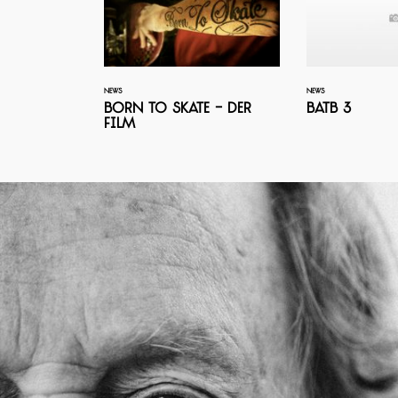
NEWS
NEWS
Born to Skate - Der
BATB 3
Film