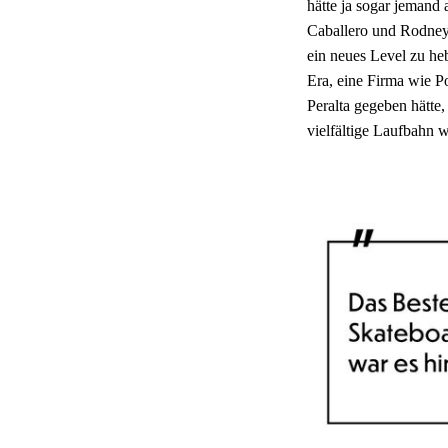
hätte ja sogar jeman
Caballero und Rodney
ein neues Level zu he
Era, eine Firma wie P
Peralta gegeben hätte
vielfältige Laufbahn w