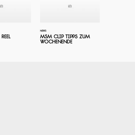
NEWS
 Reel
MSM Clip Tipps zum
Wochenende