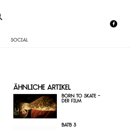
o
Social
Ähnliche Artikel
Born to Skate -
Der Film
BATB 3