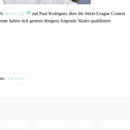
ch
diesen Clip
mit Paul Rodriguez über die Street League Contest
heute haben sich gestern übrigens folgende Skater qualifiziert:
nts.
Add yours.