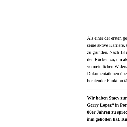
Als einer der ersten g
seine aktive Karriere
zu gründen. Nach 13 e
den Rücken zu, um als
vermeintlichen Widersp
Dokumentationen über 
beratender Funktion tä
Wir haben Stacy zur
Gerry Lopez“ in Por
80er Jahren zu spre
ihm geholfen hat, R