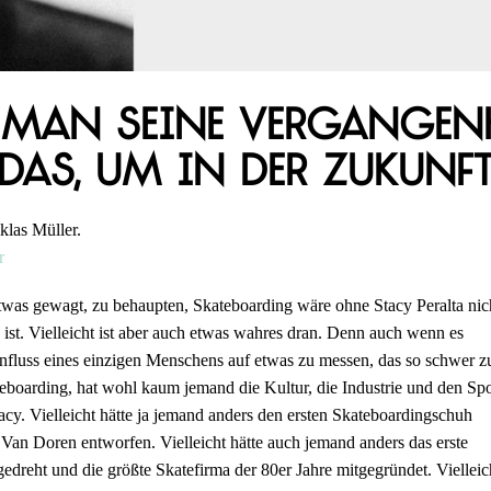
man seine Vergangenhe
 das, um in der Zukunft
klas Müller.
r
s etwas gewagt, zu behaupten, Skateboarding wäre ohne Stacy Peralta nic
 ist. Vielleicht ist aber auch etwas wahres dran. Denn auch wenn es
influss eines einzigen Menschens auf etwas zu messen, das so schwer z
teboarding, hat wohl kaum jemand die Kultur, die Industrie und den Spo
acy. Vielleicht hätte ja jemand anders den ersten Skateboardingschuh
an Doren entworfen. Vielleicht hätte auch jemand anders das erste
edreht und die größte Skatefirma der 80er Jahre mitgegründet. Vielleic