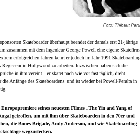
Foto: Thibaut Paru
esponsorten Skateboarder überhaupt beendet der damals erst 21-jährige
, um zusammen mit dem Ingenieur George Powell eine eigene Skatefirm
xtrem erfolgreichen Jahren kehrt er jedoch im Jahr 1991 Skateboardin
 Regisseur in Hollywood zu arbeiten. Inzwischen haben sich die
rüche in ihm vereint – er skatet nach wie vor fast täglich, dreht
die Anfänge des Skateboardens und ist wieder bei Powell-Peralta in
tig.
 Europapremiere seines neuesten Filmes „The Yin and Yang of
tugal getroffen, um mit ihm über Skateboarden in den 70er und
chen, die Bones Brigade, Andy Anderson, und wie Skateboarding
ückschläge wegzustecken.