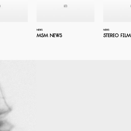
NEWS
NEWS
MSM News
Stereo Film