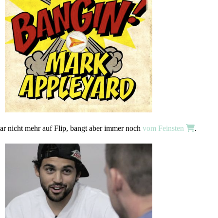
ar nicht mehr auf Flip, bangt aber immer noch
vom Feinsten
.