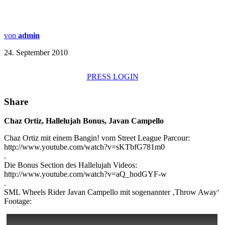
von
admin
24. September 2010
PRESS LOGIN
Share
Chaz Ortiz, Hallelujah Bonus, Javan Campello
Chaz Ortiz mit einem Bangin! vom Street League Parcour:
http://www.youtube.com/watch?v=sKTbfG781m0
.
Die Bonus Section des Hallelujah Videos:
http://www.youtube.com/watch?v=aQ_hodGYF-w
.
SML Wheels Rider Javan Campello mit sogenannter ‚Throw Away‘
Footage: