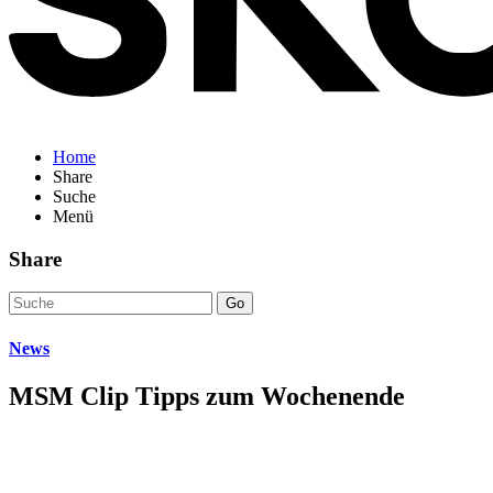
Home
Share
Suche
Menü
Share
Go
News
MSM Clip Tipps zum Wochenende