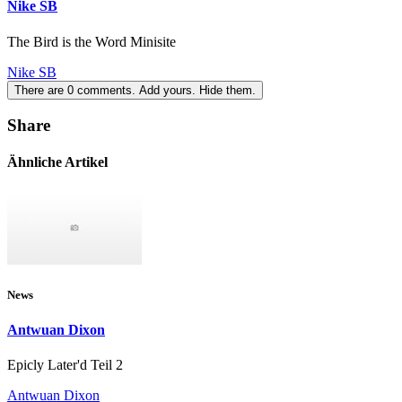
Nike SB
The Bird is the Word Minisite
Nike SB
There are
0
comments.
Add yours.
Hide them.
Share
Ähnliche Artikel
News
Antwuan Dixon
Epicly Later'd Teil 2
Antwuan Dixon