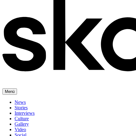
Menü
News
Stories
Interviews
Culture
Gallery
Video
Social