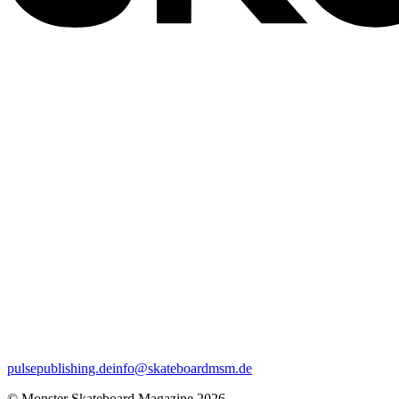
pulsepublishing.de
info@skateboardmsm.de
© Monster Skateboard Magazine 2026