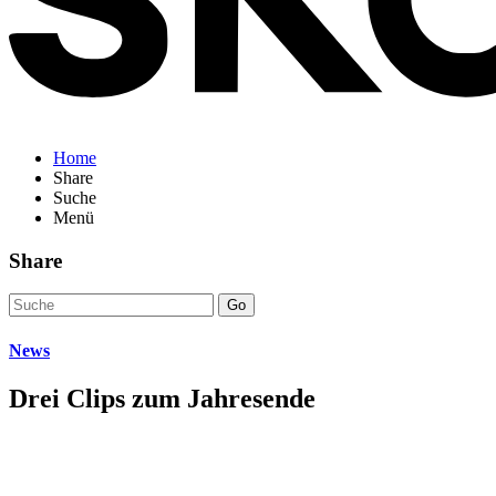
Home
Share
Suche
Menü
Share
Go
News
Drei Clips zum Jahresende