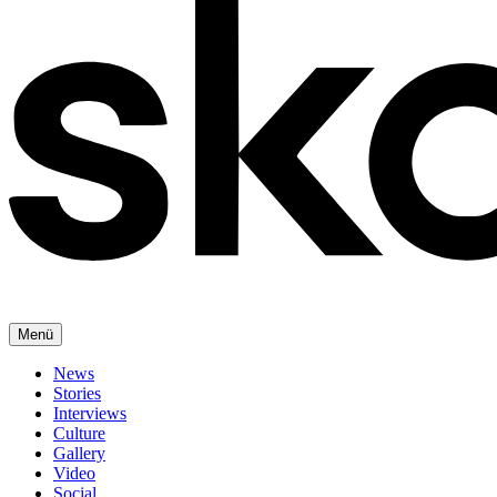
Menü
News
Stories
Interviews
Culture
Gallery
Video
Social