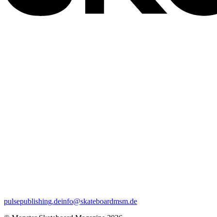
pulsepublishing.de
info@skateboardmsm.de