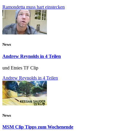
Ramondetta muss hart einstecken
News
Andrew Reynolds in 4 Teilen
und Etnies TF Clip
Andrew Reynolds in 4 Teilen
News
MSM Clip Tipps zum Wochenende