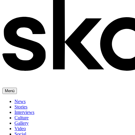
Menü
News
Stories
Interviews
Culture
Gallery
Video
Social