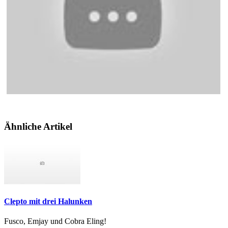
Ähnliche Artikel
Clepto mit drei Halunken
Fusco, Emjay und Cobra Eling!