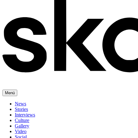
Menü
News
Stories
Interviews
Culture
Gallery
Video
Social