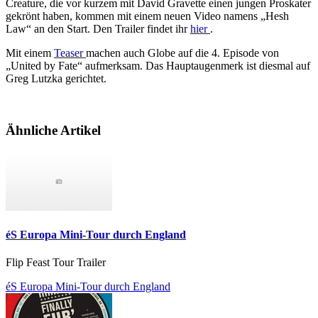
Creature, die vor kurzem mit David Gravette einen jungen Proskater
gekrönt haben, kommen mit einem neuen Video namens „Hesh
Law“ an den Start. Den Trailer findet ihr
hier
.
Mit einem
Teaser
machen auch Globe auf die 4. Episode von
„United by Fate“ aufmerksam. Das Hauptaugenmerk ist diesmal auf
Greg Lutzka gerichtet.
Ähnliche Artikel
éS Europa Mini-Tour durch England
Flip Feast Tour Trailer
éS Europa Mini-Tour durch England