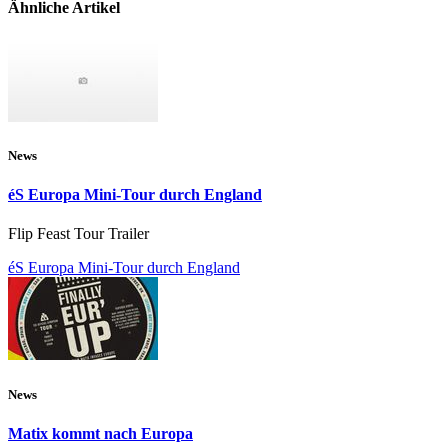
Ähnliche Artikel
News
éS Europa Mini-Tour durch England
Flip Feast Tour Trailer
éS Europa Mini-Tour durch England
News
Matix kommt nach Europa