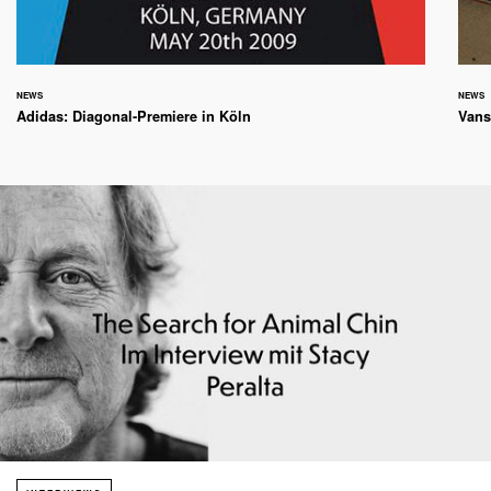
NEWS
NEWS
Adidas: Diagonal-Premiere in Köln
Vans