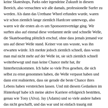
keine Skateshops, Parks oder irgendeine Zukunft in diesem
Bereich, also versuchten wir alle damals, professionelle Surfer zu
werden. Als dann das Urethane Wheel erfunden wurde, waren
wir schon ziemlich lange ziemlich Hardcore unterwegs, also
waren wir die ersten als es um Sponsorenverträge ging. Wir
surften also auf einmal diese verdammt steile und schnelle Welle,
die Skateboarding plötzlich erschuf, ohne dass jemals jemand vor
uns auf dieser Welle stand. Keiner von uns wusste, was ihn
erwarten würde. Ich merkte jedoch ziemlich schnell, dass wenn
man mal nicht mehr auf der Welle ist, sie sich ziemlich schnell
weiterbewegt und man keine Chance mehr hat, ihr
hinterherzukommen. Ich habe so viele Pros gesehen, die sich
selbst zu ernst genommen haben, die Welle verpasst haben und
dann erst realisierten, dass sie gerade die beste Chance ihres
Lebens haben verstreichen lassen. Und mit diesem Gedanken im
Hinterkopf habe ich meine aktive Karriere erfolgreich bestritten,
genau wie Tony (Alva). Jay (Adams) und so viele andere haben
das nicht geschafft, und das war und ist einfach traurig mit