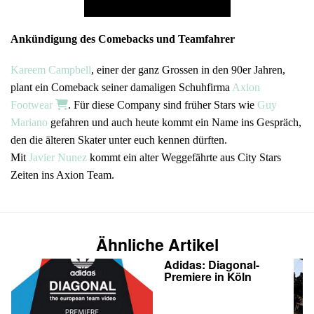
Ankündigung des Comebacks und Teamfahrer
Kareem Campbell
, einer der ganz Grossen in den 90er Jahren,
plant ein Comeback seiner damaligen Schuhfirma
Axion
Footwear
. Für diese Company sind früher Stars wie
Guy
Mariano
gefahren und auch heute kommt ein Name ins Gespräch,
den die älteren Skater unter euch kennen dürften.
Mit
Javier Nunez
kommt ein alter Weggefährte aus City Stars
Zeiten ins Axion Team.
Ähnliche Artikel
Adidas: Diagonal-
Premiere in Köln