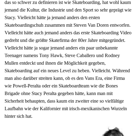
das so schwer zu definieren ist wie Skateboarding, hat wohl kaum
jemand die Kultur, die Industrie und den Sport so sehr geprägt wie
Stacy. Vielleicht hätte ja jemand anders den ersten
Skateboardingschuh zusammen mit Steven Van Doren entworfen.
Vielleicht hätte auch jemand anders das erste Skateboarding Video
gedreht und die größte Skatefirma der 80er Jahre mitgegründet.
Vielleicht hätte ja sogar jemand anders ein paar unbekannte
Teenager namens Tony Hawk, Steve Caballero und Rodney
Mullen entdeckt und ihnen die Möglichkeit gegeben,
Skateboarding auf ein neues Level zu heben. Vielleicht. Während
man also darüber streiten kann, ob es den Vans Era, eine Firma
wie Powell-Peralta oder ein Skateboardteam wie die Bones
Brigade ohne Stacy Peralta gegeben hätte, kann man mit
Sicherheit behaupten, dass kaum ein zweiter eine so vielfältige
Laufbahn wie der Kalifornier mit irisch-mexikanischen Wurzeln
hinter sich hat.