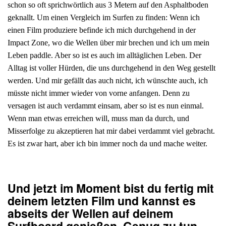
schon so oft sprichwörtlich aus 3 Metern auf den Asphaltboden
geknallt. Um einen Vergleich im Surfen zu finden: Wenn ich
einen Film produziere befinde ich mich durchgehend in der
Impact Zone, wo die Wellen über mir brechen und ich um mein
Leben paddle. Aber so ist es auch im alltäglichen Leben. Der
Alltag ist voller Hürden, die uns durchgehend in den Weg gestellt
werden. Und mir gefällt das auch nicht, ich wünschte auch, ich
müsste nicht immer wieder von vorne anfangen. Denn zu
versagen ist auch verdammt einsam, aber so ist es nun einmal.
Wenn man etwas erreichen will, muss man da durch, und
Misserfolge zu akzeptieren hat mir dabei verdammt viel gebracht.
Es ist zwar hart, aber ich bin immer noch da und mache weiter.
Und jetzt im Moment bist du fertig mit
deinem letzten Film und kannst es
abseits der Wellen auf deinem
Surfboard genießen. Genug zu tun