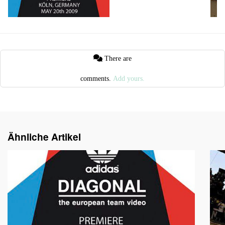
There are
comments.
Add yours.
Ähnliche Artikel