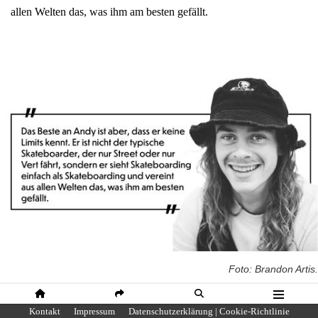
allen Welten das, was ihm am besten gefällt.
Foto: Brandon Artis.
HOME
SHARE
SUCHE
MENÜ
Kontakt
Impressum
Datenschutzerklärung | Cookie-Richtlinie