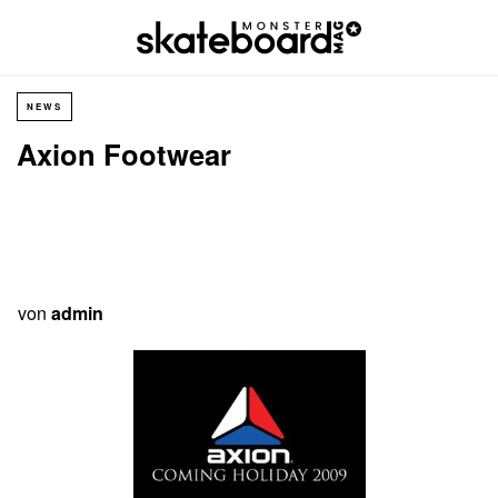
NEWS
Axion Footwear
von
admin