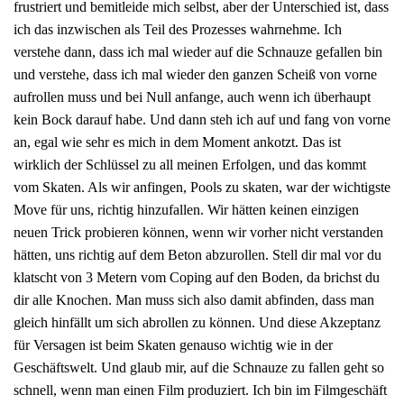
frustriert und bemitleide mich selbst, aber der Unterschied ist, dass
ich das inzwischen als Teil des Prozesses wahrnehme. Ich
verstehe dann, dass ich mal wieder auf die Schnauze gefallen bin
und verstehe, dass ich mal wieder den ganzen Scheiß von vorne
aufrollen muss und bei Null anfange, auch wenn ich überhaupt
kein Bock darauf habe. Und dann steh ich auf und fang von vorne
an, egal wie sehr es mich in dem Moment ankotzt. Das ist
wirklich der Schlüssel zu all meinen Erfolgen, und das kommt
vom Skaten. Als wir anfingen, Pools zu skaten, war der wichtigste
Move für uns, richtig hinzufallen. Wir hätten keinen einzigen
neuen Trick probieren können, wenn wir vorher nicht verstanden
hätten, uns richtig auf dem Beton abzurollen. Stell dir mal vor du
klatscht von 3 Metern vom Coping auf den Boden, da brichst du
dir alle Knochen. Man muss sich also damit abfinden, dass man
gleich hinfällt um sich abrollen zu können. Und diese Akzeptanz
für Versagen ist beim Skaten genauso wichtig wie in der
Geschäftswelt. Und glaub mir, auf die Schnauze zu fallen geht so
schnell, wenn man einen Film produziert. Ich bin im Filmgeschäft