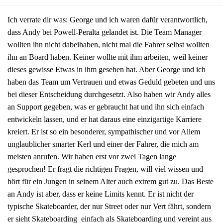
Ich verrate dir was: George und ich waren dafür verantwortlich,
dass Andy bei Powell-Peralta gelandet ist. Die Team Manager
wollten ihn nicht dabeihaben, nicht mal die Fahrer selbst wollten
ihn an Board haben. Keiner wollte mit ihm arbeiten, weil keiner
dieses gewisse Etwas in ihm gesehen hat. Aber George und ich
haben das Team um Vertrauen und etwas Geduld gebeten und uns
bei dieser Entscheidung durchgesetzt. Also haben wir Andy alles
an Support gegeben, was er gebraucht hat und ihn sich einfach
entwickeln lassen, und er hat daraus eine einzigartige Karriere
kreiert. Er ist so ein besonderer, sympathischer und vor Allem
unglaublicher smarter Kerl und einer der Fahrer, die mich am
meisten anrufen. Wir haben erst vor zwei Tagen lange
gesprochen! Er fragt die richtigen Fragen, will viel wissen und
hört für ein Jungen in seinem Alter auch extrem gut zu. Das Beste
an Andy ist aber, dass er keine Limits kennt. Er ist nicht der
typische Skateboarder, der nur Street oder nur Vert fährt, sondern
er sieht Skateboarding einfach als Skateboarding und vereint aus