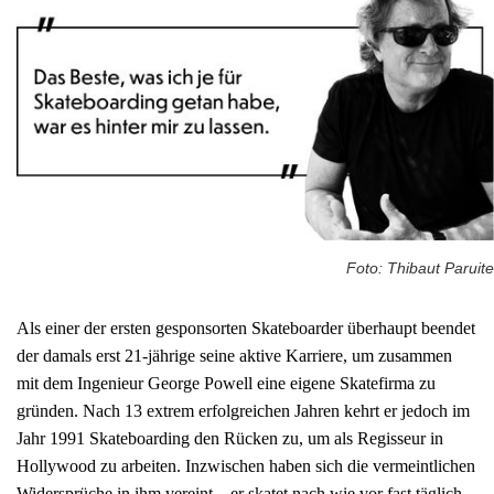
Foto: Thibaut Paruite
Als einer der ersten gesponsorten Skateboarder überhaupt beendet
der damals erst 21-jährige seine aktive Karriere, um zusammen
mit dem Ingenieur George Powell eine eigene Skatefirma zu
gründen. Nach 13 extrem erfolgreichen Jahren kehrt er jedoch im
Jahr 1991 Skateboarding den Rücken zu, um als Regisseur in
Hollywood zu arbeiten. Inzwischen haben sich die vermeintlichen
Widersprüche in ihm vereint – er skatet nach wie vor fast täglich,