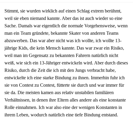
Stimmt, sie wurden wirklich auf einen Schlag extrem berühmt,
weil sie eben niemand kannte. Aber das ist auch wieder so eine
Sache. Damals war eigentlich die normale Vorgehensweise, wenn
man ein Team gründete, bekannte Skater von anderen Teams
abzuwerben. Das war aber nicht was ich wollte, ich wollte 13-
jährige Kids, die kein Mensch kannte. Das war zwar ein Risiko,
weil man im Gegensatz zu bekannten Fahrern natürlich nicht
weiß, wie sich ein 13-Jähriger entwickeln wird. Aber durch dieses
Risiko, durch die Zeit die ich mit den Jungs verbracht habe,
entwickelte ich eine starke Bindung zu ihnen. Immerhin fuhr ich
sie von Contest zu Contest, fütterte sie durch und war immer für
sie da. Die meisten kamen aus relativ unstabilen familiären
Verhältnissen, in denen ihre Eltern alles andere als eine konstante
Rolle einnahmen. Ich war also eine der wenigen Konstanten in
ihrem Leben, wodurch natürlich eine tiefe Bindung entstand.