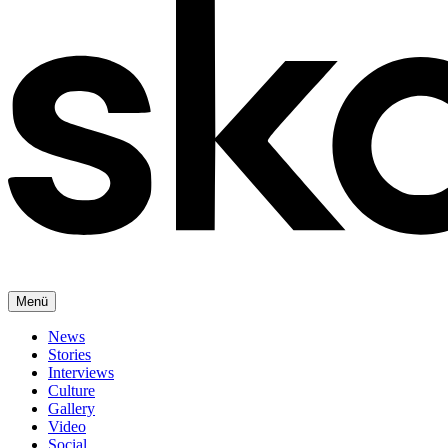
Menü
News
Stories
Interviews
Culture
Gallery
Video
Social