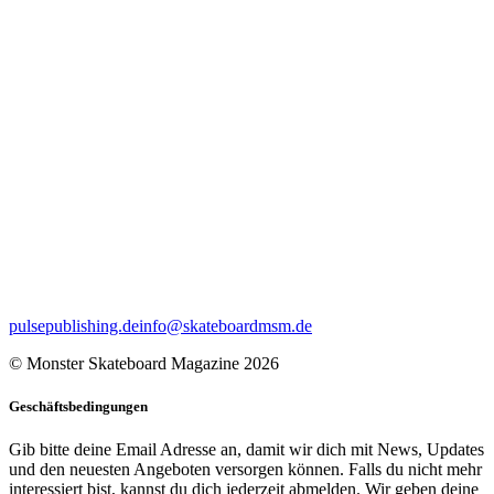
pulsepublishing.de
info@skateboardmsm.de
© Monster Skateboard Magazine 2026
Geschäftsbedingungen
Gib bitte deine Email Adresse an, damit wir dich mit News, Updates
und den neuesten Angeboten versorgen können. Falls du nicht mehr
interessiert bist, kannst du dich jederzeit abmelden. Wir geben deine