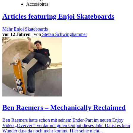
Accessoires
Articles
featuring Enjoi Skateboards
Mehr
Enjoi Skateboards
vor 12 Jahren
|
von
Stefan Schwinghammer
Ben Raemers – Mechanically Reclaimed
Ben Raemers hatte schon mit seinem Ender-Part im neuen Enjoy
Video „Oververt“ verdammt guten Output dieses Jahr. Da ist es kein
Wunder dass da noch mehr kommt. Hier seine nicht...