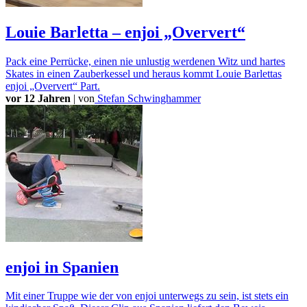
Louie Barletta – enjoi „Oververt“
Pack eine Perrücke, einen nie unlustig werdenen Witz und hartes
Skates in einen Zauberkessel und heraus kommt Louie Barlettas
enjoi „Oververt“ Part.
vor 12 Jahren
|
von
Stefan Schwinghammer
enjoi in Spanien
Mit einer Truppe wie der von enjoi unterwegs zu sein, ist stets ein