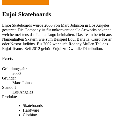
Enjoi Skateboards
Enjoi Skateboards wurde 2000 von Marc Johnson in Los Angeles
gestartet. Die Company ist für unkonventionelle Artworks bekannt,
welche meistens das Panda Logo beinhalten. Das Team besteht aus
Namenhaften Skatern wie zum Beispiel Loui Barletta, Cairo Foster
oder Nestor Judkins. Bis 2002 war auch Rodney Mullen Teil des
Enjoi Teams. Seit 2012 gehört Enjoi zu Dwindle Distribution.
Facts
Gründungsjahr
2000
Gründer
Marc Johnson
Standort
Los Angeles
Produkte
Skateboards
Hardware
Clothing