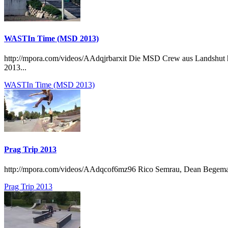
WASTIn Time (MSD 2013)
http://mpora.com/videos/AAdqjrbarxit Die MSD Crew aus Landshut h
2013...
WASTIn Time (MSD 2013)
Prag Trip 2013
http://mpora.com/videos/AAdqcof6mz96 Rico Semrau, Dean Begemann,
Prag Trip 2013