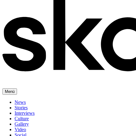
Menü
News
Stories
Interviews
Culture
Gallery
Video
Social