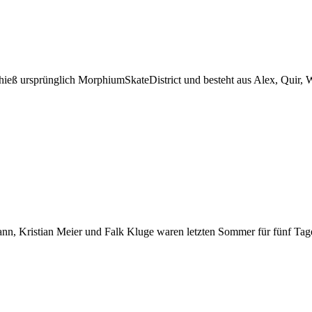
ieß ursprünglich MorphiumSkateDistrict und besteht aus Alex, Quir, 
 Kristian Meier und Falk Kluge waren letzten Sommer für fünf Tage i