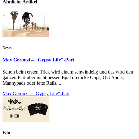
Ähnliche Artikel
News
Max Geronzi – "Gypsy Life"-Part
Schon beim ersten Trick wird einem schwindelig und das wird den
ganzen Part über nicht besser. Egal ob dicke Gaps, OG-Spots,
Mannypads oder fette Rails....
Max Geronzi – "Gypsy Life"-Part
Win