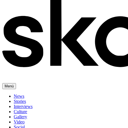
Menü
News
Stories
Interviews
Culture
Gallery
Video
Social