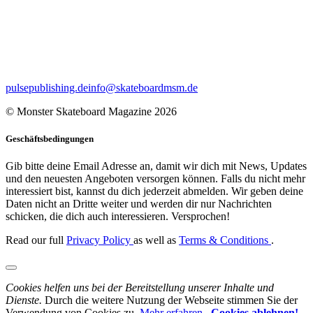
pulsepublishing.de
info@skateboardmsm.de
© Monster Skateboard Magazine 2026
Geschäftsbedingungen
Gib bitte deine Email Adresse an, damit wir dich mit News, Updates
und den neuesten Angeboten versorgen können. Falls du nicht mehr
interessiert bist, kannst du dich jederzeit abmelden. Wir geben deine
Daten nicht an Dritte weiter und werden dir nur Nachrichten
schicken, die dich auch interessieren. Versprochen!
Read our full
Privacy Policy
as well as
Terms & Conditions
.
Cookies helfen uns bei der Bereitstellung unserer Inhalte und
Dienste.
Durch die weitere Nutzung der Webseite stimmen Sie der
Verwendung von Cookies zu.
Mehr erfahren
,
Cookies ablehnen!