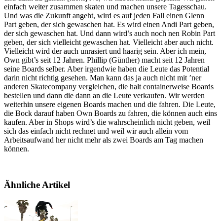
einfach weiter zusammen skaten und machen unsere Tagesschau.
Und was die Zukunft angeht, wird es auf jeden Fall einen Glenn
Part geben, der sich gewaschen hat. Es wird einen Andi Part geben,
der sich gewaschen hat. Und dann wird’s auch noch nen Robin Part
geben, der sich vielleicht gewaschen hat. Vielleicht aber auch nicht.
Vielleicht wird der auch unrasiert und haarig sein. Aber ich mein,
Own gibt’s seit 12 Jahren. Phillip (Günther) macht seit 12 Jahren
seine Boards selber. Aber irgendwie haben die Leute das Potential
darin nicht richtig gesehen. Man kann das ja auch nicht mit ’ner
anderen Skatecompany vergleichen, die halt containerweise Boards
bestellen und dann die dann an die Leute verkaufen. Wir werden
weiterhin unsere eigenen Boards machen und die fahren. Die Leute,
die Bock darauf haben Own Boards zu fahren, die können auch eins
kaufen. Aber in Shops wird’s die wahrscheinlich nicht geben, weil
sich das einfach nicht rechnet und weil wir auch allein vom
Arbeitsaufwand her nicht mehr als zwei Boards am Tag machen
können.
Ähnliche Artikel