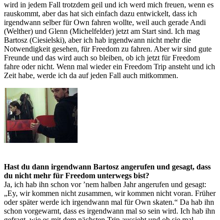
wird in jedem Fall trotzdem geil und ich werd mich freuen, wenn es
rauskommt, aber das hat sich einfach dazu entwickelt, dass ich
irgendwann selber für Own fahren wollte, weil auch gerade Andi
(Welther) und Glenn (Michelfelder) jetzt am Start sind. Ich mag
Bartosz (Ciesielski), aber ich hab irgendwann nicht mehr die
Notwendigkeit gesehen, für Freedom zu fahren. Aber wir sind gute
Freunde und das wird auch so bleiben, ob ich jetzt für Freedom
fahre oder nicht. Wenn mal wieder ein Freedom Trip ansteht und ich
Zeit habe, werde ich da auf jeden Fall auch mitkommen.
Hast du dann irgendwann Bartosz angerufen und gesagt, dass
du nicht mehr für Freedom unterwegs bist?
Ja, ich hab ihn schon vor ’nem halben Jahr angerufen und gesagt:
„Ey, wir kommen nicht zusammen, wir kommen nicht voran. Früher
oder später werde ich irgendwann mal für Own skaten.“ Da hab ihn
schon vorgewarnt, dass es irgendwann mal so sein wird. Ich hab ihn
gefragt, wie es mit dem nächsten Trip aussieht und ob sie mal