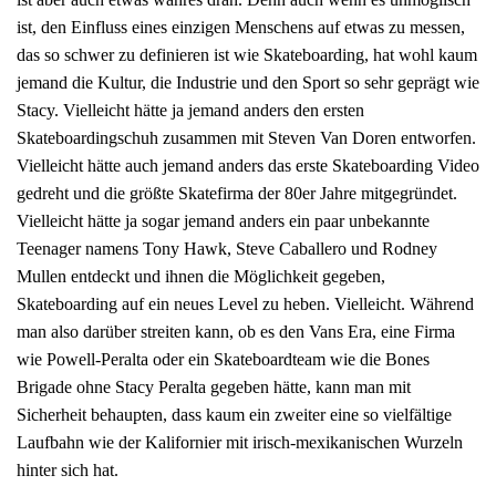
ist, den Einfluss eines einzigen Menschens auf etwas zu messen,
das so schwer zu definieren ist wie Skateboarding, hat wohl kaum
jemand die Kultur, die Industrie und den Sport so sehr geprägt wie
Stacy. Vielleicht hätte ja jemand anders den ersten
Skateboardingschuh zusammen mit Steven Van Doren entworfen.
Vielleicht hätte auch jemand anders das erste Skateboarding Video
gedreht und die größte Skatefirma der 80er Jahre mitgegründet.
Vielleicht hätte ja sogar jemand anders ein paar unbekannte
Teenager namens Tony Hawk, Steve Caballero und Rodney
Mullen entdeckt und ihnen die Möglichkeit gegeben,
Skateboarding auf ein neues Level zu heben. Vielleicht. Während
man also darüber streiten kann, ob es den Vans Era, eine Firma
wie Powell-Peralta oder ein Skateboardteam wie die Bones
Brigade ohne Stacy Peralta gegeben hätte, kann man mit
Sicherheit behaupten, dass kaum ein zweiter eine so vielfältige
Laufbahn wie der Kalifornier mit irisch-mexikanischen Wurzeln
hinter sich hat.