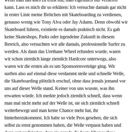
kann. Lass es mich dir so erklären: Ich versuchte damals gar nicht
in erster Linie meine Brötchen mit Skateboarding zu verdienen,
genauso wenig wie Tony Alva oder Jay Adams. Denn obwohl wir
Skateboard fuhren, existierte es damals praktisch nicht. Es gab
keine Skateshops, Parks oder irgendeine Zukunft in diesem
Bereich, also versuchten wir alle damals, professionelle Surfer zu
werden. Als dann das Urethane Wheel erfunden wurde, waren
wir schon ziemlich lange ziemlich Hardcore unterwegs, also
waren wir die ersten als es um Sponsorenverträge ging. Wir
surften also auf einmal diese verdammt steile und schnelle Welle,
die Skateboarding plötzlich erschuf, ohne dass jemals jemand vor
uns auf dieser Welle stand. Keiner von uns wusste, was ihn
erwarten würde. Ich merkte jedoch ziemlich schnell, dass wenn
man mal nicht mehr auf der Welle ist, sie sich ziemlich schnell
weiterbewegt und man keine Chance mehr hat, ihr
hinterherzukommen. Ich habe so viele Pros gesehen, die sich
selbst zu ernst genommen haben, die Welle verpasst haben und