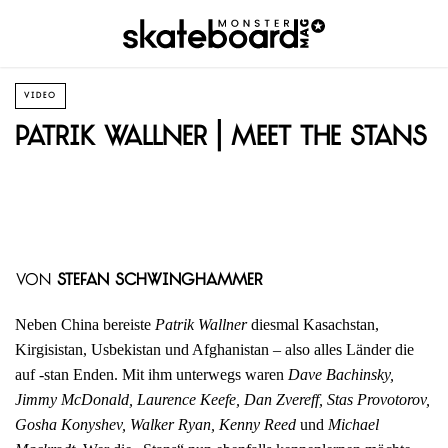
VIDEO
Patrik Wallner | Meet the Stans
von
Stefan Schwinghammer
Neben China bereiste
Patrik Wallner
diesmal Kasachstan,
Kirgisistan, Usbekistan und Afghanistan – also alles Länder die
auf -stan Enden. Mit ihm unterwegs waren
Dave Bachinsky,
Jimmy McDonald, Laurence Keefe, Dan Zvereff, Stas Provotorov,
Gosha Konyshev, Walker Ryan, Kenny Reed
und
Michael