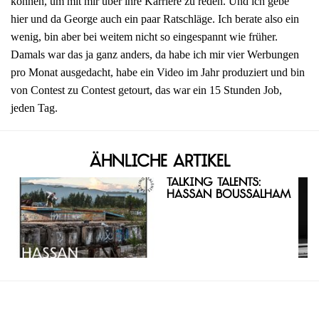
können, um mit mir über ihre Karriere zu reden. Und ich gebe
hier und da George auch ein paar Ratschläge. Ich berate also ein
wenig, bin aber bei weitem nicht so eingespannt wie früher.
Damals war das ja ganz anders, da habe ich mir vier Werbungen
pro Monat ausgedacht, habe ein Video im Jahr produziert und bin
von Contest zu Contest getourt, das war ein 15 Stunden Job,
jeden Tag.
Ähnliche Artikel
Talking Talents:
Hassan Boussalham