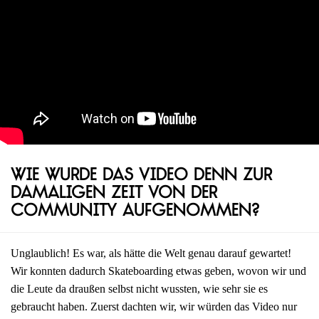
Wie wurde das Video denn zur
damaligen Zeit von der
Community aufgenommen?
Unglaublich! Es war, als hätte die Welt genau darauf gewartet!
Wir konnten dadurch Skateboarding etwas geben, wovon wir und
die Leute da draußen selbst nicht wussten, wie sehr sie es
gebraucht haben. Zuerst dachten wir, wir würden das Video nur