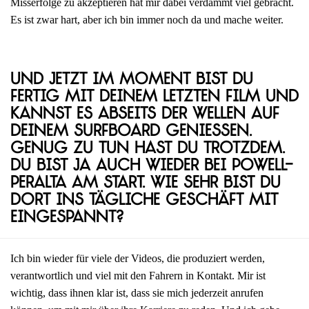
Misserfolge zu akzeptieren hat mir dabei verdammt viel gebracht.
Es ist zwar hart, aber ich bin immer noch da und mache weiter.
Und jetzt im Moment bist du
fertig mit deinem letzten Film und
kannst es abseits der Wellen auf
deinem Surfboard genießen.
Genug zu tun hast du trotzdem.
Du bist ja auch wieder bei Powell-
Peralta am Start. Wie sehr bist du
dort ins tägliche Geschäft mit
eingespannt?
Ich bin wieder für viele der Videos, die produziert werden,
verantwortlich und viel mit den Fahrern in Kontakt. Mir ist
wichtig, dass ihnen klar ist, dass sie mich jederzeit anrufen