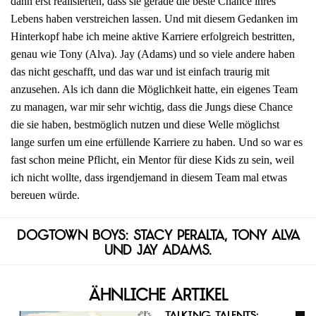
dann erst realisierten, dass sie gerade die beste Chance ihres
Lebens haben verstreichen lassen. Und mit diesem Gedanken im
Hinterkopf habe ich meine aktive Karriere erfolgreich bestritten,
genau wie Tony (Alva). Jay (Adams) und so viele andere haben
das nicht geschafft, und das war und ist einfach traurig mit
anzusehen. Als ich dann die Möglichkeit hatte, ein eigenes Team
zu managen, war mir sehr wichtig, dass die Jungs diese Chance
die sie haben, bestmöglich nutzen und diese Welle möglichst
lange surfen um eine erfüllende Karriere zu haben. Und so war es
fast schon meine Pflicht, ein Mentor für diese Kids zu sein, weil
ich nicht wollte, dass irgendjemand in diesem Team mal etwas
bereuen würde.
Dogtown Boys: Stacy Peralta, Tony Alva
und Jay Adams.
Ähnliche Artikel