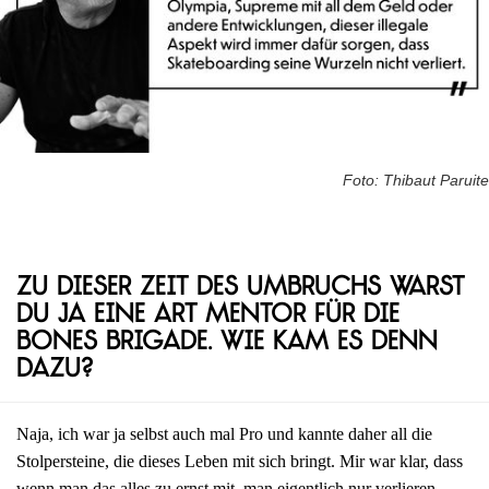
Foto: Thibaut Paruite
Zu dieser Zeit des Umbruchs warst
du ja eine Art Mentor für die
Bones Brigade. Wie kam es denn
dazu?
Naja, ich war ja selbst auch mal Pro und kannte daher all die
Stolpersteine, die dieses Leben mit sich bringt. Mir war klar, dass
wenn man das alles zu ernst mit, man eigentlich nur verlieren