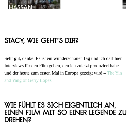
Stacy, wie geht’s dir?
Sehr gut, danke. Es ist ein wunderschöner Tag und ich darf hier
Interviews für den Film geben, den ich zuletzt produziert habe
und der heute zum ersten Mal in Europa gezeigt wird –
The Yin
and Yang of Gerry Lopez.
Wie fühlt es sich eigentlich an,
einen Film mit so einer Legende zu
drehen?