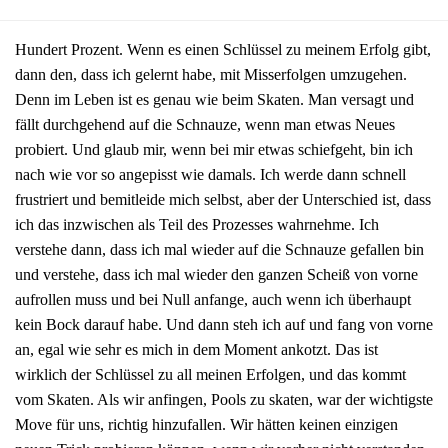
Hundert Prozent. Wenn es einen Schlüssel zu meinem Erfolg gibt,
dann den, dass ich gelernt habe, mit Misserfolgen umzugehen.
Denn im Leben ist es genau wie beim Skaten. Man versagt und
fällt durchgehend auf die Schnauze, wenn man etwas Neues
probiert. Und glaub mir, wenn bei mir etwas schiefgeht, bin ich
nach wie vor so angepisst wie damals. Ich werde dann schnell
frustriert und bemitleide mich selbst, aber der Unterschied ist, dass
ich das inzwischen als Teil des Prozesses wahrnehme. Ich
verstehe dann, dass ich mal wieder auf die Schnauze gefallen bin
und verstehe, dass ich mal wieder den ganzen Scheiß von vorne
aufrollen muss und bei Null anfange, auch wenn ich überhaupt
kein Bock darauf habe. Und dann steh ich auf und fang von vorne
an, egal wie sehr es mich in dem Moment ankotzt. Das ist
wirklich der Schlüssel zu all meinen Erfolgen, und das kommt
vom Skaten. Als wir anfingen, Pools zu skaten, war der wichtigste
Move für uns, richtig hinzufallen. Wir hätten keinen einzigen