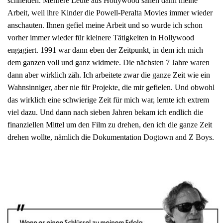
schneiden. Mehrere Leute aus Hollywood sahen dann meine
Arbeit, weil ihre Kinder die Powell-Peralta Movies immer wieder
anschauten. Ihnen gefiel meine Arbeit und so wurde ich schon
vorher immer wieder für kleinere Tätigkeiten in Hollywood
engagiert. 1991 war dann eben der Zeitpunkt, in dem ich mich
dem ganzen voll und ganz widmete. Die nächsten 7 Jahre waren
dann aber wirklich zäh. Ich arbeitete zwar die ganze Zeit wie ein
Wahnsinniger, aber nie für Projekte, die mir gefielen. Und obwohl
das wirklich eine schwierige Zeit für mich war, lernte ich extrem
viel dazu. Und dann nach sieben Jahren bekam ich endlich die
finanziellen Mittel um den Film zu drehen, den ich die ganze Zeit
drehen wollte, nämlich die Dokumentation Dogtown and Z Boys.