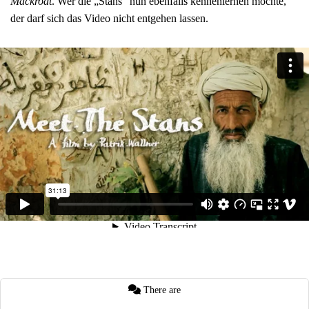
Mackrodt
. Wer die „Stans“ nun ebenfalls kennenlernen möchte,
der darf sich das Video nicht entgehen lassen.
There are