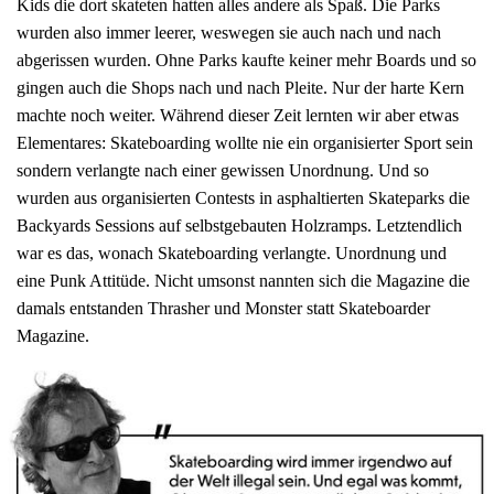
Kids die dort skateten hatten alles andere als Spaß. Die Parks
wurden also immer leerer, weswegen sie auch nach und nach
abgerissen wurden. Ohne Parks kaufte keiner mehr Boards und so
gingen auch die Shops nach und nach Pleite. Nur der harte Kern
machte noch weiter. Während dieser Zeit lernten wir aber etwas
Elementares: Skateboarding wollte nie ein organisierter Sport sein
sondern verlangte nach einer gewissen Unordnung. Und so
wurden aus organisierten Contests in asphaltierten Skateparks die
Backyards Sessions auf selbstgebauten Holzramps. Letztendlich
war es das, wonach Skateboarding verlangte. Unordnung und
eine Punk Attitüde. Nicht umsonst nannten sich die Magazine die
damals entstanden Thrasher und Monster statt Skateboarder
Magazine.