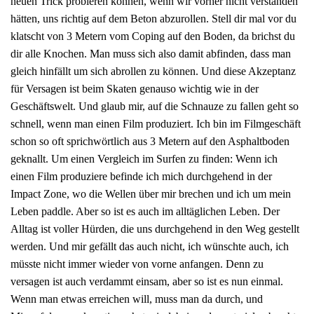
neuen Trick probieren können, wenn wir vorher nicht verstanden
hätten, uns richtig auf dem Beton abzurollen. Stell dir mal vor du
klatscht von 3 Metern vom Coping auf den Boden, da brichst du
dir alle Knochen. Man muss sich also damit abfinden, dass man
gleich hinfällt um sich abrollen zu können. Und diese Akzeptanz
für Versagen ist beim Skaten genauso wichtig wie in der
Geschäftswelt. Und glaub mir, auf die Schnauze zu fallen geht so
schnell, wenn man einen Film produziert. Ich bin im Filmgeschäft
schon so oft sprichwörtlich aus 3 Metern auf den Asphaltboden
geknallt. Um einen Vergleich im Surfen zu finden: Wenn ich
einen Film produziere befinde ich mich durchgehend in der
Impact Zone, wo die Wellen über mir brechen und ich um mein
Leben paddle. Aber so ist es auch im alltäglichen Leben. Der
Alltag ist voller Hürden, die uns durchgehend in den Weg gestellt
werden. Und mir gefällt das auch nicht, ich wünschte auch, ich
müsste nicht immer wieder von vorne anfangen. Denn zu
versagen ist auch verdammt einsam, aber so ist es nun einmal.
Wenn man etwas erreichen will, muss man da durch, und