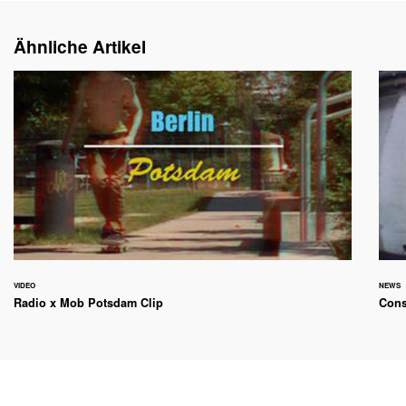
Ähnliche Artikel
VIDEO
NEWS
Radio x Mob Potsdam Clip
Cons