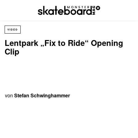
VIDEO
Lentpark „Fix to Ride“ Opening
Clip
von
Stefan Schwinghammer