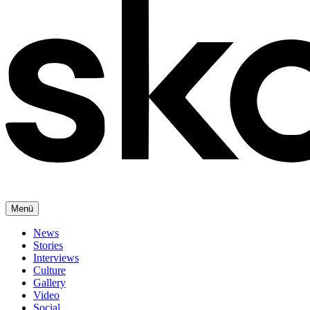
Menü
News
Stories
Interviews
Culture
Gallery
Video
Social