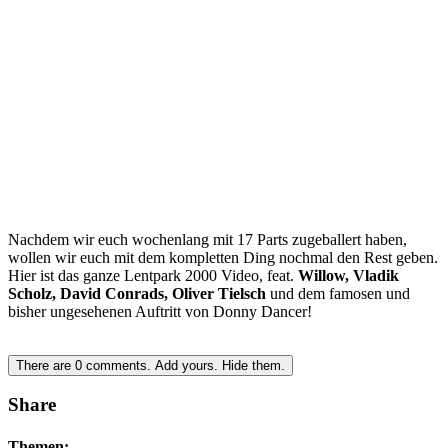
Nachdem wir euch wochenlang mit 17 Parts zugeballert haben,
wollen wir euch mit dem kompletten Ding nochmal den Rest geben.
Hier ist das ganze Lentpark 2000 Video, feat.
Willow, Vladik
Scholz, David Conrads, Oliver Tielsch
und dem famosen und
bisher ungesehenen Auftritt von Donny Dancer!
There are
0
comments.
Add yours.
Hide them.
Share
Themen: