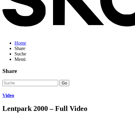
Home
Share
Suche
Menü
Share
Go
Video
Lentpark 2000 – Full Video