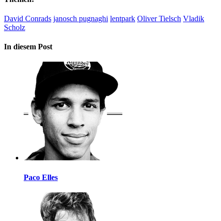
David Conrads
janosch pugnaghi
lentpark
Oliver Tielsch
Vladik
Scholz
In diesem Post
Paco Elles