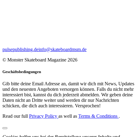
pulsepublishing.de
info@skateboardmsm.de
© Monster Skateboard Magazine 2026
Geschäftsbedingungen
Gib bitte deine Email Adresse an, damit wir dich mit News, Updates
und den neuesten Angeboten versorgen können. Falls du nicht mehr
interessiert bist, kannst du dich jederzeit abmelden. Wir geben deine
Daten nicht an Dritte weiter und werden dir nur Nachrichten
schicken, die dich auch interessieren. Versprochen!
Read our full
Privacy Policy
as well as
Terms & Conditions
.
Cookies helfen uns bei der Bereitstellung unserer Inhalte und