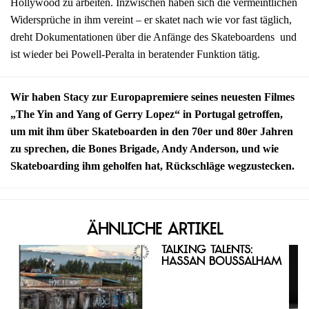
Hollywood zu arbeiten. Inzwischen haben sich die vermeintlichen
Widersprüche in ihm vereint – er skatet nach wie vor fast täglich,
dreht Dokumentationen über die Anfänge des Skateboardens und
ist wieder bei Powell-Peralta in beratender Funktion tätig.
Wir haben Stacy zur Europapremiere seines neuesten Filmes
„The Yin and Yang of Gerry Lopez“ in Portugal getroffen,
um mit ihm über Skateboarden in den 70er und 80er Jahren
zu sprechen, die Bones Brigade, Andy Anderson, und wie
Skateboarding ihm geholfen hat, Rückschläge wegzustecken.
Ähnliche Artikel
Talking Talents:
Hassan Boussalham