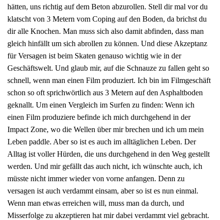
hätten, uns richtig auf dem Beton abzurollen. Stell dir mal vor du
klatscht von 3 Metern vom Coping auf den Boden, da brichst du
dir alle Knochen. Man muss sich also damit abfinden, dass man
gleich hinfällt um sich abrollen zu können. Und diese Akzeptanz
für Versagen ist beim Skaten genauso wichtig wie in der
Geschäftswelt. Und glaub mir, auf die Schnauze zu fallen geht so
schnell, wenn man einen Film produziert. Ich bin im Filmgeschäft
schon so oft sprichwörtlich aus 3 Metern auf den Asphaltboden
geknallt. Um einen Vergleich im Surfen zu finden: Wenn ich
einen Film produziere befinde ich mich durchgehend in der
Impact Zone, wo die Wellen über mir brechen und ich um mein
Leben paddle. Aber so ist es auch im alltäglichen Leben. Der
Alltag ist voller Hürden, die uns durchgehend in den Weg gestellt
werden. Und mir gefällt das auch nicht, ich wünschte auch, ich
müsste nicht immer wieder von vorne anfangen. Denn zu
versagen ist auch verdammt einsam, aber so ist es nun einmal.
Wenn man etwas erreichen will, muss man da durch, und
Misserfolge zu akzeptieren hat mir dabei verdammt viel gebracht.