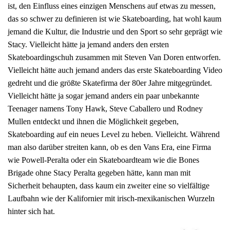
ist, den Einfluss eines einzigen Menschens auf etwas zu messen,
das so schwer zu definieren ist wie Skateboarding, hat wohl kaum
jemand die Kultur, die Industrie und den Sport so sehr geprägt wie
Stacy. Vielleicht hätte ja jemand anders den ersten
Skateboardingschuh zusammen mit Steven Van Doren entworfen.
Vielleicht hätte auch jemand anders das erste Skateboarding Video
gedreht und die größte Skatefirma der 80er Jahre mitgegründet.
Vielleicht hätte ja sogar jemand anders ein paar unbekannte
Teenager namens Tony Hawk, Steve Caballero und Rodney
Mullen entdeckt und ihnen die Möglichkeit gegeben,
Skateboarding auf ein neues Level zu heben. Vielleicht. Während
man also darüber streiten kann, ob es den Vans Era, eine Firma
wie Powell-Peralta oder ein Skateboardteam wie die Bones
Brigade ohne Stacy Peralta gegeben hätte, kann man mit
Sicherheit behaupten, dass kaum ein zweiter eine so vielfältige
Laufbahn wie der Kalifornier mit irisch-mexikanischen Wurzeln
hinter sich hat.