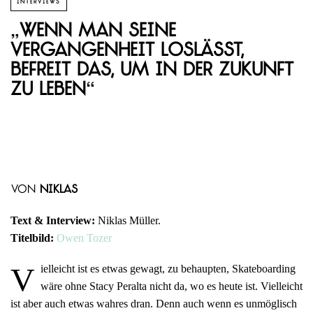
INTERVIEWS
„Wenn man seine
Vergangenheit loslässt,
befreit das, um in der Zukunft
zu leben“
von
Niklas
Text & Interview:
Niklas Müller.
Titelbild:
Owen Tozer
V
ielleicht ist es etwas gewagt, zu behaupten, Skateboarding
wäre ohne Stacy Peralta nicht da, wo es heute ist. Vielleicht
ist aber auch etwas wahres dran. Denn auch wenn es unmöglisch