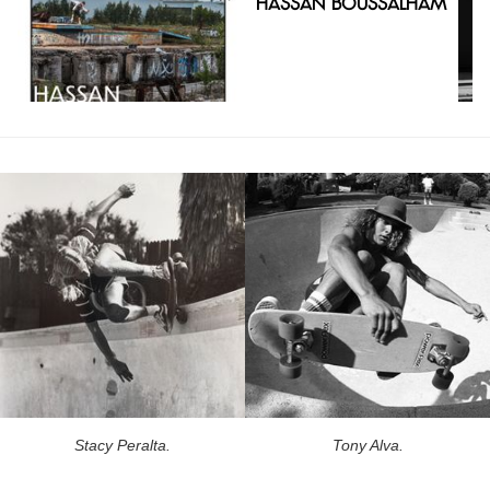
Hassan Boussalham
Stacy Peralta.
Tony Alva.