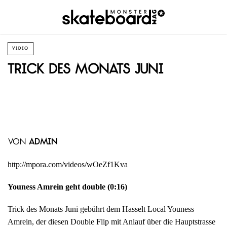
VIDEO
Trick des Monats Juni
von
admin
http://mpora.com/videos/wOeZf1Kva
Youness Amrein geht double (0:16)
Trick des Monats Juni gebührt dem Hasselt Local Youness
Amrein, der diesen Double Flip mit Anlauf über die Hauptstrasse