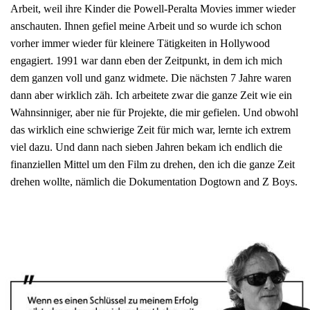
Arbeit, weil ihre Kinder die Powell-Peralta Movies immer wieder
anschauten. Ihnen gefiel meine Arbeit und so wurde ich schon
vorher immer wieder für kleinere Tätigkeiten in Hollywood
engagiert. 1991 war dann eben der Zeitpunkt, in dem ich mich
dem ganzen voll und ganz widmete. Die nächsten 7 Jahre waren
dann aber wirklich zäh. Ich arbeitete zwar die ganze Zeit wie ein
Wahnsinniger, aber nie für Projekte, die mir gefielen. Und obwohl
das wirklich eine schwierige Zeit für mich war, lernte ich extrem
viel dazu. Und dann nach sieben Jahren bekam ich endlich die
finanziellen Mittel um den Film zu drehen, den ich die ganze Zeit
drehen wollte, nämlich die Dokumentation Dogtown and Z Boys.