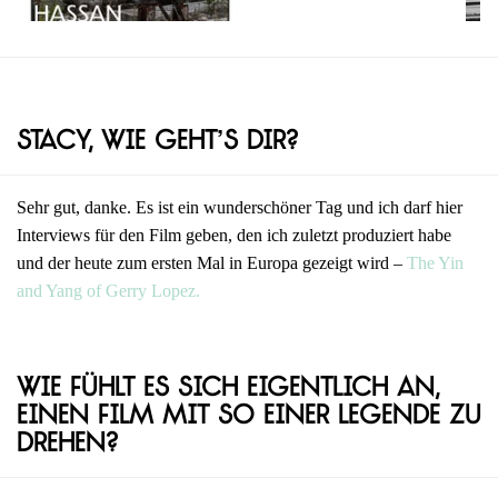
Stacy, wie geht’s dir?
Sehr gut, danke. Es ist ein wunderschöner Tag und ich darf hier
Interviews für den Film geben, den ich zuletzt produziert habe
und der heute zum ersten Mal in Europa gezeigt wird –
The Yin
and Yang of Gerry Lopez.
Wie fühlt es sich eigentlich an,
einen Film mit so einer Legende zu
drehen?