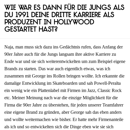
Wie war es dann für die Jungs als
du 1991 deine dritte Karriere als
Produzent in Hollywood
gestartet hast?
Naja, man muss sich dazu ins Gedächtnis rufen, dass Anfang der
90er Jahre auch für die Jungs langsam ihre aktive Karriere zu
Ende war und sie sich weiterentwickelten um zum Beispiel eigene
Brands zu starten. Das war auch eigentlich etwas, was ich
zusammen mit George ins Rollen bringen wollte. Ich erkannte die
damalige Entwicklung im Skateboarden und sah Powell-Peralta
ein wenig wie ein Plattenlabel mit Firmen im Jazz, Classic Rock
etc. Meiner Meinung nach war die einzige Möglichkeit für die
Firma die 90er Jahre zu überstehen, für jeden unserer Teamfahrer
eine eigene Brand zu gründen, aber George sah das eben anders
und wollte weitermachen wie bisher. Er hatte mehr Firmenanteile
als ich und so entwickelten sich die Dinge eben wie sie sich