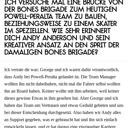
Ich versuche mal eine Brücke von
der Bones Brigade zum heutigen
Powell-Peralta Team zu bauen,
beziehungsweise zu einem Skater
im Speziellen. Wie sehr erinnert
dich Andy Anderson und sein
kreativer Ansatz an den Sprit der
damaligen Bones Brigade?
Ich verrate dir was: George und ich waren dafür verantwortlich,
dass Andy bei Powell-Peralta gelandet ist. Die Team Manager
wollten ihn nicht dabeihaben, nicht mal die Fahrer selbst wollten
ihn an Board haben. Keiner wollte mit ihm arbeiten, weil keiner
dieses gewisse Etwas in ihm gesehen hat. Aber George und ich
haben das Team um Vertrauen und etwas Geduld gebeten und uns
bei dieser Entscheidung durchgesetzt. Also haben wir Andy alles
an Support gegeben, was er gebraucht hat und ihn sich einfach
entwickeln lassen, und er hat daraus eine einzigartige Karriere