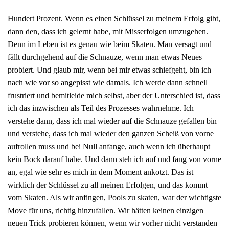
Hundert Prozent. Wenn es einen Schlüssel zu meinem Erfolg gibt,
dann den, dass ich gelernt habe, mit Misserfolgen umzugehen.
Denn im Leben ist es genau wie beim Skaten. Man versagt und
fällt durchgehend auf die Schnauze, wenn man etwas Neues
probiert. Und glaub mir, wenn bei mir etwas schiefgeht, bin ich
nach wie vor so angepisst wie damals. Ich werde dann schnell
frustriert und bemitleide mich selbst, aber der Unterschied ist, dass
ich das inzwischen als Teil des Prozesses wahrnehme. Ich
verstehe dann, dass ich mal wieder auf die Schnauze gefallen bin
und verstehe, dass ich mal wieder den ganzen Scheiß von vorne
aufrollen muss und bei Null anfange, auch wenn ich überhaupt
kein Bock darauf habe. Und dann steh ich auf und fang von vorne
an, egal wie sehr es mich in dem Moment ankotzt. Das ist
wirklich der Schlüssel zu all meinen Erfolgen, und das kommt
vom Skaten. Als wir anfingen, Pools zu skaten, war der wichtigste
Move für uns, richtig hinzufallen. Wir hätten keinen einzigen
neuen Trick probieren können, wenn wir vorher nicht verstanden