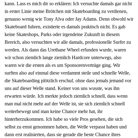
kann. Lass es mich dir so erklären: Ich versuchte damals gar nicht
in erster Linie meine Brötchen mit Skateboarding zu verdienen,
genauso wenig wie Tony Alva oder Jay Adams. Denn obwohl wir
Skateboard fuhren, existierte es damals praktisch nicht. Es gab
keine Skateshops, Parks oder irgendeine Zukunft in diesem
Bereich, also versuchten wir alle damals, professionelle Surfer zu
werden. Als dann das Urethane Wheel erfunden wurde, waren
wir schon ziemlich lange ziemlich Hardcore unterwegs, also
waren wir die ersten als es um Sponsorenverträge ging. Wir
surften also auf einmal diese verdammt steile und schnelle Welle,
die Skateboarding plötzlich erschuf, ohne dass jemals jemand vor
uns auf dieser Welle stand. Keiner von uns wusste, was ihn
erwarten würde. Ich merkte jedoch ziemlich schnell, dass wenn
man mal nicht mehr auf der Welle ist, sie sich ziemlich schnell
weiterbewegt und man keine Chance mehr hat, ihr
hinterherzukommen. Ich habe so viele Pros gesehen, die sich
selbst zu ernst genommen haben, die Welle verpasst haben und
dann erst realisierten, dass sie gerade die beste Chance ihres