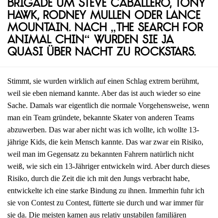
Brigade um Steve Caballero, Tony
Hawk, Rodney Mullen oder Lance
Mountain. Nach „The Search for
Animal Chin“ wurden sie ja
quasi über Nacht zu Rockstars.
Stimmt, sie wurden wirklich auf einen Schlag extrem berühmt,
weil sie eben niemand kannte. Aber das ist auch wieder so eine
Sache. Damals war eigentlich die normale Vorgehensweise, wenn
man ein Team gründete, bekannte Skater von anderen Teams
abzuwerben. Das war aber nicht was ich wollte, ich wollte 13-
jährige Kids, die kein Mensch kannte. Das war zwar ein Risiko,
weil man im Gegensatz zu bekannten Fahrern natürlich nicht
weiß, wie sich ein 13-Jähriger entwickeln wird. Aber durch dieses
Risiko, durch die Zeit die ich mit den Jungs verbracht habe,
entwickelte ich eine starke Bindung zu ihnen. Immerhin fuhr ich
sie von Contest zu Contest, fütterte sie durch und war immer für
sie da. Die meisten kamen aus relativ unstabilen familiären