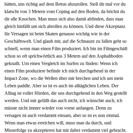
hätten, uns richtig auf dem Beton abzurollen. Stell dir mal vor du
klatscht von 3 Metern vom Coping auf den Boden, da brichst du
dir alle Knochen. Man muss sich also damit abfinden, dass man
gleich hinfällt um sich abrollen zu können. Und diese Akzeptanz
für Versagen ist beim Skaten genauso wichtig wie in der
Geschäftswelt. Und glaub mir, auf die Schnauze zu fallen geht so
schnell, wenn man einen Film produziert. Ich bin im Filmgeschäft
schon so oft sprichwörtlich aus 3 Metern auf den Asphaltboden
geknallt. Um einen Vergleich im Surfen zu finden: Wenn ich
einen Film produziere befinde ich mich durchgehend in der
Impact Zone, wo die Wellen über mir brechen und ich um mein
Leben paddle. Aber so ist es auch im alltäglichen Leben. Der
Alltag ist voller Hürden, die uns durchgehend in den Weg gestellt
werden. Und mir gefällt das auch nicht, ich wünschte auch, ich
müsste nicht immer wieder von vorne anfangen. Denn zu
versagen ist auch verdammt einsam, aber so ist es nun einmal.
Wenn man etwas erreichen will, muss man da durch, und
Misserfolge zu akzeptieren hat mir dabei verdammt viel gebracht.