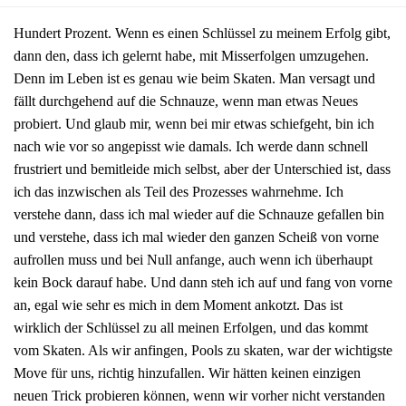
Hundert Prozent. Wenn es einen Schlüssel zu meinem Erfolg gibt,
dann den, dass ich gelernt habe, mit Misserfolgen umzugehen.
Denn im Leben ist es genau wie beim Skaten. Man versagt und
fällt durchgehend auf die Schnauze, wenn man etwas Neues
probiert. Und glaub mir, wenn bei mir etwas schiefgeht, bin ich
nach wie vor so angepisst wie damals. Ich werde dann schnell
frustriert und bemitleide mich selbst, aber der Unterschied ist, dass
ich das inzwischen als Teil des Prozesses wahrnehme. Ich
verstehe dann, dass ich mal wieder auf die Schnauze gefallen bin
und verstehe, dass ich mal wieder den ganzen Scheiß von vorne
aufrollen muss und bei Null anfange, auch wenn ich überhaupt
kein Bock darauf habe. Und dann steh ich auf und fang von vorne
an, egal wie sehr es mich in dem Moment ankotzt. Das ist
wirklich der Schlüssel zu all meinen Erfolgen, und das kommt
vom Skaten. Als wir anfingen, Pools zu skaten, war der wichtigste
Move für uns, richtig hinzufallen. Wir hätten keinen einzigen
neuen Trick probieren können, wenn wir vorher nicht verstanden