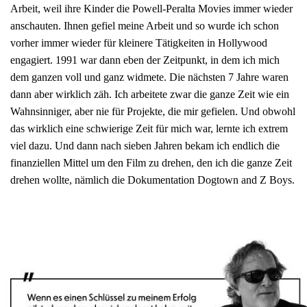
Arbeit, weil ihre Kinder die Powell-Peralta Movies immer wieder
anschauten. Ihnen gefiel meine Arbeit und so wurde ich schon
vorher immer wieder für kleinere Tätigkeiten in Hollywood
engagiert. 1991 war dann eben der Zeitpunkt, in dem ich mich
dem ganzen voll und ganz widmete. Die nächsten 7 Jahre waren
dann aber wirklich zäh. Ich arbeitete zwar die ganze Zeit wie ein
Wahnsinniger, aber nie für Projekte, die mir gefielen. Und obwohl
das wirklich eine schwierige Zeit für mich war, lernte ich extrem
viel dazu. Und dann nach sieben Jahren bekam ich endlich die
finanziellen Mittel um den Film zu drehen, den ich die ganze Zeit
drehen wollte, nämlich die Dokumentation Dogtown and Z Boys.