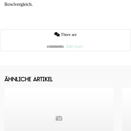
Bowlvergleich.
There are
comments.
Add yours.
Ähnliche Artikel