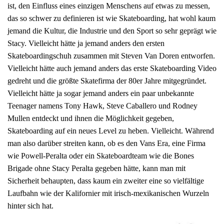
ist, den Einfluss eines einzigen Menschens auf etwas zu messen,
das so schwer zu definieren ist wie Skateboarding, hat wohl kaum
jemand die Kultur, die Industrie und den Sport so sehr geprägt wie
Stacy. Vielleicht hätte ja jemand anders den ersten
Skateboardingschuh zusammen mit Steven Van Doren entworfen.
Vielleicht hätte auch jemand anders das erste Skateboarding Video
gedreht und die größte Skatefirma der 80er Jahre mitgegründet.
Vielleicht hätte ja sogar jemand anders ein paar unbekannte
Teenager namens Tony Hawk, Steve Caballero und Rodney
Mullen entdeckt und ihnen die Möglichkeit gegeben,
Skateboarding auf ein neues Level zu heben. Vielleicht. Während
man also darüber streiten kann, ob es den Vans Era, eine Firma
wie Powell-Peralta oder ein Skateboardteam wie die Bones
Brigade ohne Stacy Peralta gegeben hätte, kann man mit
Sicherheit behaupten, dass kaum ein zweiter eine so vielfältige
Laufbahn wie der Kalifornier mit irisch-mexikanischen Wurzeln
hinter sich hat.