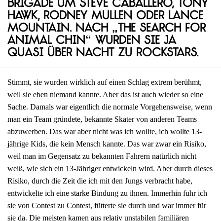
Brigade um Steve Caballero, Tony
Hawk, Rodney Mullen oder Lance
Mountain. Nach „The Search for
Animal Chin“ wurden sie ja
quasi über Nacht zu Rockstars.
Stimmt, sie wurden wirklich auf einen Schlag extrem berühmt,
weil sie eben niemand kannte. Aber das ist auch wieder so eine
Sache. Damals war eigentlich die normale Vorgehensweise, wenn
man ein Team gründete, bekannte Skater von anderen Teams
abzuwerben. Das war aber nicht was ich wollte, ich wollte 13-
jährige Kids, die kein Mensch kannte. Das war zwar ein Risiko,
weil man im Gegensatz zu bekannten Fahrern natürlich nicht
weiß, wie sich ein 13-Jähriger entwickeln wird. Aber durch dieses
Risiko, durch die Zeit die ich mit den Jungs verbracht habe,
entwickelte ich eine starke Bindung zu ihnen. Immerhin fuhr ich
sie von Contest zu Contest, fütterte sie durch und war immer für
sie da. Die meisten kamen aus relativ unstabilen familiären