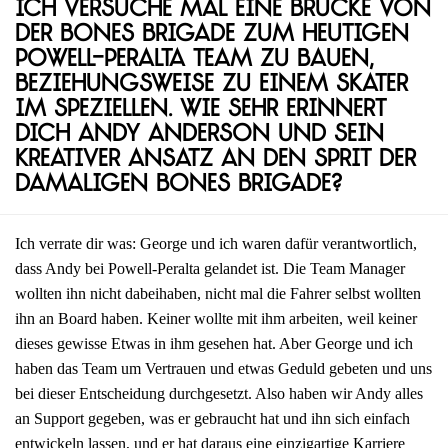
Ich versuche mal eine Brücke von
der Bones Brigade zum heutigen
Powell-Peralta Team zu bauen,
beziehungsweise zu einem Skater
im Speziellen. Wie sehr erinnert
dich Andy Anderson und sein
kreativer Ansatz an den Sprit der
damaligen Bones Brigade?
Ich verrate dir was: George und ich waren dafür verantwortlich,
dass Andy bei Powell-Peralta gelandet ist. Die Team Manager
wollten ihn nicht dabeihaben, nicht mal die Fahrer selbst wollten
ihn an Board haben. Keiner wollte mit ihm arbeiten, weil keiner
dieses gewisse Etwas in ihm gesehen hat. Aber George und ich
haben das Team um Vertrauen und etwas Geduld gebeten und uns
bei dieser Entscheidung durchgesetzt. Also haben wir Andy alles
an Support gegeben, was er gebraucht hat und ihn sich einfach
entwickeln lassen, und er hat daraus eine einzigartige Karriere