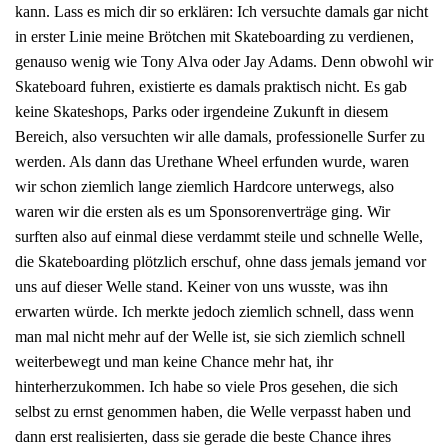
kann. Lass es mich dir so erklären: Ich versuchte damals gar nicht
in erster Linie meine Brötchen mit Skateboarding zu verdienen,
genauso wenig wie Tony Alva oder Jay Adams. Denn obwohl wir
Skateboard fuhren, existierte es damals praktisch nicht. Es gab
keine Skateshops, Parks oder irgendeine Zukunft in diesem
Bereich, also versuchten wir alle damals, professionelle Surfer zu
werden. Als dann das Urethane Wheel erfunden wurde, waren
wir schon ziemlich lange ziemlich Hardcore unterwegs, also
waren wir die ersten als es um Sponsorenverträge ging. Wir
surften also auf einmal diese verdammt steile und schnelle Welle,
die Skateboarding plötzlich erschuf, ohne dass jemals jemand vor
uns auf dieser Welle stand. Keiner von uns wusste, was ihn
erwarten würde. Ich merkte jedoch ziemlich schnell, dass wenn
man mal nicht mehr auf der Welle ist, sie sich ziemlich schnell
weiterbewegt und man keine Chance mehr hat, ihr
hinterherzukommen. Ich habe so viele Pros gesehen, die sich
selbst zu ernst genommen haben, die Welle verpasst haben und
dann erst realisierten, dass sie gerade die beste Chance ihres