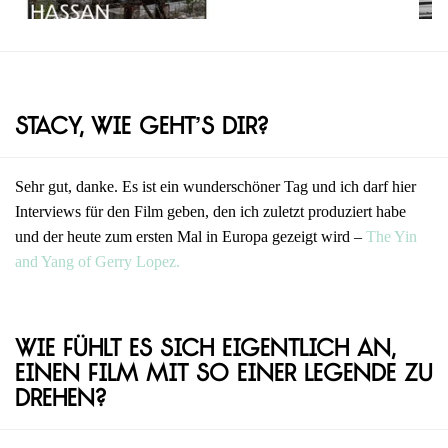
Stacy, wie geht’s dir?
Sehr gut, danke. Es ist ein wunderschöner Tag und ich darf hier
Interviews für den Film geben, den ich zuletzt produziert habe
und der heute zum ersten Mal in Europa gezeigt wird –
The Yin
and Yang of Gerry Lopez.
Wie fühlt es sich eigentlich an,
einen Film mit so einer Legende zu
drehen?