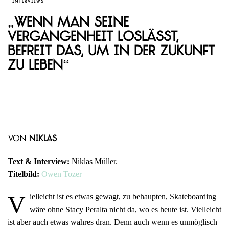
INTERVIEWS
„Wenn man seine
Vergangenheit loslässt,
befreit das, um in der Zukunft
zu leben“
von
Niklas
Text & Interview:
Niklas Müller.
Titelbild:
Owen Tozer
V
ielleicht ist es etwas gewagt, zu behaupten, Skateboarding
wäre ohne Stacy Peralta nicht da, wo es heute ist. Vielleicht
ist aber auch etwas wahres dran. Denn auch wenn es unmöglisch