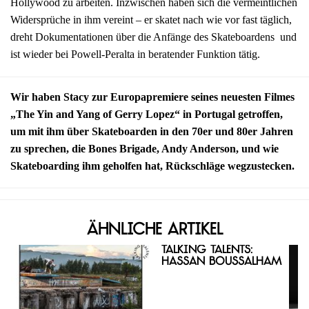
Hollywood zu arbeiten. Inzwischen haben sich die vermeintlichen
Widersprüche in ihm vereint – er skatet nach wie vor fast täglich,
dreht Dokumentationen über die Anfänge des Skateboardens und
ist wieder bei Powell-Peralta in beratender Funktion tätig.
Wir haben Stacy zur Europapremiere seines neuesten Filmes
„The Yin and Yang of Gerry Lopez“ in Portugal getroffen,
um mit ihm über Skateboarden in den 70er und 80er Jahren
zu sprechen, die Bones Brigade, Andy Anderson, und wie
Skateboarding ihm geholfen hat, Rückschläge wegzustecken.
Ähnliche Artikel
Talking Talents:
Hassan Boussalham