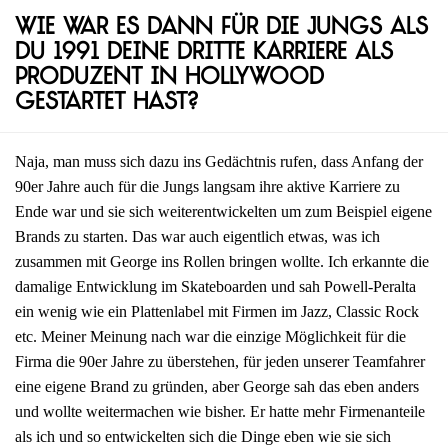
Wie war es dann für die Jungs als
du 1991 deine dritte Karriere als
Produzent in Hollywood
gestartet hast?
Naja, man muss sich dazu ins Gedächtnis rufen, dass Anfang der
90er Jahre auch für die Jungs langsam ihre aktive Karriere zu
Ende war und sie sich weiterentwickelten um zum Beispiel eigene
Brands zu starten. Das war auch eigentlich etwas, was ich
zusammen mit George ins Rollen bringen wollte. Ich erkannte die
damalige Entwicklung im Skateboarden und sah Powell-Peralta
ein wenig wie ein Plattenlabel mit Firmen im Jazz, Classic Rock
etc. Meiner Meinung nach war die einzige Möglichkeit für die
Firma die 90er Jahre zu überstehen, für jeden unserer Teamfahrer
eine eigene Brand zu gründen, aber George sah das eben anders
und wollte weitermachen wie bisher. Er hatte mehr Firmenanteile
als ich und so entwickelten sich die Dinge eben wie sie sich