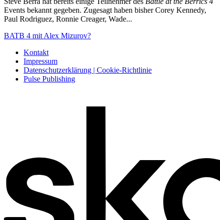
Steve Berra hat bereits einige Teilnehmer des
Battle at the Berrics 4
Events bekannt gegeben. Zugesagt haben bisher Corey Kennedy,
Paul Rodriguez, Ronnie Creager, Wade...
BATB 4 mit Alex Mizurov?
Kontakt
Impressum
Datenschutzerklärung | Cookie-Richtlinie
Pulse Publishing