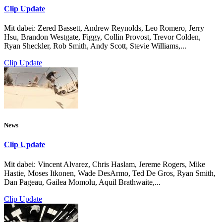
Clip Update
Mit dabei: Zered Bassett, Andrew Reynolds, Leo Romero, Jerry
Hsu, Brandon Westgate, Figgy, Collin Provost, Trevor Colden,
Ryan Sheckler, Rob Smith, Andy Scott, Stevie Williams,...
Clip Update
News
Clip Update
Mit dabei: Vincent Alvarez, Chris Haslam, Jereme Rogers, Mike
Hastie, Moses Itkonen, Wade DesArmo, Ted De Gros, Ryan Smith,
Dan Pageau, Gailea Momolu, Aquil Brathwaite,...
Clip Update