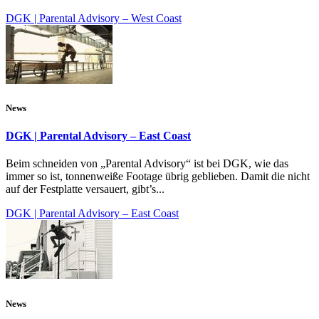
DGK | Parental Advisory – West Coast
News
DGK | Parental Advisory – East Coast
Beim schneiden von „Parental Advisory“ ist bei DGK, wie das
immer so ist, tonnenweiße Footage übrig geblieben. Damit die nicht
auf der Festplatte versauert, gibt’s...
DGK | Parental Advisory – East Coast
News