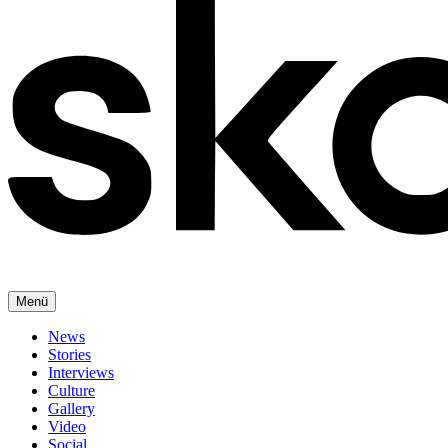
Menü
News
Stories
Interviews
Culture
Gallery
Video
Social