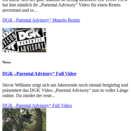
hat ihm nämlich ihr „Partental Advisory“ Video für einen Remix
anvertraut und er...
DGK „Parental Advisory“ Manolo Remix
News
DGK „Parental Advisory“ Full Video
Stevie Williams zeigt sich am Jahresende noch einmal freigiebig und
präsentiert das DGK Video „Parental Advisory“ nun in voller Länge
online. Da zündet der erste...
DGK „Parental Advisory“ Full Video