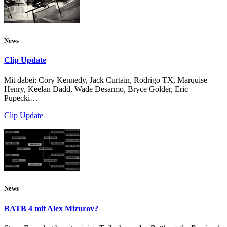
News
Clip Update
Mit dabei: Cory Kennedy, Jack Curtain, Rodrigo TX, Marquise
Henry, Keelan Dadd, Wade Desarmo, Bryce Golder, Eric
Pupecki…
Clip Update
News
BATB 4 mit Alex Mizurov?