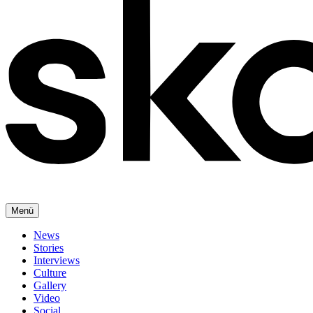
Menü
News
Stories
Interviews
Culture
Gallery
Video
Social