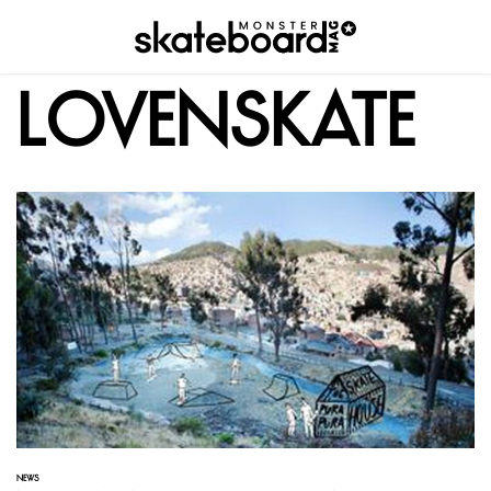
LovenSkate
NEWS