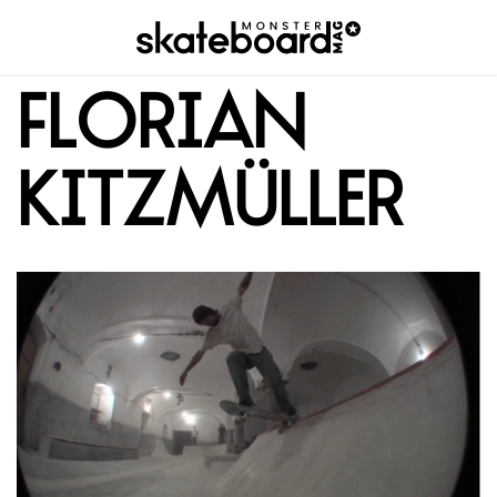
Florian
Kitzmüller