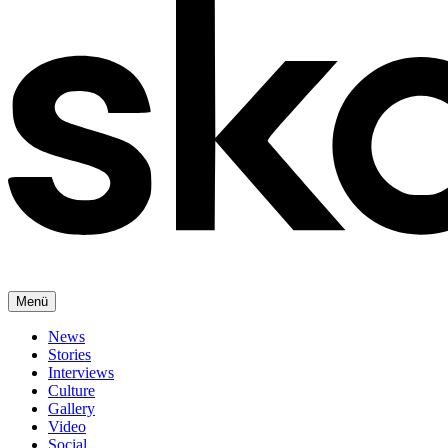
Menü
News
Stories
Interviews
Culture
Gallery
Video
Social