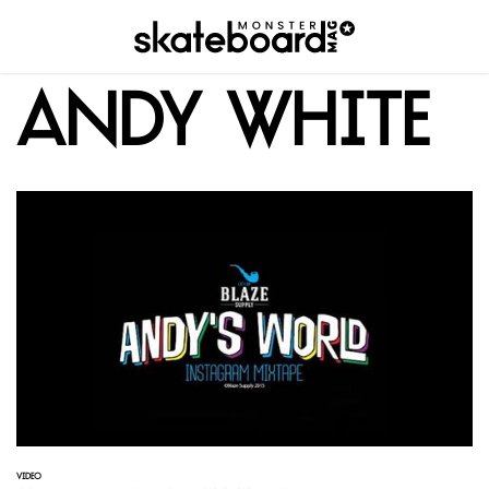
Andy White
VIDEO