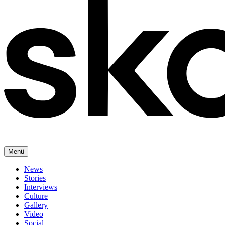
Menü
News
Stories
Interviews
Culture
Gallery
Video
Social