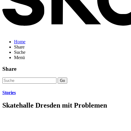
Home
Share
Suche
Menü
Share
Go
Stories
Skatehalle Dresden mit Problemen