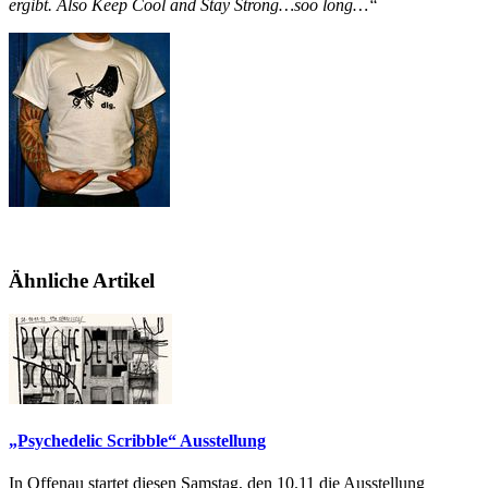
ergibt. Also Keep Cool and Stay Strong…soo long…“
Ähnliche Artikel
„Psychedelic Scribble“ Ausstellung
In Offenau startet diesen Samstag, den 10.11 die Ausstellung