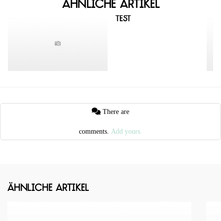
Ähnliche Artikel
test
There are
comments.
Add yours.
Ähnliche Artikel