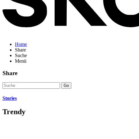
Home
Share
Suche
Menü
Share
Go
Stories
Trendy