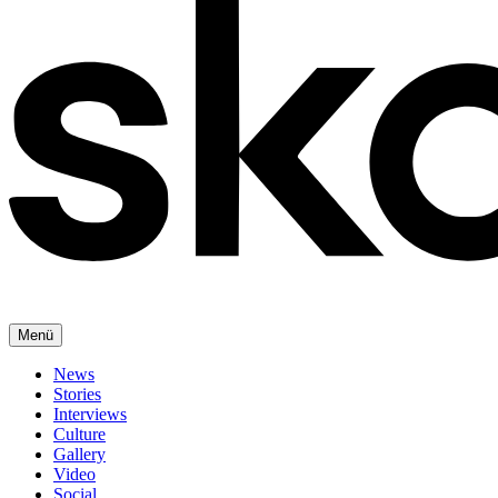
Menü
News
Stories
Interviews
Culture
Gallery
Video
Social