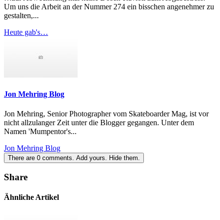
Um uns die Arbeit an der Nummer 274 ein bisschen angenehmer zu
gestalten,...
Heute gab's…
Jon Mehring Blog
Jon Mehring, Senior Photographer vom Skateboarder Mag, ist vor
nicht allzulanger Zeit unter die Blogger gegangen. Unter dem
Namen 'Mumpentor's...
Jon Mehring Blog
There are
0
comments.
Add yours.
Hide them.
Share
Ähnliche Artikel