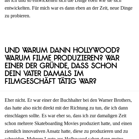
als ich und so entwickelten sich die Dinge eben wie sie sich
entwickelten. Für mich war es dann eben an der Zeit, neue Dinge
zu probieren.
Und warum dann Hollywood?
Warum Filme produzieren? War
einer der Gründe, dass schon
dein Vater damals im
Filmgeschäft tätig war?
Eher nicht. Er war einer der Buchhalter bei den Warner Brothers,
das hatte also nicht direkt mit der Richtung zu tun, die ich dann
einschlagen sollte. Es war eher so, dass ich zur damaligen Zeit
schon mehrere Skateboarding Movies produziert hatte, und einen
ziemlich innovativen Ansatz hatte, diese zu produzieren und zu
schneiden. Mehrere Leute aus Hollywood sahen dann meine