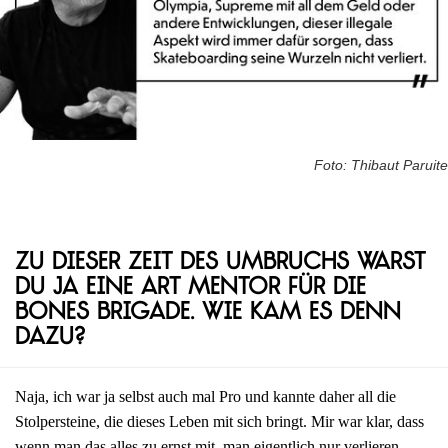
Foto: Thibaut Paruite
Zu dieser Zeit des Umbruchs warst
du ja eine Art Mentor für die
Bones Brigade. Wie kam es denn
dazu?
Naja, ich war ja selbst auch mal Pro und kannte daher all die
Stolpersteine, die dieses Leben mit sich bringt. Mir war klar, dass
wenn man das alles zu ernst mit, man eigentlich nur verlieren