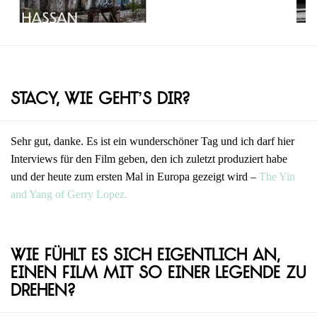
Stacy, wie geht’s dir?
Sehr gut, danke. Es ist ein wunderschöner Tag und ich darf hier
Interviews für den Film geben, den ich zuletzt produziert habe
und der heute zum ersten Mal in Europa gezeigt wird –
The Yin
and Yang of Gerry Lopez.
Wie fühlt es sich eigentlich an,
einen Film mit so einer Legende zu
drehen?