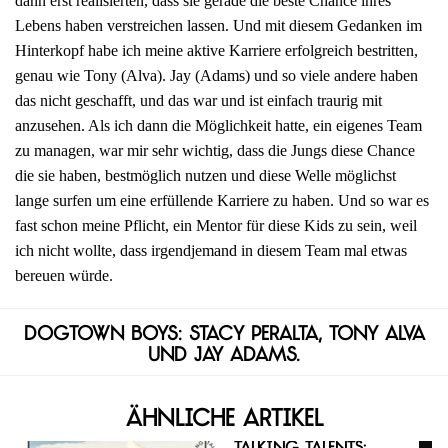
dann erst realisierten, dass sie gerade die beste Chance ihres
Lebens haben verstreichen lassen. Und mit diesem Gedanken im
Hinterkopf habe ich meine aktive Karriere erfolgreich bestritten,
genau wie Tony (Alva). Jay (Adams) und so viele andere haben
das nicht geschafft, und das war und ist einfach traurig mit
anzusehen. Als ich dann die Möglichkeit hatte, ein eigenes Team
zu managen, war mir sehr wichtig, dass die Jungs diese Chance
die sie haben, bestmöglich nutzen und diese Welle möglichst
lange surfen um eine erfüllende Karriere zu haben. Und so war es
fast schon meine Pflicht, ein Mentor für diese Kids zu sein, weil
ich nicht wollte, dass irgendjemand in diesem Team mal etwas
bereuen würde.
Dogtown Boys: Stacy Peralta, Tony Alva
und Jay Adams.
Ähnliche Artikel