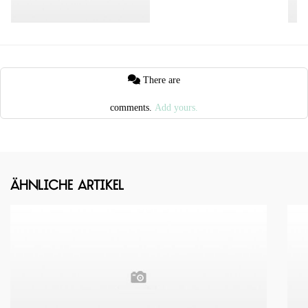
There are
comments.
Add yours.
Ähnliche Artikel