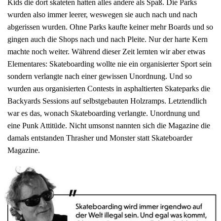
Kids die dort skateten hatten alles andere als Spaß. Die Parks
wurden also immer leerer, weswegen sie auch nach und nach
abgerissen wurden. Ohne Parks kaufte keiner mehr Boards und so
gingen auch die Shops nach und nach Pleite. Nur der harte Kern
machte noch weiter. Während dieser Zeit lernten wir aber etwas
Elementares: Skateboarding wollte nie ein organisierter Sport sein
sondern verlangte nach einer gewissen Unordnung. Und so
wurden aus organisierten Contests in asphaltierten Skateparks die
Backyards Sessions auf selbstgebauten Holzramps. Letztendlich
war es das, wonach Skateboarding verlangte. Unordnung und
eine Punk Attitüde. Nicht umsonst nannten sich die Magazine die
damals entstanden Thrasher und Monster statt Skateboarder
Magazine.