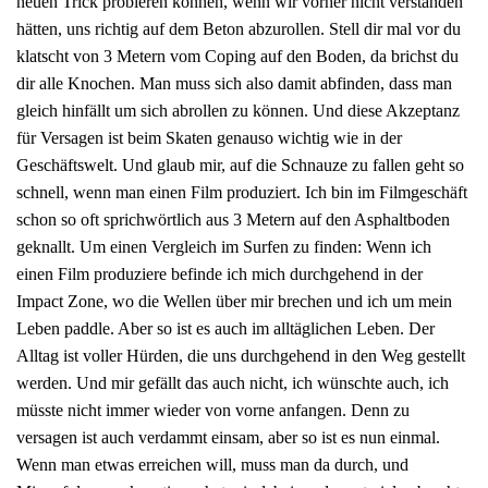
neuen Trick probieren können, wenn wir vorher nicht verstanden
hätten, uns richtig auf dem Beton abzurollen. Stell dir mal vor du
klatscht von 3 Metern vom Coping auf den Boden, da brichst du
dir alle Knochen. Man muss sich also damit abfinden, dass man
gleich hinfällt um sich abrollen zu können. Und diese Akzeptanz
für Versagen ist beim Skaten genauso wichtig wie in der
Geschäftswelt. Und glaub mir, auf die Schnauze zu fallen geht so
schnell, wenn man einen Film produziert. Ich bin im Filmgeschäft
schon so oft sprichwörtlich aus 3 Metern auf den Asphaltboden
geknallt. Um einen Vergleich im Surfen zu finden: Wenn ich
einen Film produziere befinde ich mich durchgehend in der
Impact Zone, wo die Wellen über mir brechen und ich um mein
Leben paddle. Aber so ist es auch im alltäglichen Leben. Der
Alltag ist voller Hürden, die uns durchgehend in den Weg gestellt
werden. Und mir gefällt das auch nicht, ich wünschte auch, ich
müsste nicht immer wieder von vorne anfangen. Denn zu
versagen ist auch verdammt einsam, aber so ist es nun einmal.
Wenn man etwas erreichen will, muss man da durch, und