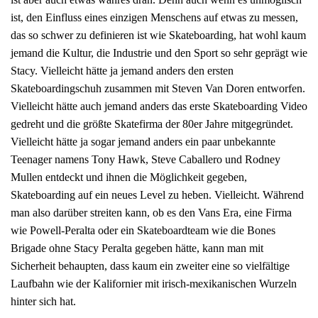
ist, den Einfluss eines einzigen Menschens auf etwas zu messen,
das so schwer zu definieren ist wie Skateboarding, hat wohl kaum
jemand die Kultur, die Industrie und den Sport so sehr geprägt wie
Stacy. Vielleicht hätte ja jemand anders den ersten
Skateboardingschuh zusammen mit Steven Van Doren entworfen.
Vielleicht hätte auch jemand anders das erste Skateboarding Video
gedreht und die größte Skatefirma der 80er Jahre mitgegründet.
Vielleicht hätte ja sogar jemand anders ein paar unbekannte
Teenager namens Tony Hawk, Steve Caballero und Rodney
Mullen entdeckt und ihnen die Möglichkeit gegeben,
Skateboarding auf ein neues Level zu heben. Vielleicht. Während
man also darüber streiten kann, ob es den Vans Era, eine Firma
wie Powell-Peralta oder ein Skateboardteam wie die Bones
Brigade ohne Stacy Peralta gegeben hätte, kann man mit
Sicherheit behaupten, dass kaum ein zweiter eine so vielfältige
Laufbahn wie der Kalifornier mit irisch-mexikanischen Wurzeln
hinter sich hat.