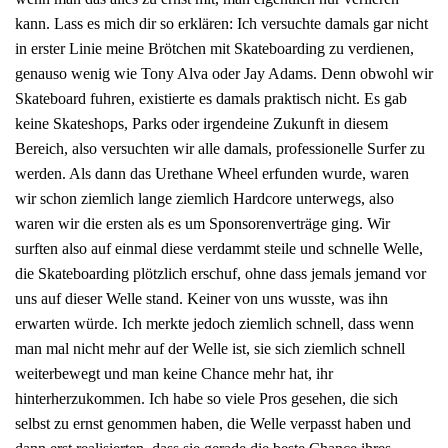
kann. Lass es mich dir so erklären: Ich versuchte damals gar nicht
in erster Linie meine Brötchen mit Skateboarding zu verdienen,
genauso wenig wie Tony Alva oder Jay Adams. Denn obwohl wir
Skateboard fuhren, existierte es damals praktisch nicht. Es gab
keine Skateshops, Parks oder irgendeine Zukunft in diesem
Bereich, also versuchten wir alle damals, professionelle Surfer zu
werden. Als dann das Urethane Wheel erfunden wurde, waren
wir schon ziemlich lange ziemlich Hardcore unterwegs, also
waren wir die ersten als es um Sponsorenverträge ging. Wir
surften also auf einmal diese verdammt steile und schnelle Welle,
die Skateboarding plötzlich erschuf, ohne dass jemals jemand vor
uns auf dieser Welle stand. Keiner von uns wusste, was ihn
erwarten würde. Ich merkte jedoch ziemlich schnell, dass wenn
man mal nicht mehr auf der Welle ist, sie sich ziemlich schnell
weiterbewegt und man keine Chance mehr hat, ihr
hinterherzukommen. Ich habe so viele Pros gesehen, die sich
selbst zu ernst genommen haben, die Welle verpasst haben und