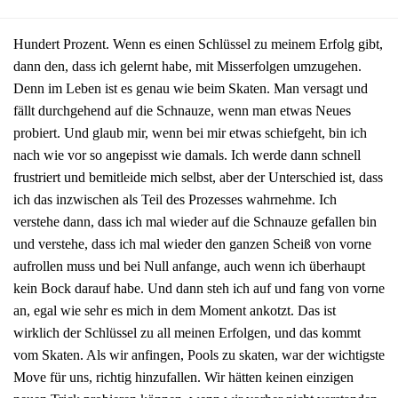
Hundert Prozent. Wenn es einen Schlüssel zu meinem Erfolg gibt,
dann den, dass ich gelernt habe, mit Misserfolgen umzugehen.
Denn im Leben ist es genau wie beim Skaten. Man versagt und
fällt durchgehend auf die Schnauze, wenn man etwas Neues
probiert. Und glaub mir, wenn bei mir etwas schiefgeht, bin ich
nach wie vor so angepisst wie damals. Ich werde dann schnell
frustriert und bemitleide mich selbst, aber der Unterschied ist, dass
ich das inzwischen als Teil des Prozesses wahrnehme. Ich
verstehe dann, dass ich mal wieder auf die Schnauze gefallen bin
und verstehe, dass ich mal wieder den ganzen Scheiß von vorne
aufrollen muss und bei Null anfange, auch wenn ich überhaupt
kein Bock darauf habe. Und dann steh ich auf und fang von vorne
an, egal wie sehr es mich in dem Moment ankotzt. Das ist
wirklich der Schlüssel zu all meinen Erfolgen, und das kommt
vom Skaten. Als wir anfingen, Pools zu skaten, war der wichtigste
Move für uns, richtig hinzufallen. Wir hätten keinen einzigen