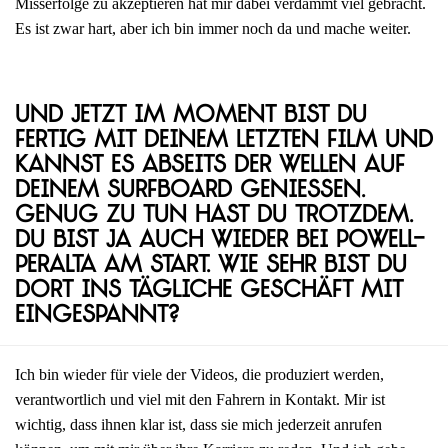
Misserfolge zu akzeptieren hat mir dabei verdammt viel gebracht.
Es ist zwar hart, aber ich bin immer noch da und mache weiter.
Und jetzt im Moment bist du
fertig mit deinem letzten Film und
kannst es abseits der Wellen auf
deinem Surfboard genießen.
Genug zu tun hast du trotzdem.
Du bist ja auch wieder bei Powell-
Peralta am Start. Wie sehr bist du
dort ins tägliche Geschäft mit
eingespannt?
Ich bin wieder für viele der Videos, die produziert werden,
verantwortlich und viel mit den Fahrern in Kontakt. Mir ist
wichtig, dass ihnen klar ist, dass sie mich jederzeit anrufen