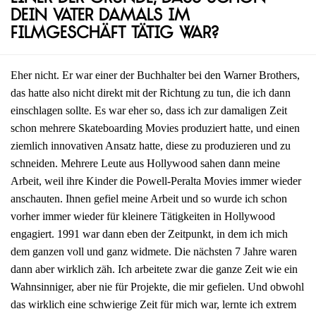
dein Vater damals im
Filmgeschäft tätig war?
Eher nicht. Er war einer der Buchhalter bei den Warner Brothers,
das hatte also nicht direkt mit der Richtung zu tun, die ich dann
einschlagen sollte. Es war eher so, dass ich zur damaligen Zeit
schon mehrere Skateboarding Movies produziert hatte, und einen
ziemlich innovativen Ansatz hatte, diese zu produzieren und zu
schneiden. Mehrere Leute aus Hollywood sahen dann meine
Arbeit, weil ihre Kinder die Powell-Peralta Movies immer wieder
anschauten. Ihnen gefiel meine Arbeit und so wurde ich schon
vorher immer wieder für kleinere Tätigkeiten in Hollywood
engagiert. 1991 war dann eben der Zeitpunkt, in dem ich mich
dem ganzen voll und ganz widmete. Die nächsten 7 Jahre waren
dann aber wirklich zäh. Ich arbeitete zwar die ganze Zeit wie ein
Wahnsinniger, aber nie für Projekte, die mir gefielen. Und obwohl
das wirklich eine schwierige Zeit für mich war, lernte ich extrem