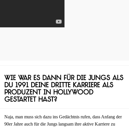
Wie war es dann für die Jungs als
du 1991 deine dritte Karriere als
Produzent in Hollywood
gestartet hast?
Naja, man muss sich dazu ins Gedächtnis rufen, dass Anfang der
90er Jahre auch für die Jungs langsam ihre aktive Karriere zu