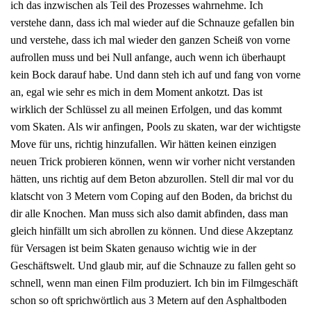
ich das inzwischen als Teil des Prozesses wahrnehme. Ich
verstehe dann, dass ich mal wieder auf die Schnauze gefallen bin
und verstehe, dass ich mal wieder den ganzen Scheiß von vorne
aufrollen muss und bei Null anfange, auch wenn ich überhaupt
kein Bock darauf habe. Und dann steh ich auf und fang von vorne
an, egal wie sehr es mich in dem Moment ankotzt. Das ist
wirklich der Schlüssel zu all meinen Erfolgen, und das kommt
vom Skaten. Als wir anfingen, Pools zu skaten, war der wichtigste
Move für uns, richtig hinzufallen. Wir hätten keinen einzigen
neuen Trick probieren können, wenn wir vorher nicht verstanden
hätten, uns richtig auf dem Beton abzurollen. Stell dir mal vor du
klatscht von 3 Metern vom Coping auf den Boden, da brichst du
dir alle Knochen. Man muss sich also damit abfinden, dass man
gleich hinfällt um sich abrollen zu können. Und diese Akzeptanz
für Versagen ist beim Skaten genauso wichtig wie in der
Geschäftswelt. Und glaub mir, auf die Schnauze zu fallen geht so
schnell, wenn man einen Film produziert. Ich bin im Filmgeschäft
schon so oft sprichwörtlich aus 3 Metern auf den Asphaltboden