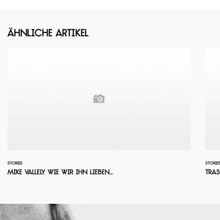
Ähnliche Artikel
STORIES
STORIE
Mike Vallely wie wir ihn lieben...
Tra