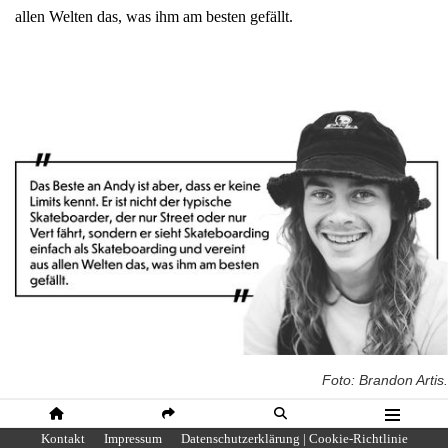
allen Welten das, was ihm am besten gefällt.
Foto: Brandon Artis.
HOME
SHARE
SUCHE
MENÜ
Kontakt
Impressum
Datenschutzerklärung | Cookie-Richtlinie