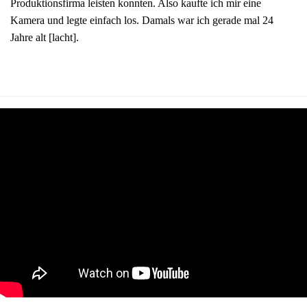
Produktionsfirma leisten konnten. Also kaufte ich mir eine
Kamera und legte einfach los. Damals war ich gerade mal 24
Jahre alt [lacht].