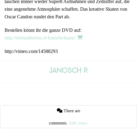
tauchen immer wieder Super8 Aufnahmen und Zeitraffer auf, die
eine angenehme Atmosphäre schaffen. Das kreative Skaten von
Oscar Candon rundet den Part ab.
Bestellen könnt ihr die ganze DVD auf:
http://behindthelens.fr/framebyframe/
http://vimeo.com/14588293
Janosch P.
There are
comments.
Add yours.