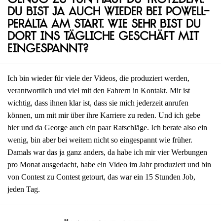
Genug zu tun hast du trotzdem.
Du bist ja auch wieder bei Powell-
Peralta am Start. Wie sehr bist du
dort ins tägliche Geschäft mit
eingespannt?
Ich bin wieder für viele der Videos, die produziert werden,
verantwortlich und viel mit den Fahrern in Kontakt. Mir ist
wichtig, dass ihnen klar ist, dass sie mich jederzeit anrufen
können, um mit mir über ihre Karriere zu reden. Und ich gebe
hier und da George auch ein paar Ratschläge. Ich berate also ein
wenig, bin aber bei weitem nicht so eingespannt wie früher.
Damals war das ja ganz anders, da habe ich mir vier Werbungen
pro Monat ausgedacht, habe ein Video im Jahr produziert und bin
von Contest zu Contest getourt, das war ein 15 Stunden Job,
jeden Tag.