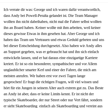
Ich verrate dir was: George und ich waren dafür verantwortlich,
dass Andy bei Powell-Peralta gelandet ist. Die Team Manager
wollten ihn nicht dabeihaben, nicht mal die Fahrer selbst wollten
ihn an Board haben. Keiner wollte mit ihm arbeiten, weil keiner
dieses gewisse Etwas in ihm gesehen hat. Aber George und ich
haben das Team um Vertrauen und etwas Geduld gebeten und uns
bei dieser Entscheidung durchgesetzt. Also haben wir Andy alles
an Support gegeben, was er gebraucht hat und ihn sich einfach
entwickeln lassen, und er hat daraus eine einzigartige Karriere
kreiert. Er ist so ein besonderer, sympathischer und vor Allem
unglaublicher smarter Kerl und einer der Fahrer, die mich am
meisten anrufen. Wir haben erst vor zwei Tagen lange
gesprochen! Er fragt die richtigen Fragen, will viel wissen und
hört für ein Jungen in seinem Alter auch extrem gut zu. Das Beste
an Andy ist aber, dass er keine Limits kennt. Er ist nicht der
typische Skateboarder, der nur Street oder nur Vert fährt, sondern
er sieht Skateboarding einfach als Skateboarding und vereint aus