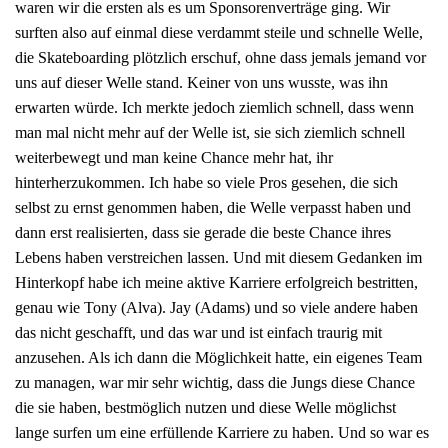
waren wir die ersten als es um Sponsorenverträge ging. Wir
surften also auf einmal diese verdammt steile und schnelle Welle,
die Skateboarding plötzlich erschuf, ohne dass jemals jemand vor
uns auf dieser Welle stand. Keiner von uns wusste, was ihn
erwarten würde. Ich merkte jedoch ziemlich schnell, dass wenn
man mal nicht mehr auf der Welle ist, sie sich ziemlich schnell
weiterbewegt und man keine Chance mehr hat, ihr
hinterherzukommen. Ich habe so viele Pros gesehen, die sich
selbst zu ernst genommen haben, die Welle verpasst haben und
dann erst realisierten, dass sie gerade die beste Chance ihres
Lebens haben verstreichen lassen. Und mit diesem Gedanken im
Hinterkopf habe ich meine aktive Karriere erfolgreich bestritten,
genau wie Tony (Alva). Jay (Adams) und so viele andere haben
das nicht geschafft, und das war und ist einfach traurig mit
anzusehen. Als ich dann die Möglichkeit hatte, ein eigenes Team
zu managen, war mir sehr wichtig, dass die Jungs diese Chance
die sie haben, bestmöglich nutzen und diese Welle möglichst
lange surfen um eine erfüllende Karriere zu haben. Und so war es