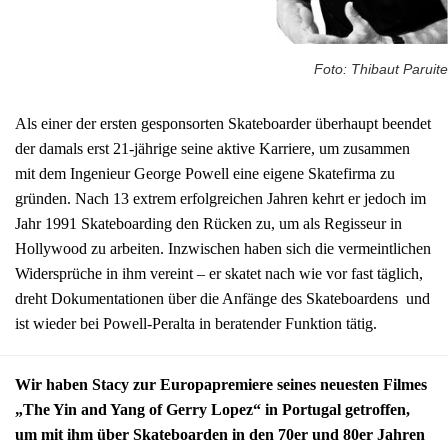
Foto: Thibaut Paruite
Als einer der ersten gesponsorten Skateboarder überhaupt beendet
der damals erst 21-jährige seine aktive Karriere, um zusammen
mit dem Ingenieur George Powell eine eigene Skatefirma zu
gründen. Nach 13 extrem erfolgreichen Jahren kehrt er jedoch im
Jahr 1991 Skateboarding den Rücken zu, um als Regisseur in
Hollywood zu arbeiten. Inzwischen haben sich die vermeintlichen
Widersprüche in ihm vereint – er skatet nach wie vor fast täglich,
dreht Dokumentationen über die Anfänge des Skateboardens und
ist wieder bei Powell-Peralta in beratender Funktion tätig.
Wir haben Stacy zur Europapremiere seines neuesten Filmes
„The Yin and Yang of Gerry Lopez“ in Portugal getroffen,
um mit ihm über Skateboarden in den 70er und 80er Jahren