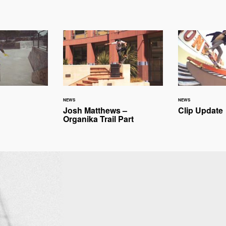
NEWS
NEWS
Josh Matthews –
Clip Update
Organika Trail Part