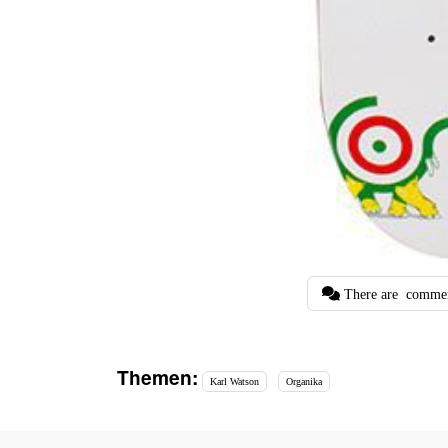
There are
comme
Themen:
Karl Watson
Organika