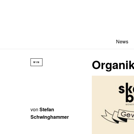
News
Organik
WIN
von
Stefan
Schwinghammer