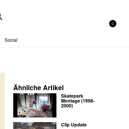
Social
Ähnliche Artikel
Skatepark
Montage (1998-
2000)
Clip Update