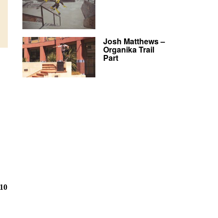
Josh Matthews –
Organika Trail
Part
.10