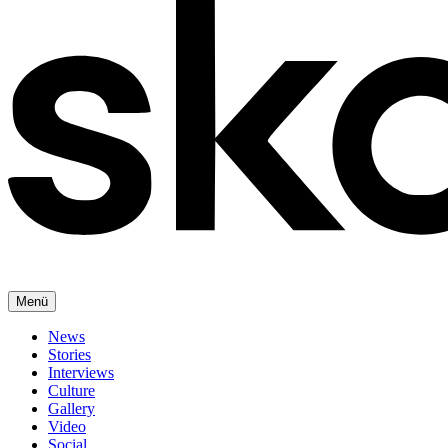
Menü
News
Stories
Interviews
Culture
Gallery
Video
Social