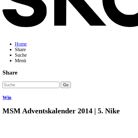
Home
Share
Suche
Menü
Share
Go
Win
MSM Adventskalender 2014 | 5. Nike