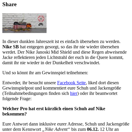
Share
In dieser dunklen Jahreszeit ist es einfach übersehen zu werden.
Nike SB
hat entgegen gesorgt, so das ihr nie wieder übersehen
werdet. Der Nike Janoski Mid Shield und diese Regen abweisende
Jacke reflektieren jeden Lichtstrahl der euch in die Quere kommt,
damit ihr nie wieder in der Dunkelheit verschwindet.
Und so könnt ihr am Gewinnspiel teilnehmen:
Entweder, ihr besucht unsere
Facebook Seite
, liked dort diesen
Gewinnspielpost und kommentiert eure Schuh und Jackengröße
(Teilnahmebedingungen finden sich
hier
) oder ihr beantwortet
folgende Frage:
Welcher Pro hat erst kürzlich einen Schuh auf Nike
bekommen?
Eure Antwort dann inklusive eurer Adresse, Schuh und Jackengröße
unter dem Kennwort
„Nike Advent“
bis zum
06.12.
12 Uhr an