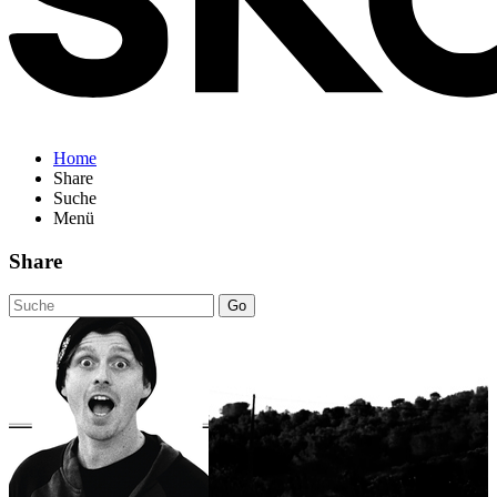
Home
Share
Suche
Menü
Share
Go