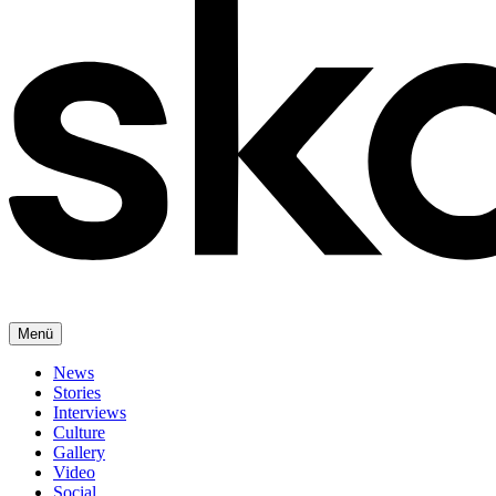
Menü
News
Stories
Interviews
Culture
Gallery
Video
Social