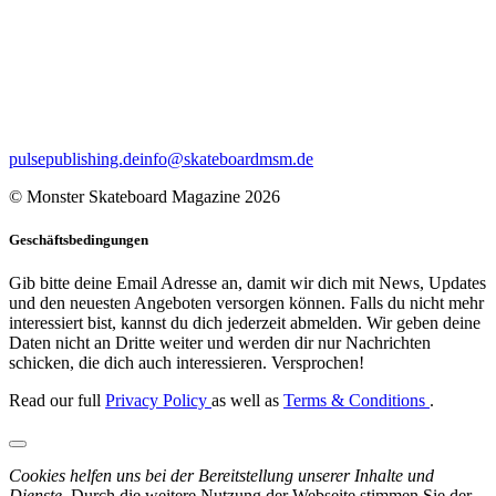
pulsepublishing.de
info@skateboardmsm.de
© Monster Skateboard Magazine 2026
Geschäftsbedingungen
Gib bitte deine Email Adresse an, damit wir dich mit News, Updates
und den neuesten Angeboten versorgen können. Falls du nicht mehr
interessiert bist, kannst du dich jederzeit abmelden. Wir geben deine
Daten nicht an Dritte weiter und werden dir nur Nachrichten
schicken, die dich auch interessieren. Versprochen!
Read our full
Privacy Policy
as well as
Terms & Conditions
.
Cookies helfen uns bei der Bereitstellung unserer Inhalte und
Dienste.
Durch die weitere Nutzung der Webseite stimmen Sie der