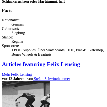
Schlackerachsen oder Hartgummi
: hart
Facts
Nationalität
German
Geburtsort:
Siegburg
Stance:
Regular
Sponsoren:
TPDG Supplies, Über Skateboards, HUF, Plan-B Skateshop,
Bones Wheels & Bearings
Articles
featuring Felix Lensing
Mehr
Felix Lensing
vor 12 Jahren
|
von
Stefan Schwinghammer