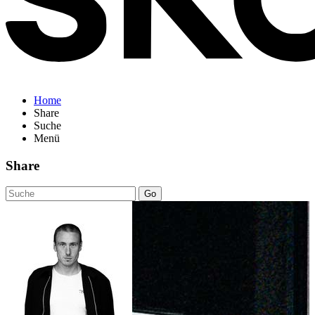
Home
Share
Suche
Menü
Share
Go