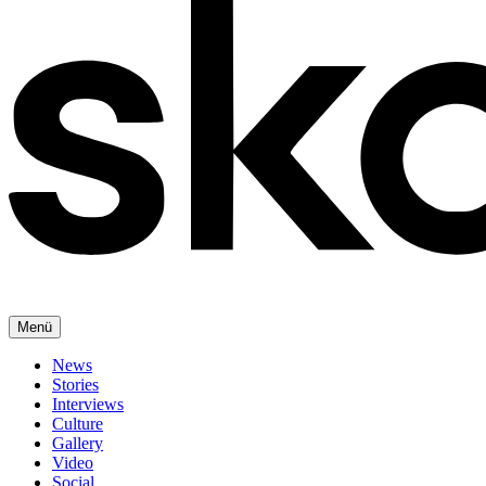
Menü
News
Stories
Interviews
Culture
Gallery
Video
Social