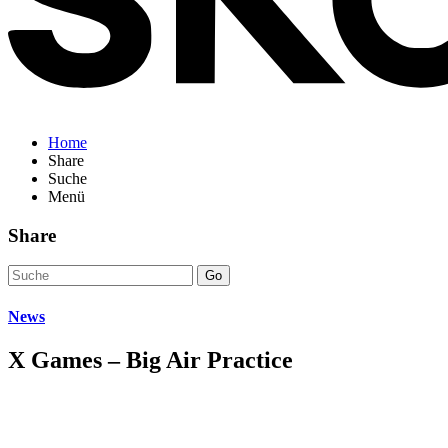
Home
Share
Suche
Menü
Share
Go
News
X Games – Big Air Practice