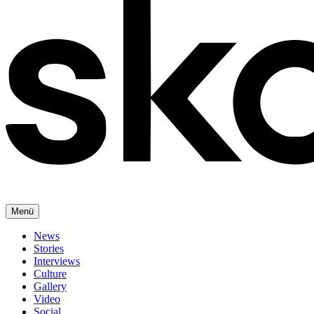
Menü
News
Stories
Interviews
Culture
Gallery
Video
Social